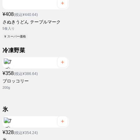
¥408
(税込¥440.64)
さぬきうどん テーブルマーク
5食入り
¥ スーパー価格
冷凍野菜
¥358
(税込¥386.64)
ブロッコリー
200g
氷
¥328
(税込¥354.24)