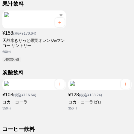
果汁飲料
¥158
(税込¥170.64)
天然水きりっと果実オレンジ&マン
ゴー サントリー
600ml
月間安い値
炭酸飲料
¥108
¥128
(税込¥116.64)
(税込¥138.24)
コカ・コーラ
コカ・コーラゼロ
350ml
350ml
コーヒー飲料