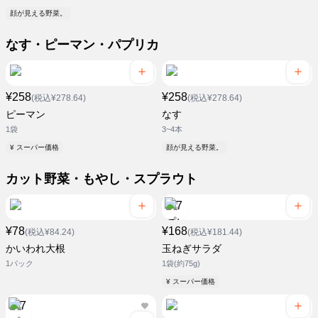
顔が見える野菜。
なす・ピーマン・パプリカ
¥258
¥258
(税込¥278.64)
(税込¥278.64)
ピーマン
なす
1袋
3~4本
¥ スーパー価格
顔が見える野菜。
カット野菜・もやし・スプラウト
¥78
¥168
(税込¥84.24)
(税込¥181.44)
かいわれ大根
玉ねぎサラダ
1パック
1袋(約75g)
¥ スーパー価格