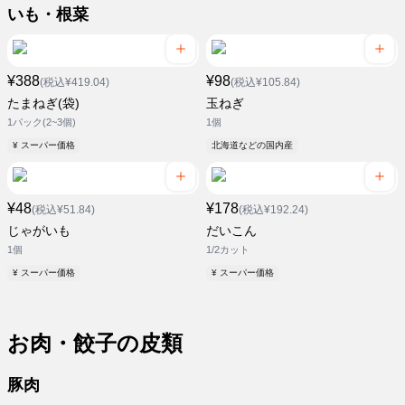
いも・根菜
¥388
¥98
(税込¥419.04)
(税込¥105.84)
たまねぎ(袋)
玉ねぎ
1パック(2~3個)
1個
¥ スーパー価格
北海道などの国内産
¥48
¥178
(税込¥51.84)
(税込¥192.24)
じゃがいも
だいこん
1個
1/2カット
¥ スーパー価格
¥ スーパー価格
お肉・餃子の皮類
豚肉