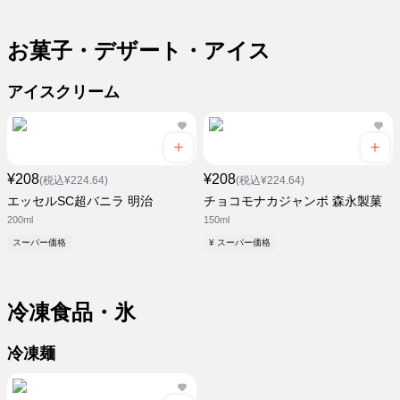
お菓子・デザート・アイス
アイスクリーム
¥208
¥208
(税込¥224.64)
(税込¥224.64)
エッセルSC超バニラ 明治
チョコモナカジャンボ 森永製菓
200ml
150ml
スーパー価格
¥ スーパー価格
冷凍食品・氷
冷凍麺