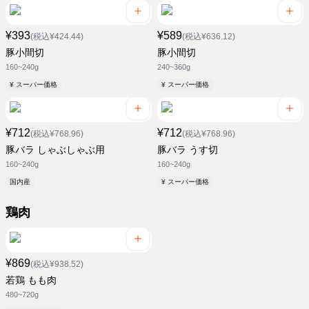
¥393
¥589
(税込¥424.44)
(税込¥636.12)
豚小間切
豚小間切
160~240g
240~360g
¥ スーパー価格
¥ スーパー価格
¥712
¥712
(税込¥768.96)
(税込¥768.96)
豚バラ しゃぶしゃぶ用
豚バラ うす切
160~240g
160~240g
国内産
¥ スーパー価格
鶏肉
¥869
(税込¥938.52)
若鶏 もも肉
480~720g