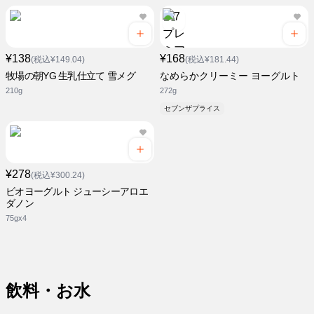
¥138
¥168
(税込¥149.04)
(税込¥181.44)
牧場の朝YG 生乳仕立て 雪メグ
なめらかクリーミー ヨーグルト
210g
272g
セブンザプライス
¥278
(税込¥300.24)
ビオヨーグルト ジューシーアロエ
ダノン
75gx4
飲料・お水