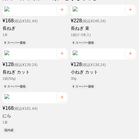
¥168
¥228
(税込¥181.44)
(税込¥246.24)
長ねぎ
長ねぎ 束
1本
1袋(2~3本入)
¥ スーパー価格
¥ スーパー価格
¥128
¥128
(税込¥138.24)
(税込¥138.24)
長ねぎ カット
小ねぎ カット
1袋(50g)
30g
¥ スーパー価格
¥ スーパー価格
¥168
(税込¥181.44)
にら
1束
国内産