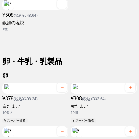
¥508
(税込¥548.64)
銀鮭の塩焼
1枚
卵・牛乳・乳製品
卵
¥378
¥308
(税込¥408.24)
(税込¥332.64)
白たまご
赤たまご
10個入
10個
¥ スーパー価格
¥ スーパー価格