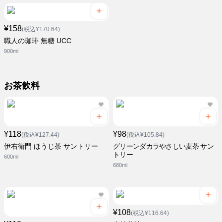
¥158
(税込¥170.64)
職人の珈琲 無糖 UCC
900ml
お茶飲料
¥118
¥98
(税込¥127.44)
(税込¥105.84)
伊右衛門 ほうじ茶 サントリー
グリーンダカラやさしい麦茶 サン
トリー
600ml
680ml
¥108
(税込¥116.64)