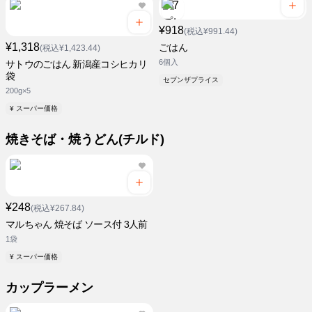
¥918
(税込¥991.44)
¥1,318
ごはん
(税込¥1,423.44)
6個入
サトウのごはん 新潟産コシヒカリ
袋
セブンザプライス
200g×5
¥ スーパー価格
焼きそば・焼うどん(チルド)
¥248
(税込¥267.84)
マルちゃん 焼そば ソース付 3人前
1袋
¥ スーパー価格
カップラーメン