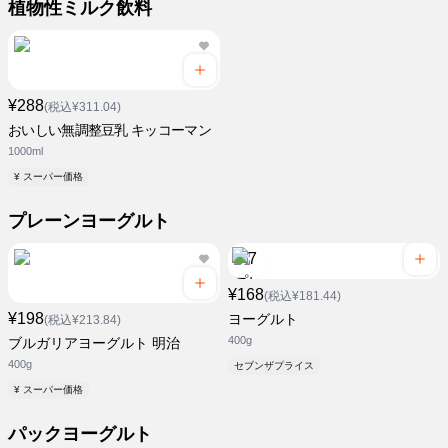
植物性ミルク飲料
¥288
(税込¥311.04)
おいしい無調整豆乳 キッコーマン
1000ml
¥ スーパー価格
プレーンヨーグルト
¥168
(税込¥181.44)
¥198
ヨーグルト
(税込¥213.84)
400g
ブルガリアヨーグルト 明治
400g
セブンザプライス
¥ スーパー価格
パックヨーグルト