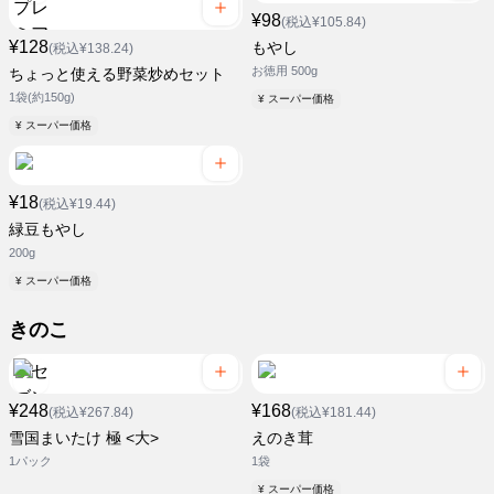
¥98
(税込¥105.84)
¥128
もやし
(税込¥138.24)
お徳用 500g
ちょっと使える野菜炒めセット
1袋(約150g)
¥ スーパー価格
¥ スーパー価格
¥18
(税込¥19.44)
緑豆もやし
200g
¥ スーパー価格
きのこ
¥248
¥168
(税込¥267.84)
(税込¥181.44)
雪国まいたけ 極 <大>
えのき茸
1パック
1袋
¥ スーパー価格