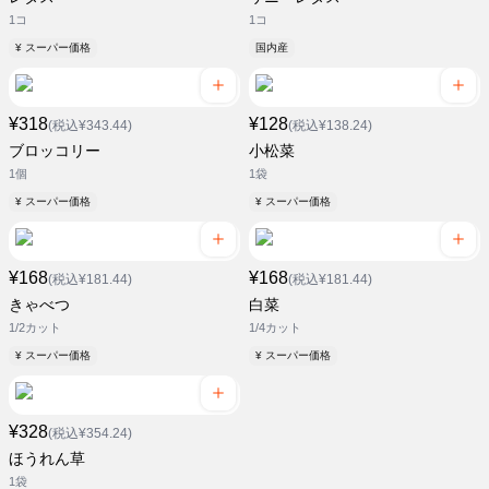
1コ
1コ
¥ スーパー価格
国内産
¥318
¥128
(税込¥343.44)
(税込¥138.24)
ブロッコリー
小松菜
1個
1袋
¥ スーパー価格
¥ スーパー価格
¥168
¥168
(税込¥181.44)
(税込¥181.44)
きゃべつ
白菜
1/2カット
1/4カット
¥ スーパー価格
¥ スーパー価格
¥328
(税込¥354.24)
ほうれん草
1袋