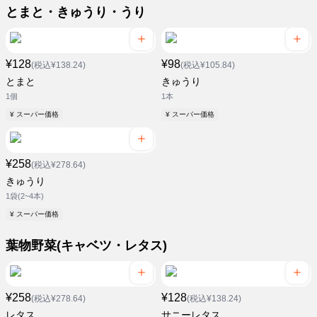
とまと・きゅうり・うり
¥128
¥98
(税込¥138.24)
(税込¥105.84)
とまと
きゅうり
1個
1本
¥ スーパー価格
¥ スーパー価格
¥258
(税込¥278.64)
きゅうり
1袋(2~4本)
¥ スーパー価格
葉物野菜(キャベツ・レタス)
¥258
¥128
(税込¥278.64)
(税込¥138.24)
レタス
サニーレタス