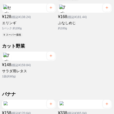
¥128
¥168
(税込¥138.24)
(税込¥181.44)
エリンギ
ぶなしめじ
1パック 約100g
約100g
¥ スーパー価格
カット野菜
¥148
(税込¥159.84)
サラダ用レタス
1袋(約60g)
バナナ
¥158
¥338
(税込¥170.64)
(税込¥365.04)