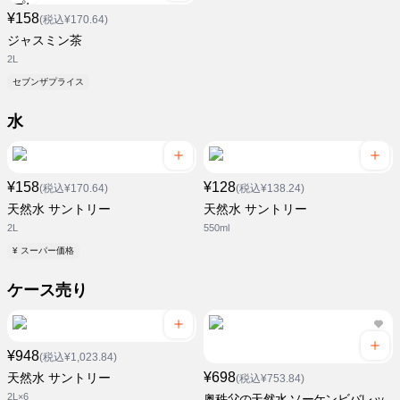
¥158
(税込¥170.64)
ジャスミン茶
2L
セブンザプライス
水
¥158
¥128
(税込¥170.64)
(税込¥138.24)
天然水 サントリー
天然水 サントリー
2L
550ml
¥ スーパー価格
ケース売り
¥948
(税込¥1,023.84)
¥698
天然水 サントリー
(税込¥753.84)
2L×6
奥秩父の天然水 ソーケンビバレッ