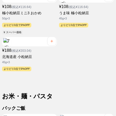
¥108
¥108
(税込¥116.64)
(税込¥116.64)
極小粒納豆ミニ3 おかめ
うま味 極小粒納豆
50g×3
45g×3
よりどり3点で3%OFF
よりどり3点で3%OFF
¥ スーパー価格
¥188
(税込¥203.04)
北海道産 小粒納豆
45g×3
よりどり3点で3%OFF
お米・麺・パスタ
パックご飯