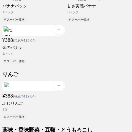
バナナパック
甘さ実感バナナ
1パック
1パック
¥ スーパー価格
¥ スーパー価格
¥388
(税込¥419.04)
金のバナナ
1パック
¥ スーパー価格
りんご
¥388
(税込¥419.04)
ふじりんご
1コ
¥ スーパー価格
薬味・香味野菜・豆類・とうもろこし