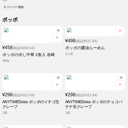
¥ スーパー価格
ポッポ
¥498
(税込¥537.84)
¥458
ポッポの醬油らーめん
(税込¥494.64)
2人前
ポッポの冷し中華 2食入 岩崎
260g
¥298
¥298
(税込¥321.84)
(税込¥321.84)
ANYTIMEDolce ポッポのイチゴ生
ANYTIMEDolce ポッポのチョコバ
クレープ
ナナ生クレープ
1個
1個