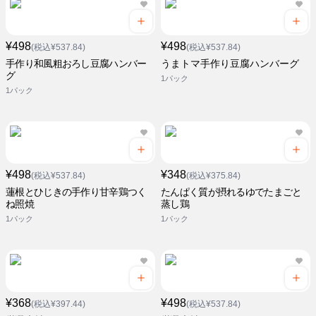
¥498
¥498
(税込¥537.84)
(税込¥537.84)
手作り和風粗おろし豆腐ハンバー
うまトマ手作り豆腐ハンバーグ
グ
1パック
1パック
¥498
¥348
(税込¥537.84)
(税込¥375.84)
蓮根とひじきの手作り甘辛鶏つく
たんぱく質が摂れるゆでたまごと
ね照焼
蒸し鶏
1パック
1パック
¥368
¥498
(税込¥397.44)
(税込¥537.84)