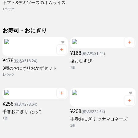
トマト&デミソースのオムライス
1パック
お寿司・おにぎり
¥168
(税込¥181.44)
¥478
塩おむすび
(税込¥516.24)
1個
3種のおにぎりおかずセット
1パック
¥258
(税込¥278.64)
¥208
手巻おにぎり たらこ
(税込¥224.64)
1個
手巻おにぎり ツナマヨネーズ
1個