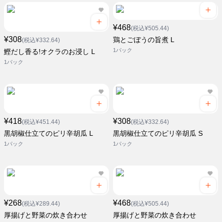
¥468
(税込¥505.44)
¥308
鶏とごぼうの旨煮 L
(税込¥332.64)
1パック
鰹だし香る!オクラのお浸し L
1パック
¥418
¥308
(税込¥451.44)
(税込¥332.64)
黒胡椒仕立てのピリ辛胡瓜 L
黒胡椒仕立てのピリ辛胡瓜 S
1パック
1パック
¥268
¥468
(税込¥289.44)
(税込¥505.44)
厚揚げと野菜の炊き合わせ
厚揚げと野菜の炊き合わせ