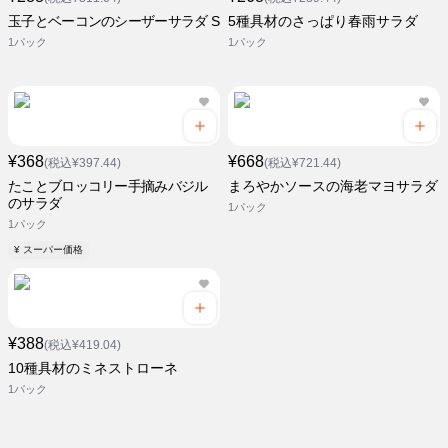
玉子とベーコンのシーザーサラダ S
5種具材のさっぱり春雨サラダ
1パック
1パック
¥368
¥668
(税込¥397.44)
(税込¥721.44)
たことブロッコリー手摘みバジル
まろやかソースの海老マヨサラダ
のサラダ
1パック
1パック
¥ スーパー価格
¥388
(税込¥419.04)
10種具材のミネストローネ
1パック