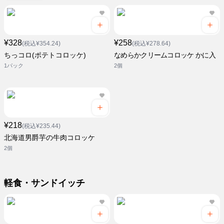
¥328
¥258
(税込¥354.24)
(税込¥278.64)
ちっコロ(ポテトコロッケ)
なめらかクリームコロッケ かに入
1パック
2個
¥218
(税込¥235.44)
北海道男爵芋の牛肉コロッケ
2個
軽食・サンドイッチ