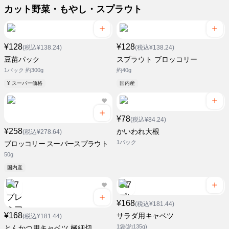
カット野菜・もやし・スプラウト
¥128
¥128
(税込¥138.24)
(税込¥138.24)
豆苗パック
スプラウト ブロッコリー
1パック 約300g
約40g
¥ スーパー価格
国内産
¥78
(税込¥84.24)
¥258
かいわれ大根
(税込¥278.64)
1パック
ブロッコリー スーパースプラウト
50g
国内産
¥168
(税込¥181.44)
¥168
サラダ用キャベツ
(税込¥181.44)
1袋(約135g)
とんかつ用キャベツ 極細切