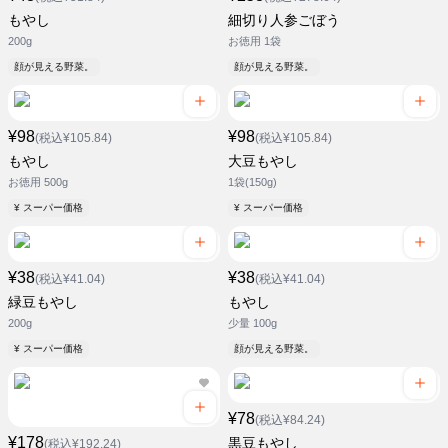
もやし
細切り人参ごぼう
200g
お徳用 1袋
顔が見える野菜。
顔が見える野菜。
¥98
¥98
(税込¥105.84)
(税込¥105.84)
もやし
大豆もやし
お徳用 500g
1袋(150g)
¥ スーパー価格
¥ スーパー価格
¥38
¥38
(税込¥41.04)
(税込¥41.04)
緑豆もやし
もやし
200g
少量 100g
¥ スーパー価格
顔が見える野菜。
¥78
(税込¥84.24)
¥178
黒豆もやし
(税込¥192.24)