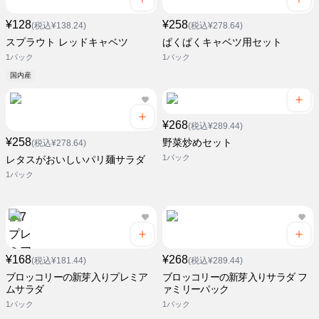
¥128
¥258
(税込¥138.24)
(税込¥278.64)
スプラウト レッドキャベツ
ぱくぱくキャベツ用セット
1パック
1パック
国内産
¥268
(税込¥289.44)
¥258
野菜炒めセット
(税込¥278.64)
1パック
レタスがおいしいパリ麺サラダ
1パック
¥168
¥268
(税込¥181.44)
(税込¥289.44)
ブロッコリーの新芽入りプレミア
ブロッコリーの新芽入りサラダ フ
ムサラダ
ァミリーパック
1パック
1パック