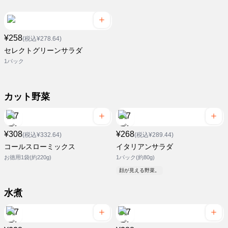
¥258
(税込¥278.64)
セレクトグリーンサラダ
1パック
カット野菜
¥308
¥268
(税込¥332.64)
(税込¥289.44)
コールスローミックス
イタリアンサラダ
お徳用1袋(約220g)
1パック(約80g)
顔が見える野菜。
水煮