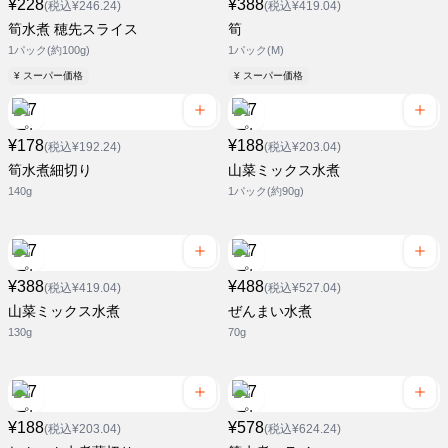
¥228
¥388
(税込¥246.24)
(税込¥419.04)
筍水煮 穂先スライス
筍
1パック(約100g)
1パック(M)
¥ スーパー価格
¥ スーパー価格
¥178
¥188
(税込¥192.24)
(税込¥203.04)
筍水煮細切り
山菜ミックス水煮
140g
1パック(約90g)
¥388
¥488
(税込¥419.04)
(税込¥527.04)
山菜ミックス水煮
ぜんまい水煮
130g
70g
¥188
¥578
(税込¥203.04)
(税込¥624.24)