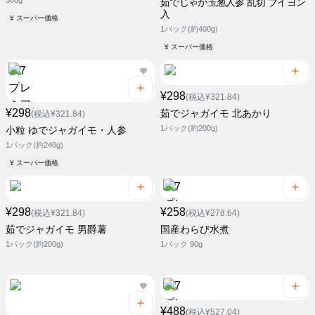
360g
茹でじゃが玉葱人参 乱切 ブイヨン
入
¥ スーパー価格
1パック(約400g)
¥ スーパー価格
¥298
(税込¥321.84)
¥298
茹でジャガイモ 北あかり
(税込¥321.84)
1パック(約200g)
小粒 ゆでジャガイモ・人参
1パック(約240g)
¥ スーパー価格
¥298
¥258
(税込¥321.84)
(税込¥278.64)
茹でジャガイモ 男爵薯
国産わらび水煮
1パック(約200g)
1パック 90g
¥488
(税込¥527.04)