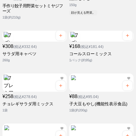
150g
手作り餃子用野菜セットミヤジフ
ーズ
顔が見える野菜。
1袋(約210g)
¥308
¥168
(税込¥332.64)
(税込¥181.44)
サラダ用キャベツ
コールスローミックス
260g
1パック(約95g)
¥258
¥88
(税込¥278.64)
(税込¥95.04)
チョレギサラダ用ミックス
子大豆もやし(機能性表示食品)
1袋
1袋(約200g)