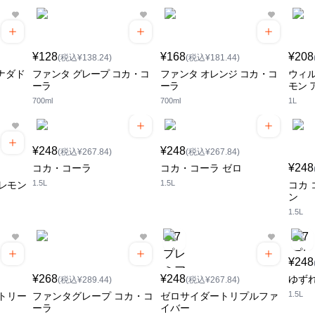
¥128
¥168
¥208
(税込¥138.24)
(税込¥181.44)
ナダド
ファンタ グレープ コカ・コ
ファンタ オレンジ コカ・コ
ウィル
ーラ
ーラ
モン 
700ml
700ml
1L
¥248
¥248
(税込¥267.84)
(税込¥267.84)
¥248
コカ・コーラ
コカ・コーラ ゼロ
1.5L
1.5L
レモン
コカ 
ン
1.5L
¥248
¥268
¥248
ゆず
(税込¥289.44)
(税込¥267.84)
1.5L
ントリー
ファンタグレープ コカ・コ
ゼロサイダートリプルファ
ーラ
イバー