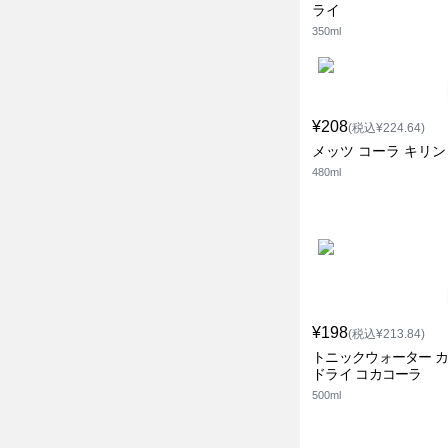
ライ
350ml
¥208
(税込¥224.64)
メッツ コーラ キリン
480ml
¥198
(税込¥213.84)
トニックウォーター 
ドライ コカコーラ
500ml