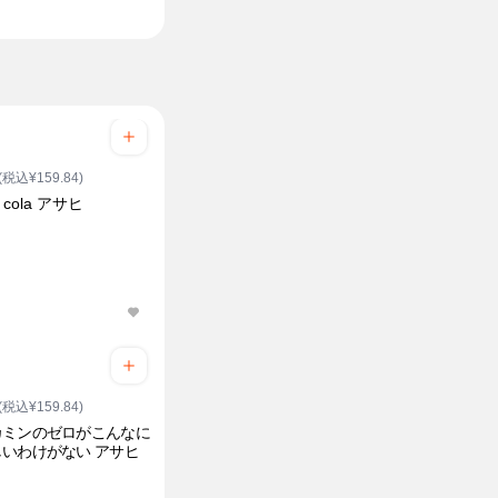
(税込¥159.84)
n cola アサヒ
(税込¥159.84)
カミンのゼロがこんなに
いわけがない アサヒ