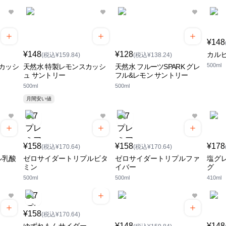
¥148
¥148
¥128
カル
(税込¥159.84)
(税込¥138.24)
500ml
カッシ
天然水 特製レモンスカッシ
天然水 フルーツSPARK グレ
ュ サントリー
フル&レモン サントリー
500ml
500ml
月間安い値
¥158
¥158
¥178
(税込¥170.64)
(税込¥170.64)
ル乳酸
ゼロサイダートリプルビタ
ゼロサイダートリプルファ
塩グ
ミン
イバー
グ
500ml
500ml
410ml
¥158
(税込¥170.64)
¥148
¥148