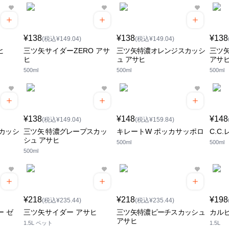
¥138
¥138
¥138
(税込¥149.04)
(税込¥149.04)
ヒ
三ツ矢サイダーZERO アサ
三ツ矢特濃オレンジスカッシ
三ツ
ヒ
ュ アサヒ
アサ
500ml
500ml
500ml
¥138
¥148
¥148
(税込¥149.04)
(税込¥159.84)
カッシ
三ツ矢 特濃グレープスカッ
キレートW ポッカサッポロ
C.C
シュ アサヒ
500ml
500ml
500ml
¥218
¥218
¥198
(税込¥235.44)
(税込¥235.44)
ー ゼ
三ツ矢サイダー アサヒ
三ツ矢特濃ピーチスカッシュ
カル
アサヒ
1.5L ペット
1.5L