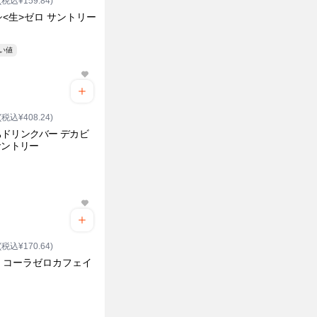
(税込¥159.84)
<生>ゼロ サントリー
安い値
(税込¥408.24)
ドリンクバー デカビ
サントリー
(税込¥170.64)
・コーラゼロカフェイ