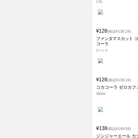
1.5L
¥128
(税込¥138.24)
ファンタマスカット 
コーラ
1パック
¥128
(税込¥138.24)
コカコーラ ゼロカフ
350ml
¥138
(税込¥149.04)
ジンジャーエール カ