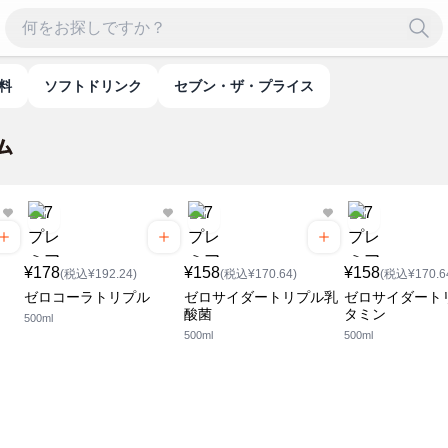
飲料
ソフトドリンク
セブン・ザ・プライス
¥178
¥158
¥158
(税込¥192.24)
(税込¥170.64)
(税込¥170.6
ゼロコーラトリプル
ゼロサイダートリプル乳
ゼロサイダート
酸菌
タミン
500ml
500ml
500ml