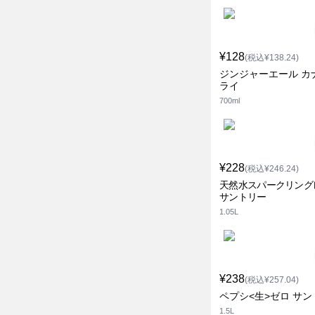
¥128
(税込¥138.24)
ジンジャーエール カ
ライ
700ml
¥228
(税込¥246.24)
天然水スパークリング
サントリー
1.05L
¥238
(税込¥257.04)
ペプシ<生>ゼロ サ
1.5L