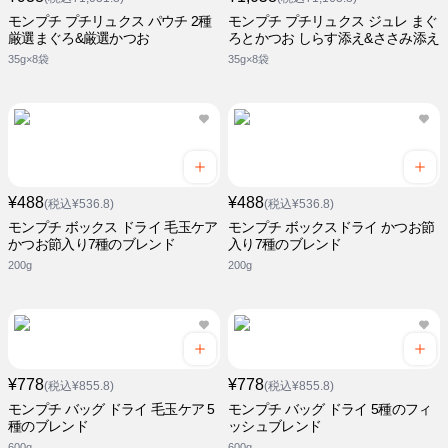
モンプチ プチリュクス パウチ 2種
モンプチ プチリュクス ジュレ まぐ
厳選まぐろ&厳選かつお
ろとかつお しらす添え&ささみ添え
35g×8袋
35g×8袋
¥488
¥488
(税込¥536.8)
(税込¥536.8)
モンプチ ボックス ドライ 毛玉ケア
モンプチ ボックスドライ かつお節
かつお節入り7種のブレンド
入り7種のブレンド
200g
200g
¥778
¥778
(税込¥855.8)
(税込¥855.8)
モンプチ バッグ ドライ 毛玉ケア 5
モンプチ バッグ ドライ 5種のフィ
種のブレンド
ッシュブレンド
600g
600g