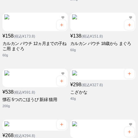
¥158
¥138
(税込¥173.8)
(税込¥151.8)
カルカン パウチ 12ヵ月までの子ね
カルカン パウチ 18歳から まぐろ
こ用 まぐろ
60g
60g
¥298
(税込¥327.8)
¥538
こざかな
(税込¥591.8)
40g
懐石 5つのごほうび 新緑 猫用
200g
¥268
(税込¥294.8)