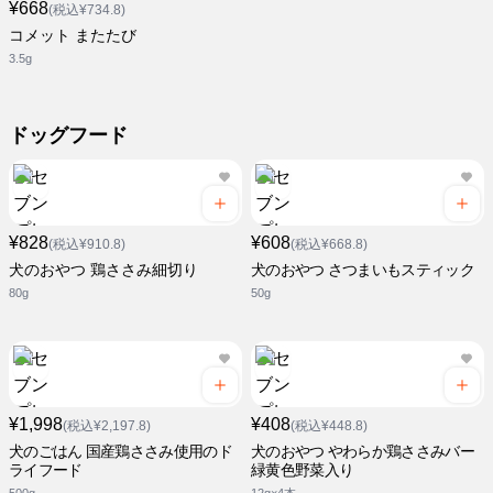
¥668
(税込¥734.8)
コメット またたび
3.5g
ドッグフード
¥828
¥608
(税込¥910.8)
(税込¥668.8)
犬のおやつ 鶏ささみ細切り
犬のおやつ さつまいもスティック
80g
50g
¥1,998
¥408
(税込¥2,197.8)
(税込¥448.8)
犬のごはん 国産鶏ささみ使用のド
犬のおやつ やわらか鶏ささみバー
ライフード
緑黄色野菜入り