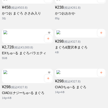
¥458
¥238
(税込¥503.8)
(税込¥261.8)
かつお まぐろ ささみ入り
かつおおかか
3缶
85g
¥298
(税込¥327.8)
¥2,728
まぐろ&贅沢本まぐろ
(税込¥3,000.8)
4本
EXちゅ~る まぐろバラエティ
55本
¥298
(税込¥327.8)
¥298
CIAOちゅ~る まぐろ
(税込¥327.8)
14g×4本
CIAOエナジーちゅ~る まぐろ
14g×4本