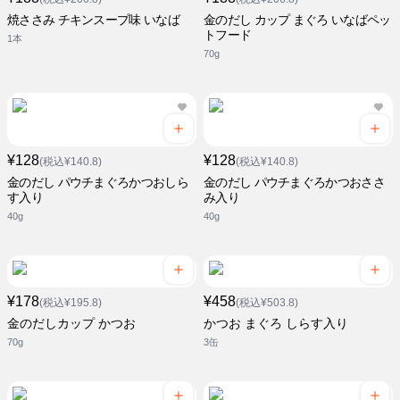
焼ささみ チキンスープ味 いなば
金のだし カップ まぐろ いなばペッ
トフード
1本
70g
¥128
¥128
(税込¥140.8)
(税込¥140.8)
金のだし パウチまぐろかつおしら
金のだし パウチまぐろかつおささ
す入り
み入り
40g
40g
¥178
¥458
(税込¥195.8)
(税込¥503.8)
金のだしカップ かつお
かつお まぐろ しらす入り
70g
3缶