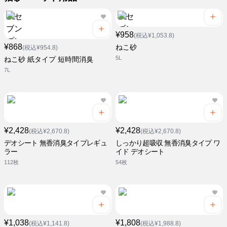
¥958
(税込¥1,053.8)
¥868
ねこ砂
(税込¥954.8)
5L
ねこ砂 紙タイプ 短時間消臭
7L
¥2,428
¥2,428
(税込¥2,670.8)
(税込¥2,670.8)
デオシート 無香消臭タイプレギュ
しっかり超吸収 無香消臭タイプ ワ
ラー
イド デオシート
112枚
54枚
¥1,038
¥1,808
(税込¥1,141.8)
(税込¥1,988.8)