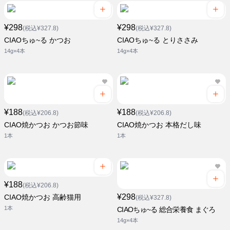
¥298
¥298
(税込¥327.8)
(税込¥327.8)
CIAOちゅ~る かつお
CIAOちゅ~る とりささみ
14g×4本
14g×4本
¥188
¥188
(税込¥206.8)
(税込¥206.8)
CIAO焼かつお かつお節味
CIAO焼かつお 本格だし味
1本
1本
¥188
(税込¥206.8)
¥298
CIAO焼かつお 高齢猫用
(税込¥327.8)
1本
CIAOちゅ~る 総合栄養食 まぐろ
14g×4本