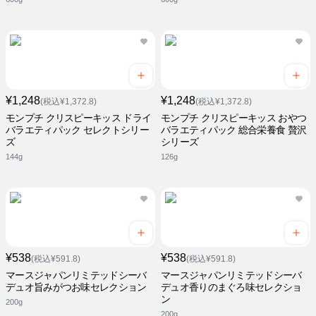
¥1,248
¥1,248
(税込¥1,372.8)
(税込¥1,372.8)
モンプチ クリスピーキッス ドライ
モンプチ クリスピーキッス おやつ
バラエティパック セレクトシリー
バラエティパック 総合栄養食 贅沢
ズ
シリーズ
144g
126g
¥538
¥538
(税込¥591.8)
(税込¥591.8)
マースジャパンリミテッドシーバ
マースジャパンリミテッドシーバ
デュオ旨みがつお味セレクション
デュオ香りのまぐろ味セレクショ
ン
200g
200g