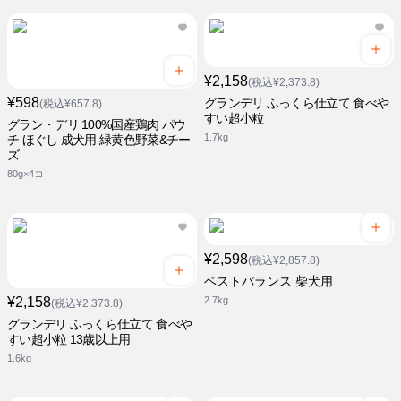
¥2,158
(税込¥2,373.8)
¥598
グランデリ ふっくら仕立て 食べや
(税込¥657.8)
すい超小粒
グラン・デリ 100%国産鶏肉 パウ
1.7kg
チ ほぐし 成犬用 緑黄色野菜&チー
ズ
80g×4コ
¥2,598
(税込¥2,857.8)
ベストバランス 柴犬用
¥2,158
2.7kg
(税込¥2,373.8)
グランデリ ふっくら仕立て 食べや
すい超小粒 13歳以上用
1.6kg