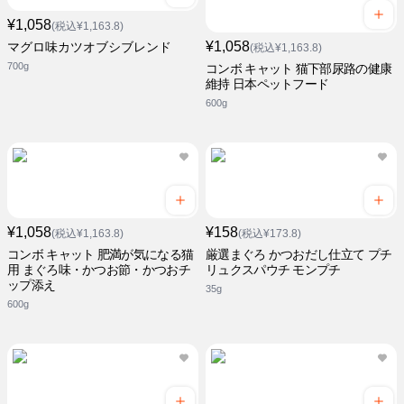
¥1,058
(税込¥1,163.8)
¥1,058
マグロ味カツオブシブレンド
(税込¥1,163.8)
700g
コンボ キャット 猫下部尿路の健康
維持 日本ペットフード
600g
¥1,058
¥158
(税込¥1,163.8)
(税込¥173.8)
コンボ キャット 肥満が気になる猫
厳選まぐろ かつおだし仕立て プチ
用 まぐろ味・かつお節・かつおチ
リュクスパウチ モンプチ
ップ添え
35g
600g