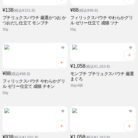
¥138
¥88
(税込¥151.8)
(税込¥96.8)
プチリュクスパウチ 厳選かつお か
フィリックスパウチ やわらかグリ
つおだし仕立て モンプチ
ル ゼリー仕立て 成猫 ツナ
35g
50g
¥1,058
(税込¥1,163.8)
¥88
モンプチ プチリュクスパウチ 厳選
(税込¥96.8)
まぐろ
フィリックスパウチ やわらかグリ
35g×8袋
ル ゼリー仕立て 成猫 チキン
50g
¥938
¥1,058
(税込¥1,031.8)
(税込¥1,163.8)