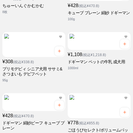
¥428
ちゅーいんぐかむかむ
(税込¥470.8)
8枚
キューブ プレーン 絹紗 ドギーマン
100g
¥1,108
(税込¥1,218.8)
¥308
ドギーマン ペットの牛乳 成犬用
(税込¥338.8)
1000ml
プリモデビィ シニア犬用 ササミ&
さつまいも デビフペット
95g
¥428
(税込¥470.8)
¥778
ドギーマン 絹紗ビーフ キューブ プ
(税込¥855.8)
レーン
ごほうびセレクト/ボリュームパッ