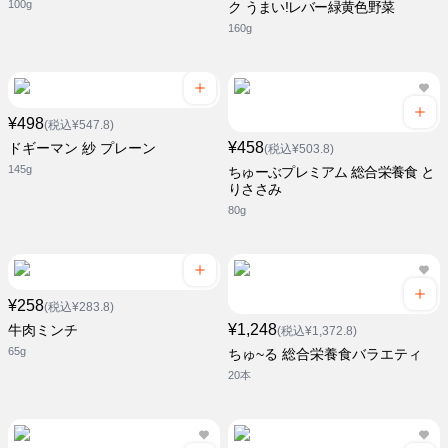
100g
ク うまい!レバー緑黄色野菜
160g
¥498
(税込¥547.8)
¥458
ドギーマン 紗 プレーン
(税込¥503.8)
145g
ちゅーぶプレミアム 総合栄養食 と
りささみ
80g
¥258
(税込¥283.8)
¥1,248
牛肉ミンチ
(税込¥1,372.8)
65g
ちゅ~る 総合栄養食バラエティ
20本