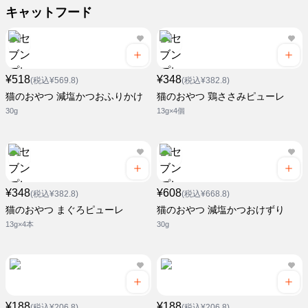
キャットフード
¥518
¥348
(税込¥569.8)
(税込¥382.8)
猫のおやつ 減塩かつおふりかけ
猫のおやつ 鶏ささみピューレ
30g
13g×4個
¥348
¥608
(税込¥382.8)
(税込¥668.8)
猫のおやつ まぐろピューレ
猫のおやつ 減塩かつおけずり
13g×4本
30g
¥188
¥188
(税込¥206.8)
(税込¥206.8)