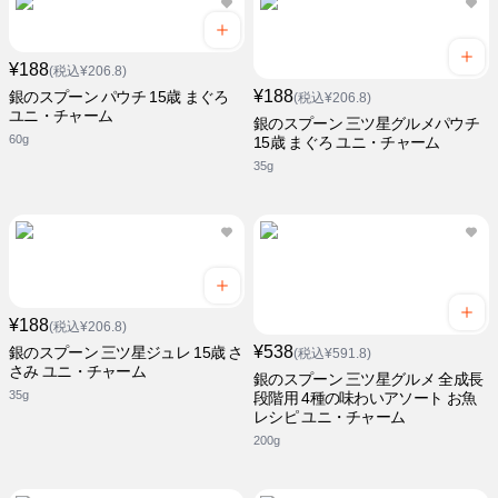
¥188
(税込¥206.8)
¥188
銀のスプーン パウチ 15歳 まぐろ
(税込¥206.8)
ユニ・チャーム
銀のスプーン 三ツ星グルメパウチ
60g
15歳 まぐろ ユニ・チャーム
35g
¥188
(税込¥206.8)
¥538
銀のスプーン 三ツ星ジュレ 15歳 さ
(税込¥591.8)
さみ ユニ・チャーム
銀のスプーン 三ツ星グルメ 全成長
35g
段階用 4種の味わいアソート お魚
レシピ ユニ・チャーム
200g