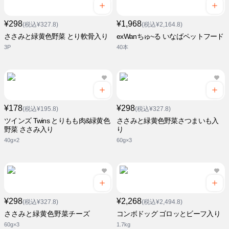
¥298
¥1,968
(税込¥327.8)
(税込¥2,164.8)
ささみと緑黄色野菜 とり軟骨入り
exWanちゅ~る いなばペットフード
3P
40本
¥178
¥298
(税込¥195.8)
(税込¥327.8)
ツインズ Twins とりもも肉&緑黄色
ささみと緑黄色野菜さつまいも入
野菜 ささみ入り
り
40g×2
60g×3
¥298
¥2,268
(税込¥327.8)
(税込¥2,494.8)
ささみと緑黄色野菜チーズ
コンボドッグ ゴロッとビーフ入り
60g×3
1.7kg