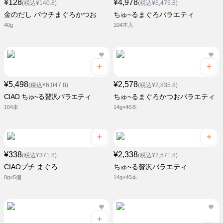
¥128
¥4,978
(税込¥140.8)
(税込¥5,475.8)
金のだし パウチまぐろかつお
ちゅ~るまぐろバラエティ
40g
104本入
¥5,498
¥2,578
(税込¥6,047.8)
(税込¥2,835.8)
CIAO ちゅ~る贅沢バラエティ
ちゅ~るまぐろかつおバラエティ
104本
14g×40本
¥338
¥2,338
(税込¥371.8)
(税込¥2,571.8)
CIAOプチ まぐろ
ちゅ~る贅沢バラエティ
8g×5個
14g×40本