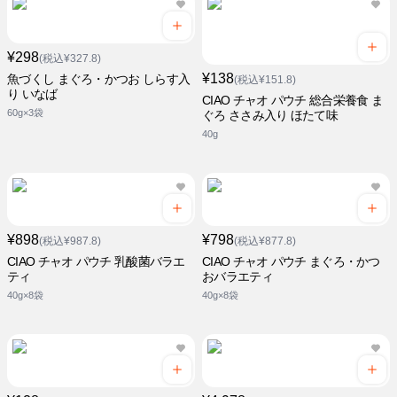
¥298
(税込¥327.8)
¥138
魚づくし まぐろ・かつお しらす入
(税込¥151.8)
り いなば
CIAO チャオ パウチ 総合栄養食 ま
60g×3袋
ぐろ ささみ入り ほたて味
40g
¥898
¥798
(税込¥987.8)
(税込¥877.8)
CIAO チャオ パウチ 乳酸菌バラエ
CIAO チャオ パウチ まぐろ・かつ
ティ
おバラエティ
40g×8袋
40g×8袋