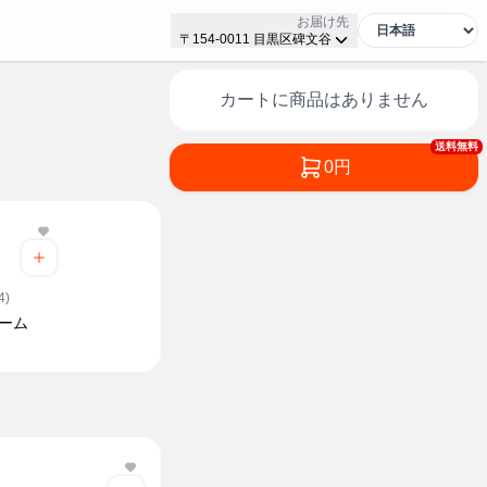
お届け先
〒154-0011 目黒区碑文谷
カートに商品はありません
送料無料
0円
4)
ーム