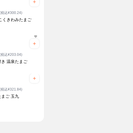
(税込¥300.24)
 こくきわみたまご
(税込¥203.04)
付き 温泉たまご
(税込¥321.84)
たまご 玉九