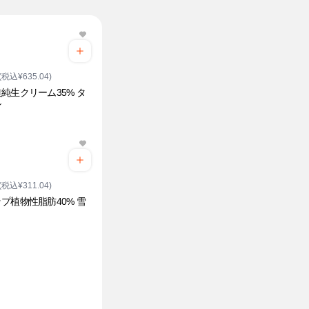
(税込¥635.04)
純生クリーム35% タ
シ
(税込¥311.04)
プ植物性脂肪40% 雪