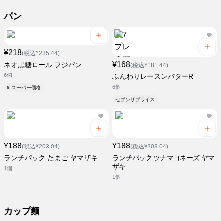
パン
¥218
(税込¥235.44)
¥168
ネオ黒糖ロール フジパン
(税込¥181.44)
6個
ふんわりレーズンバターR
6個
¥ スーパー価格
セブンザプライス
¥188
¥188
(税込¥203.04)
(税込¥203.04)
ランチパック たまご ヤマザキ
ランチパック ツナマヨネーズ ヤマ
ザキ
1個
1個
カップ麵