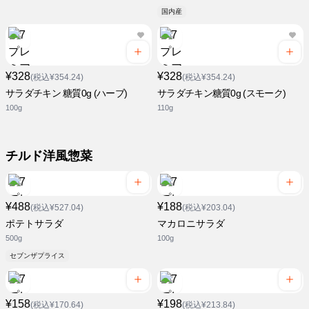
国内産
¥328
¥328
(税込¥354.24)
(税込¥354.24)
サラダチキン 糖質0g (ハーブ)
サラダチキン糖質0g (スモーク)
100g
110g
チルド洋風惣菜
¥488
¥188
(税込¥527.04)
(税込¥203.04)
ポテトサラダ
マカロニサラダ
500g
100g
セブンザプライス
¥158
¥198
(税込¥170.64)
(税込¥213.84)