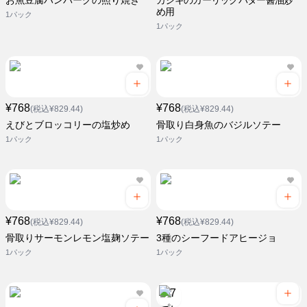
お魚豆腐ハンバーグの照り焼き
カジキのガーリックバター醤油炒
め用
1パック
1パック
¥768
¥768
(税込¥829.44)
(税込¥829.44)
えびとブロッコリーの塩炒め
骨取り白身魚のバジルソテー
1パック
1パック
¥768
¥768
(税込¥829.44)
(税込¥829.44)
骨取りサーモンレモン塩麹ソテー
3種のシーフードアヒージョ
1パック
1パック