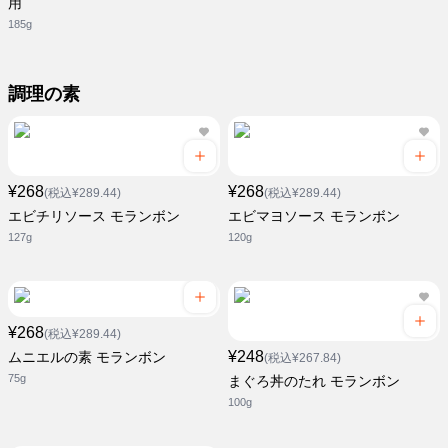
用
185g
調理の素
¥268
¥268
(税込¥289.44)
(税込¥289.44)
エビチリソース モランボン
エビマヨソース モランボン
127g
120g
¥268
(税込¥289.44)
¥248
ムニエルの素 モランボン
(税込¥267.84)
75g
まぐろ丼のたれ モランボン
100g