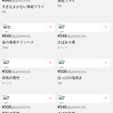
¥848
海老フライ
(税込¥915.84)
8尾
大きなまかない海老フライ
6尾
¥648
¥548
(税込¥699.84)
(税込¥591.84)
金の海老チリソース
さばみそ煮
150g
1パック
¥508
¥508
(税込¥548.64)
(税込¥548.64)
赤魚の煮付
ほっけの塩焼き
1パック
1枚
¥508
¥548
(税込¥548.64)
(税込¥591.84)