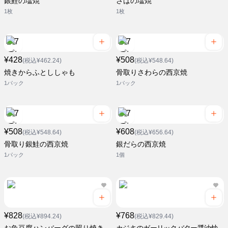
銀鮭の塩焼
さばの塩焼
1枚
1枚
¥428
¥508
(税込¥462.24)
(税込¥548.64)
焼きからふとししゃも
骨取りさわらの西京焼
1パック
1パック
¥508
¥608
(税込¥548.64)
(税込¥656.64)
骨取り銀鮭の西京焼
銀だらの西京焼
1パック
1個
¥828
¥768
(税込¥894.24)
(税込¥829.44)