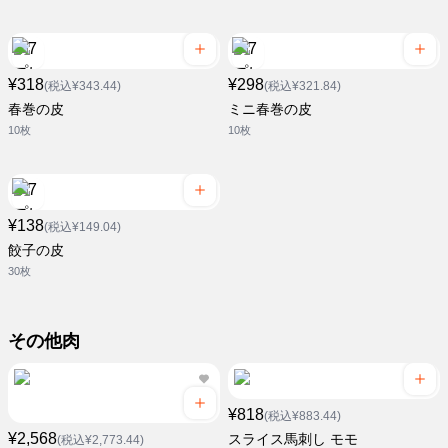
¥318
¥298
(税込¥343.44)
(税込¥321.84)
春巻の皮
ミニ春巻の皮
10枚
10枚
¥138
(税込¥149.04)
餃子の皮
30枚
その他肉
¥818
(税込¥883.44)
¥2,568
スライス馬刺し モモ
(税込¥2,773.44)