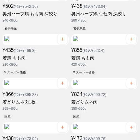
¥502
¥438
(税込¥542.16)
(税込¥473.04)
奥州ハーブ鶏 もも肉 深絞り
奥州ハーブ鶏 むね肉 深絞り
240~360g
280~420g
岩手県産
岩手県産
¥435
¥855
(税込¥469.8)
(税込¥923.4)
若鶏 もも肉
若鶏 もも肉
210~390g
420~780g
¥ スーパー価格
¥ スーパー価格
¥366
¥834
(税込¥395.28)
(税込¥900.72)
若どりムネ肉1枚
若どりムネ肉
255~465g
350~650g
国産
国産
¥438
¥472
(税込¥473.04)
(税込¥509.76)