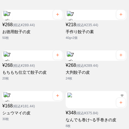
¥268
¥218
(税込¥289.44)
(税込¥235.44)
お徳用餃子の皮
手作り餃子の素
50枚
40g×2個
¥268
¥268
(税込¥289.44)
(税込¥289.44)
もちもち仕立て餃子の皮
大判餃子の皮
20枚
24枚
¥168
(税込¥181.44)
¥348
シュウマイの皮
(税込¥375.84)
30枚
なんでも巻け~る手巻きの皮
8枚