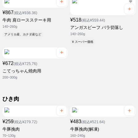
¥867
(税込¥936.36)
¥518
牛肉 肩ロースステーキ用
(税込¥559.44)
140~260g
アンガスビーフ バラ切落し
140~260g
アメリカ産、カナダ産など
¥ スーパー価格
¥672
(税込¥725.76)
こてっちゃん焼肉用
200~300g
ひき肉
¥259
¥483
(税込¥279.72)
(税込¥521.64)
牛豚挽肉
牛豚挽肉(解凍)
70~130g
160~240g