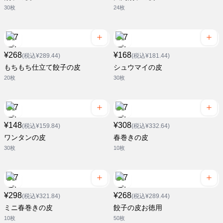
30枚
24枚
¥268
¥168
(税込¥289.44)
(税込¥181.44)
もちもち仕立て餃子の皮
シュウマイの皮
20枚
30枚
¥148
¥308
(税込¥159.84)
(税込¥332.64)
ワンタンの皮
春巻きの皮
30枚
10枚
¥298
¥268
(税込¥321.84)
(税込¥289.44)
ミニ春巻きの皮
餃子の皮お徳用
10枚
50枚