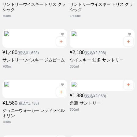
サントリーウイスキー トリス クラ
サントリーウイスキー トリス クラ
シック
シック
700ml
1800ml
¥1,480
¥2,180
(税込¥1,628)
(税込¥2,398)
サントリーウイスキー ジムビーム
ウイスキー 知多 サントリー
700ml
350ml
¥1,880
(税込¥2,068)
¥1,580
角瓶 サントリー
(税込¥1,738)
700ml
ジョニーウォーカー レッドラベル
キリン
700ml