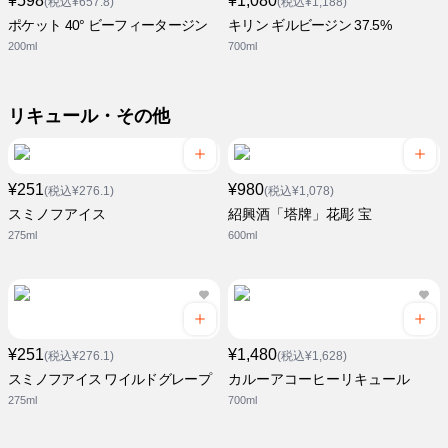
¥598
¥1,080
(税込¥657.8)
(税込¥1,188)
ポケット 40° ビーフィータージン
キリン ギルビージン 37.5%
200ml
700ml
リキュール・その他
¥251
¥980
(税込¥276.1)
(税込¥1,078)
スミノフアイス
紹興酒「塔牌」花彫 宝
275ml
600ml
¥251
¥1,480
(税込¥276.1)
(税込¥1,628)
スミノフアイス ワイルドグレープ
カルーアコーヒーリキュール
275ml
700ml