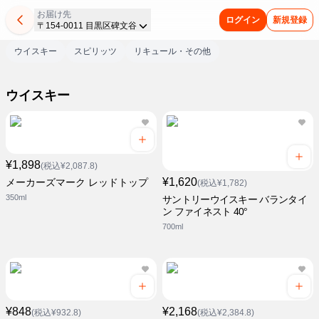
お届け先
ログイン
新規登録
〒154-0011 目黒区碑文谷
ウイスキー
スピリッツ
リキュール・その他
ウイスキー
¥1,898
(税込¥2,087.8)
¥1,620
メーカーズマーク レッドトップ
(税込¥1,782)
350ml
サントリーウイスキー バランタイ
ン ファイネスト 40°
700ml
¥848
¥2,168
(税込¥932.8)
(税込¥2,384.8)