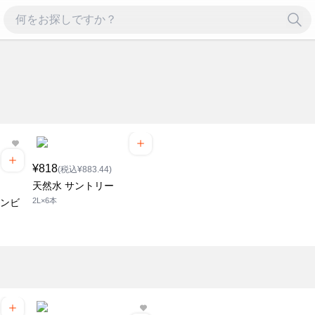
¥818
(税込¥883.44)
天然水 サントリー
2L×6本
ケンビ