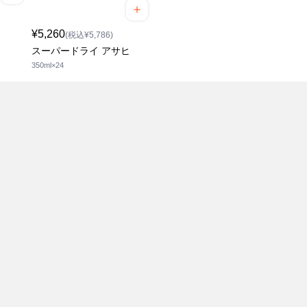
¥5,260
(税込¥5,786)
スーパードライ アサヒ
350ml×24