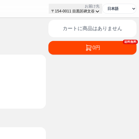
お届け先
〒154-0011 目黒区碑文谷
カートに商品はありません
送料無料
0円