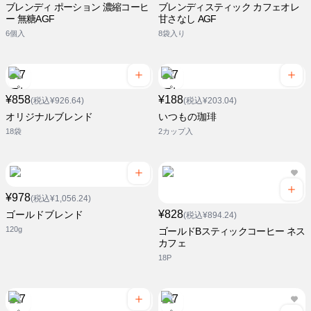
ブレンディ ポーション 濃縮コーヒ
ブレンディスティック カフェオレ
ー 無糖AGF
甘さなし AGF
6個入
8袋入り
¥858
¥188
(税込¥926.64)
(税込¥203.04)
オリジナルブレンド
いつもの珈琲
18袋
2カップ入
¥978
(税込¥1,056.24)
¥828
ゴールドブレンド
(税込¥894.24)
120g
ゴールドBスティックコーヒー ネス
カフェ
18P