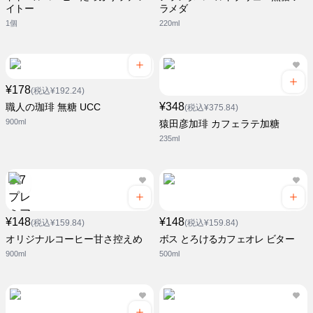
イトー
ラメダ
1個
220ml
¥178
(税込¥192.24)
¥348
職人の珈琲 無糖 UCC
(税込¥375.84)
900ml
猿田彦加琲 カフェラテ加糖
235ml
¥148
¥148
(税込¥159.84)
(税込¥159.84)
オリジナルコーヒー甘さ控えめ
ボス とろけるカフェオレ ビター
900ml
500ml