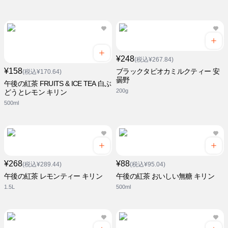
¥248
(税込¥267.84)
¥158
ブラックタピオカミルクティー 安
(税込¥170.64)
曇野
午後の紅茶 FRUITS & ICE TEA 白ぶ
200g
どうとレモン キリン
500ml
¥268
¥88
(税込¥289.44)
(税込¥95.04)
午後の紅茶 レモンティー キリン
午後の紅茶 おいしい無糖 キリン
1.5L
500ml