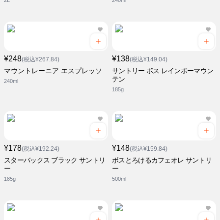
2L
240ml
¥248
¥138
(税込¥267.84)
(税込¥149.04)
マウントレーニア エスプレッソ
サントリー ボス レインボーマウン
テン
240ml
185g
¥178
¥148
(税込¥192.24)
(税込¥159.84)
スターバックス ブラック サントリ
ボスとろけるカフェオレ サントリ
ー
ー
185g
500ml