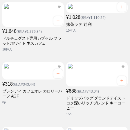
¥1,028
(税込¥1,110.24)
抹茶ラテ 辻利
¥1,648
10本入
(税込¥1,779.84)
ドルチェグスト専用カプセル フラ
ットホワイト ネスカフェ
16杯入
¥318
(税込¥343.44)
¥688
ブレンディ カフェオレ カロリーハ
(税込¥743.04)
ーフ AGF
ドリップバッグ グランドテイスト
8p
コク深いリッチブレンド キーコー
ヒー
15p