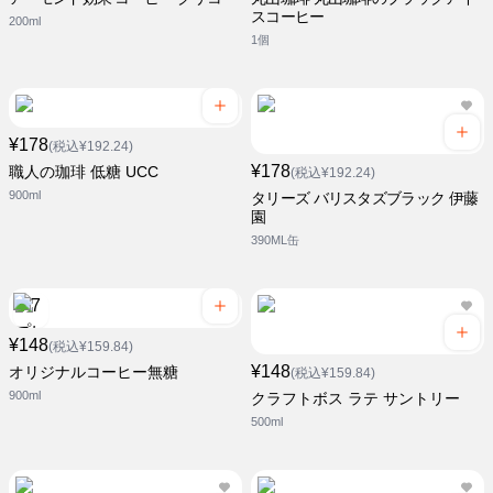
スコーヒー
200ml
1個
¥178
(税込¥192.24)
¥178
職人の珈琲 低糖 UCC
(税込¥192.24)
900ml
タリーズ バリスタズブラック 伊藤
園
390ML缶
¥148
(税込¥159.84)
¥148
オリジナルコーヒー無糖
(税込¥159.84)
900ml
クラフトボス ラテ サントリー
500ml