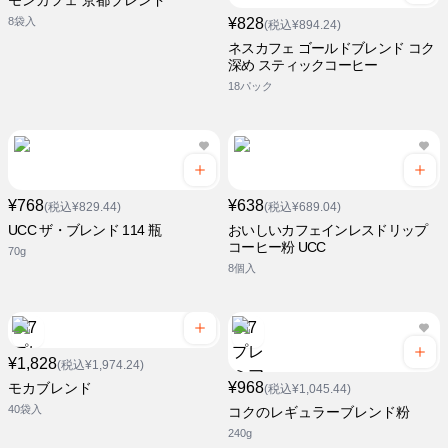
モンカフェ 京都ブレンド
8袋入
¥828
(税込¥894.24)
ネスカフェ ゴールドブレンド コク
深め スティックコーヒー
18パック
¥768
¥638
(税込¥829.44)
(税込¥689.04)
UCC ザ・ブレンド 114 瓶
おいしいカフェインレスドリップ
コーヒー粉 UCC
70g
8個入
¥1,828
(税込¥1,974.24)
¥968
モカブレンド
(税込¥1,045.44)
40袋入
コクのレギュラーブレンド粉
240g