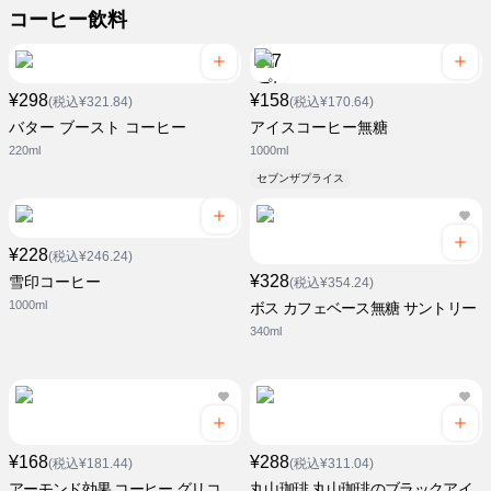
コーヒー飲料
¥298
¥158
(税込¥321.84)
(税込¥170.64)
バター ブースト コーヒー
アイスコーヒー無糖
220ml
1000ml
セブンザプライス
¥228
(税込¥246.24)
¥328
雪印コーヒー
(税込¥354.24)
1000ml
ボス カフェベース無糖 サントリー
340ml
¥168
¥288
(税込¥181.44)
(税込¥311.04)
アーモンド効果 コーヒー グリコ
丸山珈琲 丸山珈琲のブラックアイ