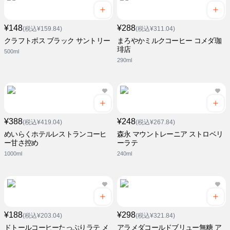
¥148
¥288
(税込¥159.84)
(税込¥311.04)
クラフトボス ブラック サントリー
まろやかミルクコーヒー コメダ珈
琲店
500ml
290ml
¥388
¥248
(税込¥419.04)
(税込¥267.84)
めいらくホテルレストランコーヒ
森永 マウントレーニア ストロベリ
ー甘さ控め
ーラテ
1000ml
240ml
¥188
¥298
(税込¥203.04)
(税込¥321.84)
ドトールコーヒーたっぷりラテ メ
アラメダコールドブリュー無糖 ア