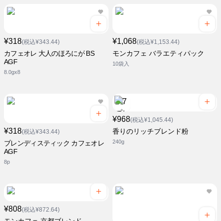
¥318
¥1,068
(税込¥343.44)
(税込¥1,153.44)
カフェオレ 大人のほろにが BS
モンカフェ バラエティパック
AGF
10袋入
8.0gx8
¥968
(税込¥1,045.44)
¥318
香りのリッチブレンド粉
(税込¥343.44)
240g
ブレンディスティック カフェオレ
AGF
8p
¥808
(税込¥872.64)