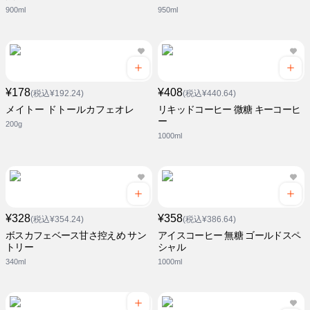
900ml
950ml
¥178
¥408
(税込¥192.24)
(税込¥440.64)
メイトー ドトールカフェオレ
リキッドコーヒー 微糖 キーコーヒ
ー
200g
1000ml
¥328
¥358
(税込¥354.24)
(税込¥386.64)
ボスカフェベース甘さ控えめ サン
アイスコーヒー 無糖 ゴールドスペ
トリー
シャル
340ml
1000ml