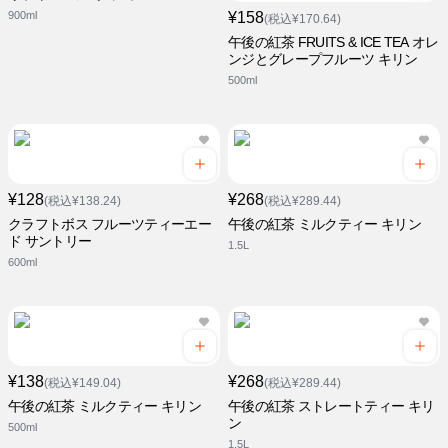
900ml
¥158
(税込¥170.64)
午後の紅茶 FRUITS & ICE TEA オレ
ンジとグレープフルーツ キリン
500ml
¥128
¥268
(税込¥138.24)
(税込¥289.44)
クラフトボス フルーツティーエー
午後の紅茶 ミルクティー キリン
ド サントリー
1.5L
600ml
¥138
¥268
(税込¥149.04)
(税込¥289.44)
午後の紅茶 ミルクティー キリン
午後の紅茶 ストレートティー キリ
ン
500ml
1.5L