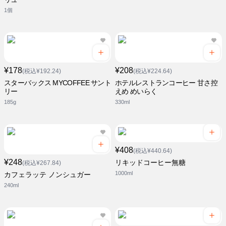
1個
¥178
¥208
(税込¥192.24)
(税込¥224.64)
スターバックス MYCOFFEE サント
ホテルレストランコーヒー 甘さ控
リー
えめ めいらく
185g
330ml
¥408
(税込¥440.64)
¥248
リキッドコーヒー無糖
(税込¥267.84)
1000ml
カフェラッテ ノンシュガー
240ml