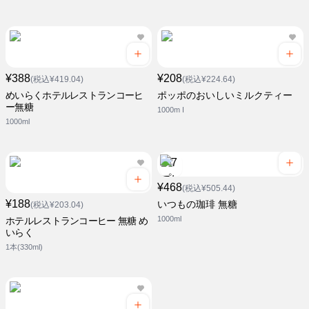
¥388
¥208
(税込¥419.04)
(税込¥224.64)
めいらくホテルレストランコーヒ
ポッポのおいしいミルクティー
ー無糖
1000m I
1000ml
¥468
(税込¥505.44)
¥188
いつもの珈琲 無糖
(税込¥203.04)
1000ml
ホテルレストランコーヒー 無糖 め
いらく
1本(330ml)