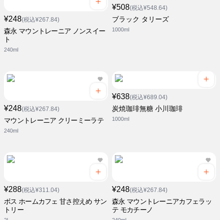
¥508
(税込¥548.64)
¥248
ブラック タリーズ
(税込¥267.84)
1000ml
森永 マウントレーニア ノンスイー
ト
240ml
¥638
(税込¥689.04)
¥248
炭焼珈琲無糖 小川珈琲
(税込¥267.84)
1000ml
マウントレーニア クリーミーラテ
240ml
¥288
¥248
(税込¥311.04)
(税込¥267.84)
ボス ホームカフェ 甘さ控えめ サン
森永 マウントレーニアカフェラッ
トリー
テ モカチーノ