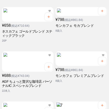
¥798
(税込¥861.84)
¥658
モンカフェ モカブレンド
(税込¥710.64)
8袋入
ネスカフェ ゴールドブレンド ステ
ィックブラック
20P
¥798
(税込¥861.84)
¥688
モンカフェ プレミアムブレンド
(税込¥743.04)
8袋入
AGF ちょっと贅沢な珈琲店 パーソ
ナルIC スペシャルブレンド
22本入