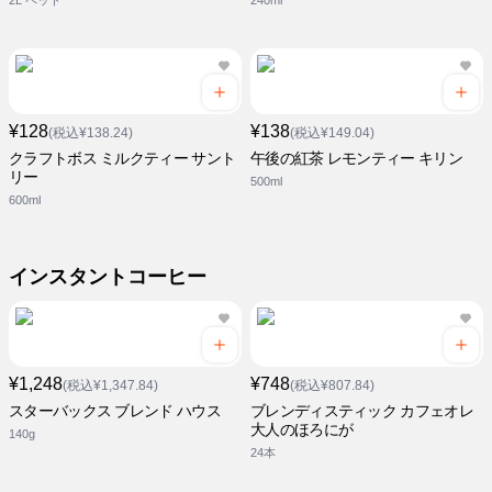
2L ペット
240ml
¥128
¥138
(税込¥138.24)
(税込¥149.04)
クラフトボス ミルクティー サント
午後の紅茶 レモンティー キリン
リー
500ml
600ml
インスタントコーヒー
¥1,248
¥748
(税込¥1,347.84)
(税込¥807.84)
スターバックス ブレンド ハウス
ブレンディスティック カフェオレ
大人のほろにが
140g
24本