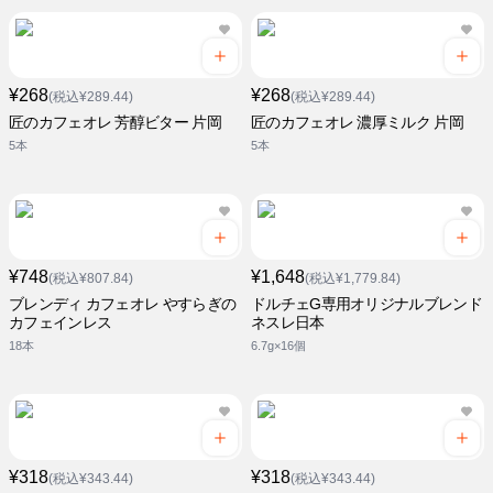
¥268
¥268
(税込¥289.44)
(税込¥289.44)
匠のカフェオレ 芳醇ビター 片岡
匠のカフェオレ 濃厚ミルク 片岡
5本
5本
¥748
¥1,648
(税込¥807.84)
(税込¥1,779.84)
ブレンディ カフェオレ やすらぎの
ドルチェG専用オリジナルブレンド
カフェインレス
ネスレ日本
18本
6.7g×16個
¥318
¥318
(税込¥343.44)
(税込¥343.44)