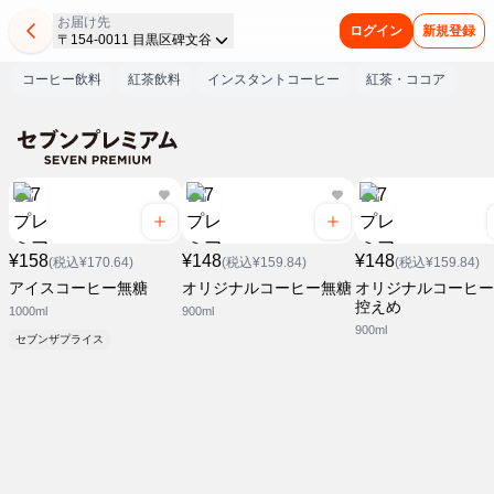
お届け先
ログイン
新規登録
〒154-0011 目黒区碑文谷
コーヒー飲料
紅茶飲料
インスタントコーヒー
紅茶・ココア
¥158
¥148
¥148
(税込¥170.64)
(税込¥159.84)
(税込¥159.84)
アイスコーヒー無糖
オリジナルコーヒー無糖
オリジナルコーヒー
控えめ
1000ml
900ml
900ml
セブンザプライス