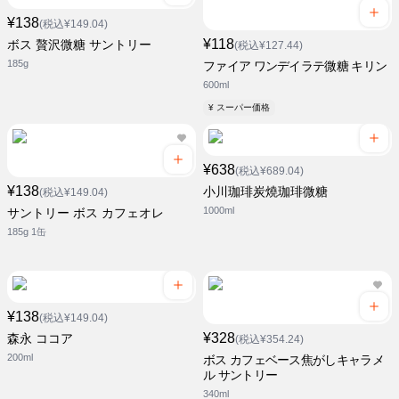
¥138
(税込¥149.04)
¥118
ボス 贅沢微糖 サントリー
(税込¥127.44)
185g
ファイア ワンデイラテ微糖 キリン
600ml
¥ スーパー価格
¥638
(税込¥689.04)
¥138
小川珈琲炭燒珈琲微糖
(税込¥149.04)
1000ml
サントリー ボス カフェオレ
185g 1缶
¥138
(税込¥149.04)
¥328
森永 ココア
(税込¥354.24)
200ml
ボス カフェベース焦がしキャラメ
ル サントリー
340ml