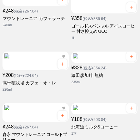
¥248
(税込¥267.84)
¥358
マウントレーニア カフェラッテ
(税込¥386.64)
240ml
ゴールドスペシャル アイスコーヒ
ー 甘さ控えめ UCC
1L
¥328
(税込¥354.24)
¥208
猿田彦加琲 無糖
(税込¥224.64)
235ml
高千穂牧場 カフェ・オ・レ
220ml
¥188
(税込¥203.04)
¥248
北海道ミルク&コーヒー
(税込¥267.84)
1本
森永 マウントレーニア コールドブ
リュー