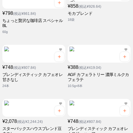
¥858
(税込¥926.64)
¥798
モカブレンド
(税込¥861.84)
18袋
ちょっと贅沢な珈琲店 スペシャル
BL
60g
¥748
¥388
(税込¥807.84)
(税込¥419.04)
ブレンディスティック カフェオレ
AGF カフェラトリー 濃厚ミルクカ
甘さなし
フェラテ
24本
10.5g×8本
¥2,078
¥748
(税込¥2,244.24)
(税込¥807.84)
スターバックスハウスブレンド豆
ブレンディスティック カフェオレ