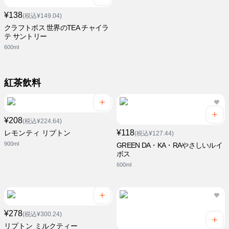
¥138
(税込¥149.04)
クラフトボス 世界のTEA チャイラ
テ サントリー
600ml
紅茶飲料
¥208
(税込¥224.64)
¥118
レモンティ リプトン
(税込¥127.44)
900ml
GREEN DA・KA・RAやさしいルイ
ボス
600ml
¥278
(税込¥300.24)
リプトン ミルクティー