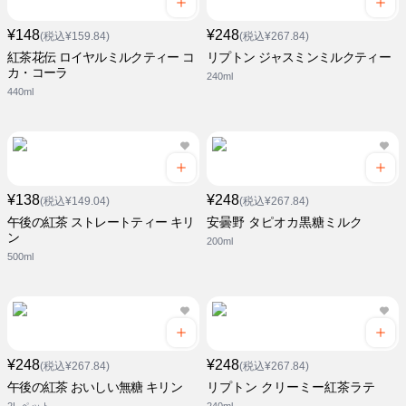
¥148
¥248
(税込¥159.84)
(税込¥267.84)
紅茶花伝 ロイヤルミルクティー コ
リプトン ジャスミンミルクティー
カ・コーラ
240ml
440ml
¥138
¥248
(税込¥149.04)
(税込¥267.84)
午後の紅茶 ストレートティー キリ
安曇野 タピオカ黒糖ミルク
ン
200ml
500ml
¥248
¥248
(税込¥267.84)
(税込¥267.84)
午後の紅茶 おいしい無糖 キリン
リプトン クリーミー紅茶ラテ