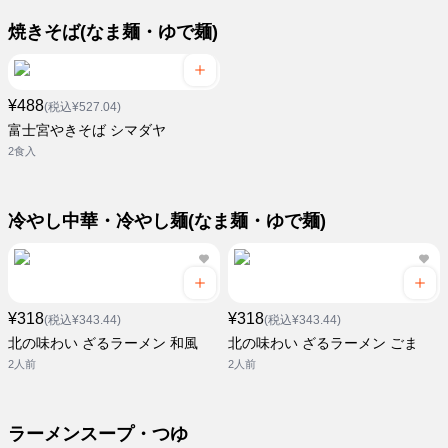
焼きそば(なま麺・ゆで麺)
¥488
(税込¥527.04)
富士宮やきそば シマダヤ
2食入
冷やし中華・冷やし麺(なま麺・ゆで麺)
¥318
¥318
(税込¥343.44)
(税込¥343.44)
北の味わい ざるラーメン 和風
北の味わい ざるラーメン ごま
2人前
2人前
ラーメンスープ・つゆ