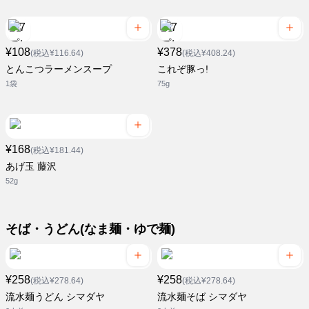
¥108
¥378
(税込¥116.64)
(税込¥408.24)
とんこつラーメンスープ
これぞ豚っ!
1袋
75g
¥168
(税込¥181.44)
あげ玉 藤沢
52g
そば・うどん(なま麺・ゆで麺)
¥258
¥258
(税込¥278.64)
(税込¥278.64)
流水麺うどん シマダヤ
流水麺そば シマダヤ