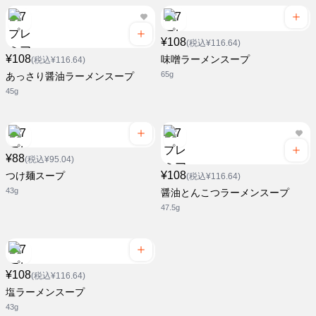
¥108
(税込¥116.64)
¥108
味噌ラーメンスープ
(税込¥116.64)
65g
あっさり醤油ラーメンスープ
45g
¥88
(税込¥95.04)
¥108
つけ麺スープ
(税込¥116.64)
43g
醤油とんこつラーメンスープ
47.5g
¥108
(税込¥116.64)
塩ラーメンスープ
43g