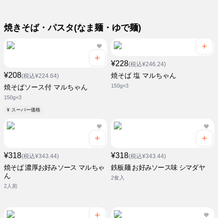
焼きそば・パスタ(なま麺・ゆで麺)
¥228
(税込¥246.24)
¥208
焼そば 塩 マルちゃん
(税込¥224.64)
150g×3
焼そばソース付 マルちゃん
150g×3
¥ スーパー価格
¥318
¥318
(税込¥343.44)
(税込¥343.44)
焼そば 濃厚お好みソース マルちゃ
鉄板麺 お好みソース味 シマダヤ
ん
2食入
2人前