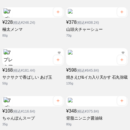
¥228
¥378
(税込¥246.24)
(税込¥408.24)
極太メンマ
山頭火チャーシュー
80g
70g
¥168
¥598
(税込¥181.44)
(税込¥645.84)
サクサクで香ばしい あげ玉
焼きえび&イカ入り天かす 石丸弥蔵
50g
135g
¥108
¥348
(税込¥116.64)
(税込¥375.84)
ちゃんぽんスープ
背脂ニンニク醤油味
35g
80g