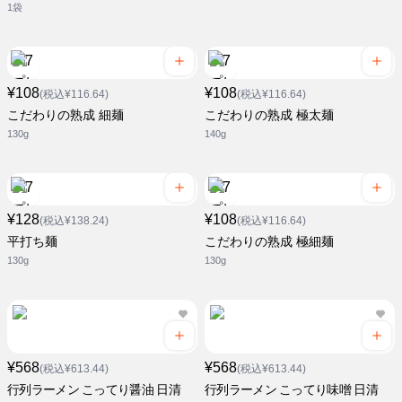
1袋
¥108
¥108
(税込¥116.64)
(税込¥116.64)
こだわりの熟成 細麺
こだわりの熟成 極太麺
130g
140g
¥128
¥108
(税込¥138.24)
(税込¥116.64)
平打ち麺
こだわりの熟成 極細麺
130g
130g
¥568
¥568
(税込¥613.44)
(税込¥613.44)
行列ラーメン こってり醤油 日清
行列ラーメン こってり味噌 日清