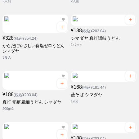
2人前
2人前
¥188
(税込¥203.04)
¥328
シマダヤ 真打讃岐うどん
(税込¥354.24)
1パック
からだにやさしい食塩ゼロうどん
シマダヤ
3食入
¥168
(税込¥181.44)
¥188
藪そば シマダヤ
(税込¥203.04)
170g
真打 稲庭風細うどん シマダヤ
200g×2
¥188
(税込¥203.04)