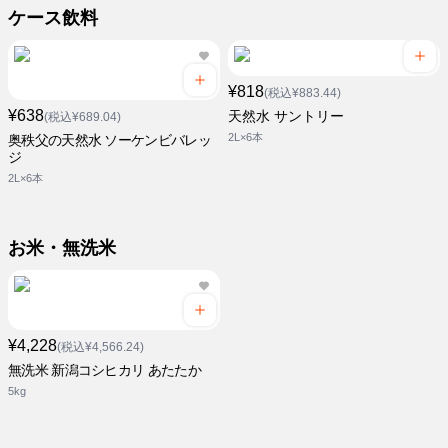
ケース飲料
¥818
(税込¥883.44)
¥638
天然水 サントリー
(税込¥689.04)
2L×6本
奥秩父の天然水 ソーケンビバレッ
ジ
2L×6本
お米・無洗米
¥4,228
(税込¥4,566.24)
無洗米 新潟コシヒカリ あたたか
5kg