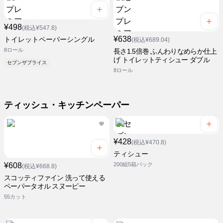
¥498
(税込¥547.8)
¥638
トイレットペーパーシングル
(税込¥689.04)
8ロール
長さ1.5倍巻 ふんわりなめらか仕上
げ トイレットティシュー ダブル
セブンザプライス
8ロール
ティッシュ・キッチンペーパー
¥428
(税込¥470.8)
ティシュー
¥608
200組5箱パック
(税込¥668.8)
スコッティファイン 洗って使える
ペーパータオル スヌーピー
55カット