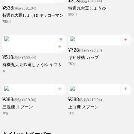
¥318
(税込¥343.44)
¥538
特選丸大豆しょうゆ
(税込¥581.04)
500ml
特選丸大豆しょうゆ キッコーマン
750ml
¥728
(税込¥786.24)
¥518
キビ砂糖 カップ
(税込¥559.44)
750g
有機丸大豆吟選しょうゆ ヤマサ
1L
¥388
¥388
(税込¥419.04)
(税込¥419.04)
三温糖 スプーン
上白糖 スプーン
1kg
1kg