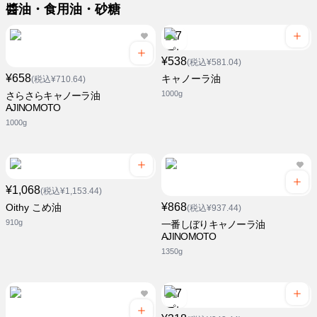
醬油・食用油・砂糖
¥538
(税込¥581.04)
¥658
キャノーラ油
(税込¥710.64)
1000g
さらさらキャノーラ油
AJINOMOTO
1000g
¥1,068
(税込¥1,153.44)
¥868
Oithy こめ油
(税込¥937.44)
910g
一番しぼりキャノーラ油
AJINOMOTO
1350g