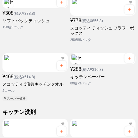
¥308
(税込¥338.8)
¥778
ソフトパックティッシュ
(税込¥855.8)
150組5パック
スコッティ ティッシュ フラワーボ
ックス
250組5パック
¥288
(税込¥316.8)
¥468
キッチンペーパー
(税込¥514.8)
80組×3パック
スコッティ 3倍巻キッチンタオル
2ロール
¥ スーパー価格
キッチン洗剤