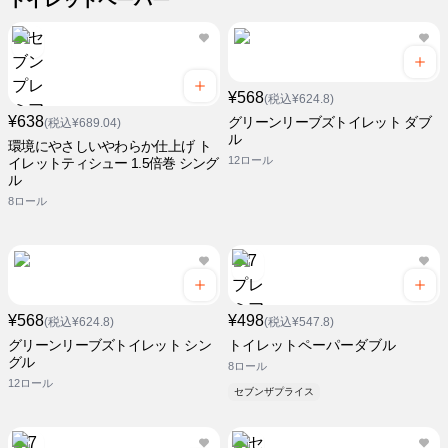
トイレットペーパー
¥568
(税込¥624.8)
¥638
グリーンリーブズトイレット ダブ
(税込¥689.04)
ル
環境にやさしいやわらか仕上げ ト
12ロール
イレットティシュー 1.5倍巻 シング
ル
8ロール
¥568
¥498
(税込¥624.8)
(税込¥547.8)
グリーンリーブズトイレット シン
トイレットペーパーダブル
グル
8ロール
12ロール
セブンザプライス