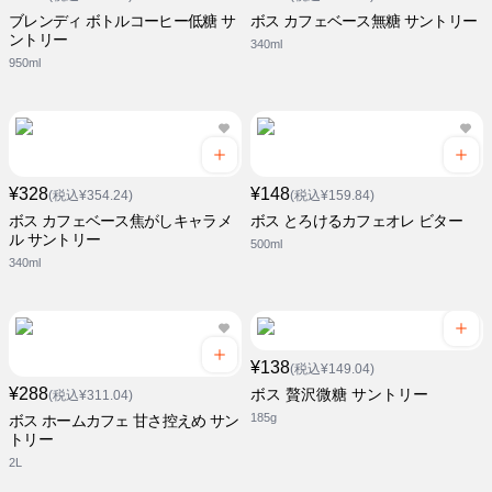
ブレンディ ボトルコーヒー低糖 サ
ボス カフェベース無糖 サントリー
ントリー
340ml
950ml
¥328
¥148
(税込¥354.24)
(税込¥159.84)
ボス カフェベース焦がしキャラメ
ボス とろけるカフェオレ ビター
ル サントリー
500ml
340ml
¥138
(税込¥149.04)
¥288
ボス 贅沢微糖 サントリー
(税込¥311.04)
185g
ボス ホームカフェ 甘さ控えめ サン
トリー
2L