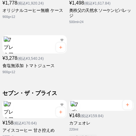
¥1,778
¥1,498
(税込¥1,920.24)
(税込¥1,617.84)
オリジナルコーヒー無糖 ケース
奥秩父の天然水 ソーケンビバレッ
ジ
900g×12
500ml×24
¥3,278
(税込¥3,540.24)
食塩無添加 トマトジュース
900g×12
セブン・ザ・プライス
¥148
(税込¥159.84)
¥158
カフェオレ
(税込¥170.64)
220ml
アイスコーヒー 甘さ控えめ