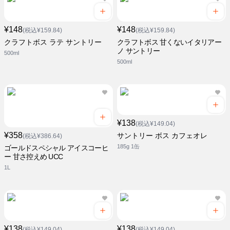
¥148
¥148
(税込¥159.84)
(税込¥159.84)
クラフトボス ラテ サントリー
クラフトボス 甘くないイタリアー
ノ サントリー
500ml
500ml
¥138
(税込¥149.04)
¥358
サントリー ボス カフェオレ
(税込¥386.64)
185g 1缶
ゴールドスペシャル アイスコーヒ
ー 甘さ控えめ UCC
1L
¥138
¥138
(税込¥149.04)
(税込¥149.04)