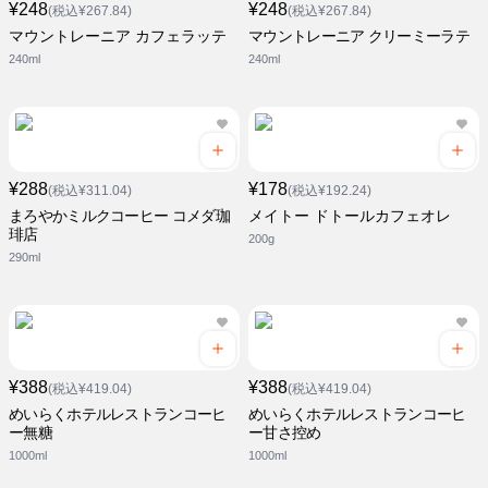
¥248
¥248
(税込¥267.84)
(税込¥267.84)
マウントレーニア カフェラッテ
マウントレーニア クリーミーラテ
240ml
240ml
¥288
¥178
(税込¥311.04)
(税込¥192.24)
まろやかミルクコーヒー コメダ珈
メイトー ドトールカフェオレ
琲店
200g
290ml
¥388
¥388
(税込¥419.04)
(税込¥419.04)
めいらくホテルレストランコーヒ
めいらくホテルレストランコーヒ
ー無糖
ー甘さ控め
1000ml
1000ml