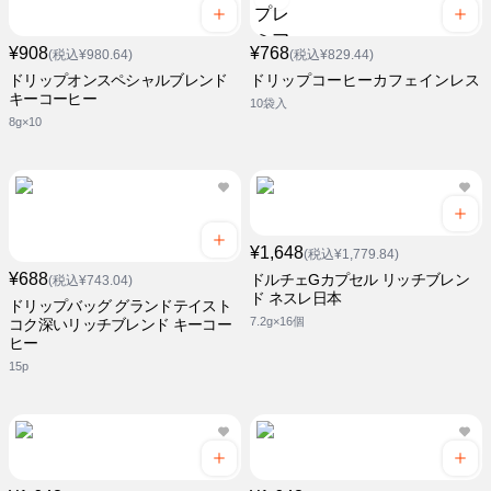
¥908
¥768
(税込¥980.64)
(税込¥829.44)
ドリップオンスペシャルブレンド
ドリップコーヒーカフェインレス
キーコーヒー
10袋入
8g×10
¥1,648
(税込¥1,779.84)
¥688
ドルチェGカプセル リッチブレン
(税込¥743.04)
ド ネスレ日本
ドリップバッグ グランドテイスト
7.2g×16個
コク深いリッチブレンド キーコー
ヒー
15p