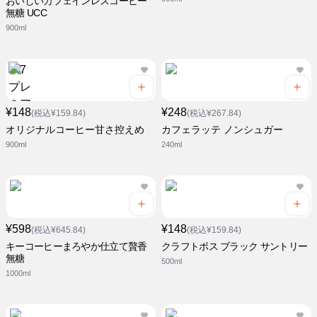
おいしいカフェインレスコーヒー
無糖 UCC
900ml
¥148
¥248
(税込¥159.84)
(税込¥267.84)
オリジナルコーヒー甘さ控えめ
カフェラッテ ノンシュガー
900ml
240ml
¥598
¥148
(税込¥645.84)
(税込¥159.84)
キーコーヒーまろやか仕立て贅香
クラフトボス ブラック サントリー
無糖
500ml
1000ml