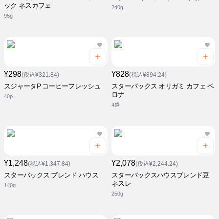
ック ネスカフェ
240g
95g
¥298
¥828
(税込¥321.84)
(税込¥894.24)
スジャータP コーヒーフレッシュ
スターバックス オリガミ カフェ ベ
ロナ
40p
4袋
¥1,248
¥2,078
(税込¥1,347.84)
(税込¥2,244.24)
スターバックス ブレンド ハウス
スターバックスハウスブレンド豆
ネスレ
140g
250g