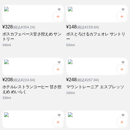
¥328
¥148
(税込¥354.24)
(税込¥159.84)
ボスカフェベース甘さ控えめ サン
ボスとろけるカフェオレ サントリ
トリー
ー
340ml
500ml
¥208
¥248
(税込¥224.64)
(税込¥267.84)
ホテルレストランコーヒー 甘さ控
マウントレーニア エスプレッソ
えめ めいらく
240ml
330ml