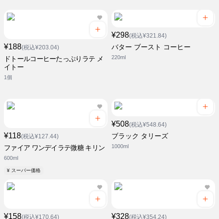
¥298
(税込¥321.84)
¥188
バター ブースト コーヒー
(税込¥203.04)
220ml
ドトールコーヒーたっぷりラテ メ
イトー
1個
¥508
(税込¥548.64)
¥118
ブラック タリーズ
(税込¥127.44)
1000ml
ファイア ワンデイラテ微糖 キリン
600ml
¥ スーパー価格
¥158
¥328
(税込¥170.64)
(税込¥354.24)