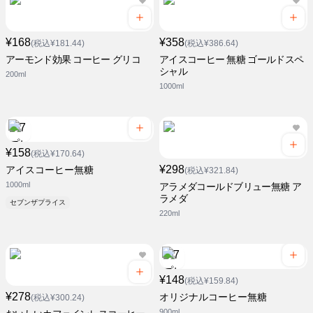
¥168
¥358
(税込¥181.44)
(税込¥386.64)
アーモンド効果 コーヒー グリコ
アイスコーヒー 無糖 ゴールドスペ
シャル
200ml
1000ml
¥158
(税込¥170.64)
¥298
アイスコーヒー無糖
(税込¥321.84)
1000ml
アラメダコールドブリュー無糖 ア
ラメダ
セブンザプライス
220ml
¥148
(税込¥159.84)
¥278
オリジナルコーヒー無糖
(税込¥300.24)
900ml