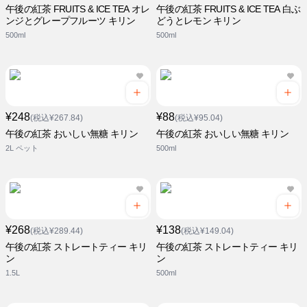
午後の紅茶 FRUITS & ICE TEA オレ
午後の紅茶 FRUITS & ICE TEA 白ぶ
ンジとグレープフルーツ キリン
どうとレモン キリン
500ml
500ml
¥248
¥88
(税込¥267.84)
(税込¥95.04)
午後の紅茶 おいしい無糖 キリン
午後の紅茶 おいしい無糖 キリン
2L ペット
500ml
¥268
¥138
(税込¥289.44)
(税込¥149.04)
午後の紅茶 ストレートティー キリ
午後の紅茶 ストレートティー キリ
ン
ン
1.5L
500ml