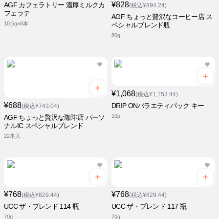
¥828
AGF カフェラトリー 濃厚ミルクカ
(税込¥894.24)
フェラテ
AGF ちょっと贅沢なコーヒー店 ス
10.5g×8本
ペシャルブレンド瓶
80g
¥1,068
(税込¥1,153.44)
¥688
DRIP ONバラエティパック キー
(税込¥743.04)
10p
AGF ちょっと贅沢な珈琲店 パーソ
ナルIC スペシャルブレンド
22本入
¥768
¥768
(税込¥829.44)
(税込¥829.44)
UCC ザ・ブレンド 114 瓶
UCC ザ・ブレンド 117 瓶
70g
70g