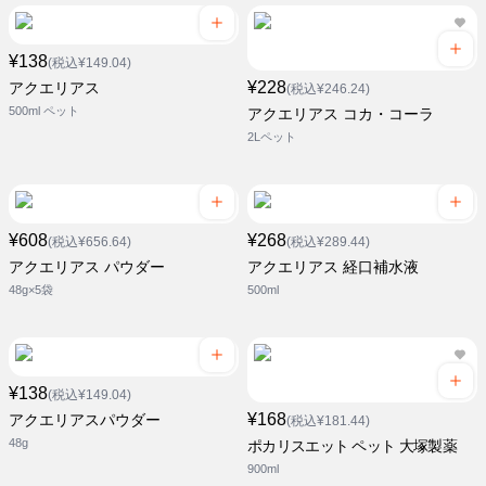
¥138
(税込¥149.04)
¥228
アクエリアス
(税込¥246.24)
500ml ペット
アクエリアス コカ・コーラ
2Lペット
¥608
¥268
(税込¥656.64)
(税込¥289.44)
アクエリアス パウダー
アクエリアス 経口補水液
48g×5袋
500ml
¥138
(税込¥149.04)
¥168
アクエリアスパウダー
(税込¥181.44)
48g
ポカリスエット ペット 大塚製薬
900ml