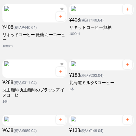
¥408
(税込¥440.64)
¥408
リキッドコーヒー無糖
(税込¥440.64)
1000ml
リキッドコーヒー 微糖 キーコーヒ
ー
1000ml
¥188
(税込¥203.04)
¥288
北海道ミルク&コーヒー
(税込¥311.04)
1本
丸山珈琲 丸山珈琲のブラックアイ
スコーヒー
1個
¥638
¥138
(税込¥689.04)
(税込¥149.04)