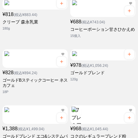
¥818
(税込¥883.44)
¥688
クリープ 森永乳業
(税込¥743.04)
180g
コーヒーポーション甘さひかえめ
15個入
¥978
(税込¥1,056.24)
¥828
ゴールドブレンド
(税込¥894.24)
120g
ゴールドBスティックコーヒー ネス
カフェ
18P
¥1,388
¥968
(税込¥1,499.04)
(税込¥1,045.44)
ゴールドブレンド エコ&システムパ
コクのレギュラーブレンド粉