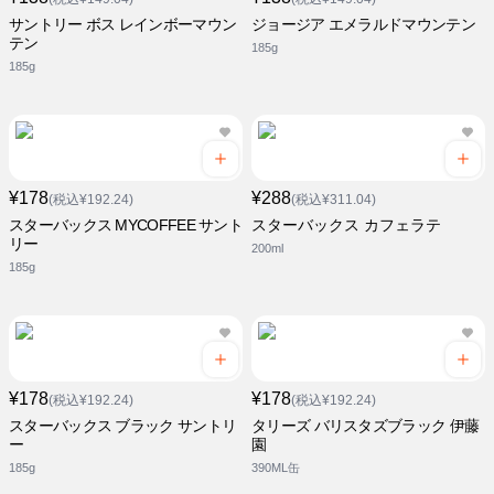
サントリー ボス レインボーマウン
ジョージア エメラルドマウンテン
テン
185g
185g
¥178
¥288
(税込¥192.24)
(税込¥311.04)
スターバックス MYCOFFEE サント
スターバックス カフェラテ
リー
200ml
185g
¥178
¥178
(税込¥192.24)
(税込¥192.24)
スターバックス ブラック サントリ
タリーズ バリスタズブラック 伊藤
ー
園
185g
390ML缶