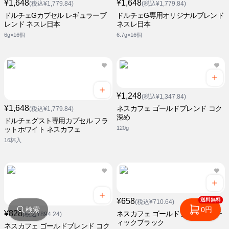
¥1,648
¥1,648
(税込¥1,779.84)
(税込¥1,779.84)
ドルチェGカプセル レギュラーブ
ドルチェG専用オリジナルブレンド
レンド ネスレ日本
ネスレ日本
6g×16個
6.7g×16個
¥1,248
(税込¥1,347.84)
¥1,648
ネスカフェ ゴールドブレンド コク
(税込¥1,779.84)
深め
ドルチェグスト専用カプセル フラ
120g
ットホワイト ネスカフェ
16杯入
送料無料
¥658
(税込¥710.64)
検索
0円
¥828
ネスカフェ ゴールドブレンド ステ
(税込¥894.24)
ィックブラック
ネスカフェ ゴールドブレンド コク