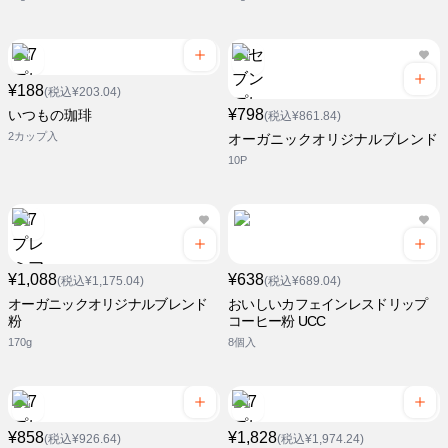
¥188
(税込¥203.04)
¥798
いつもの珈琲
(税込¥861.84)
2カップ入
オーガニックオリジナルブレンド
10P
¥1,088
¥638
(税込¥1,175.04)
(税込¥689.04)
オーガニックオリジナルブレンド
おいしいカフェインレスドリップ
粉
コーヒー粉 UCC
170g
8個入
¥858
¥1,828
(税込¥926.64)
(税込¥1,974.24)