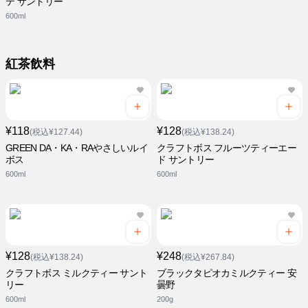
テ サントリー
600ml
紅茶飲料
¥118
¥128
(税込¥127.44)
(税込¥138.24)
GREEN DA・KA・RAやさしいルイ
クラフトボス フルーツティーエー
ボス
ド サントリー
600ml
600ml
¥128
¥248
(税込¥138.24)
(税込¥267.84)
クラフトボス ミルクティー サント
ブラックタピオカミルクティー 安
リー
曇野
600ml
200g