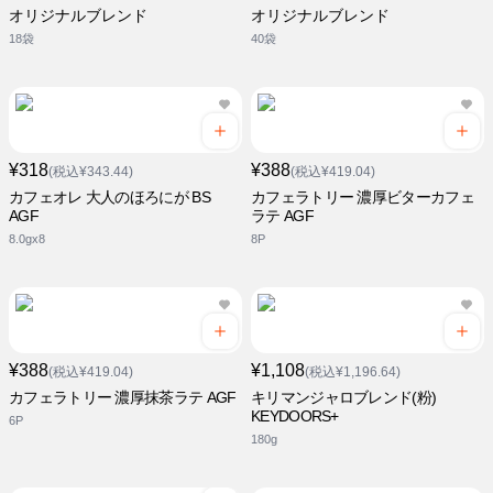
オリジナルブレンド
オリジナルブレンド
18袋
40袋
¥318
¥388
(税込¥343.44)
(税込¥419.04)
カフェオレ 大人のほろにが BS
カフェラトリー 濃厚ビターカフェ
AGF
ラテ AGF
8.0gx8
8P
¥388
¥1,108
(税込¥419.04)
(税込¥1,196.64)
カフェラトリー 濃厚抹茶ラテ AGF
キリマンジャロブレンド(粉)
KEYDOORS+
6P
180g