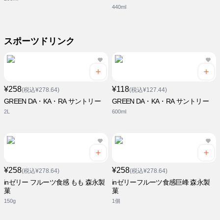
440ml
スポーツドリンク
¥258
¥118
(税込¥278.64)
(税込¥127.44)
GREEN DA・KA・RA サントリー
GREEN DA・KA・RA サントリー
2L
600ml
¥258
¥258
(税込¥278.64)
(税込¥278.64)
inゼリー フルーツ食感 もも 森永製
inゼリーフルーツ食感巨峰 森永製
菓
菓
150g
1個