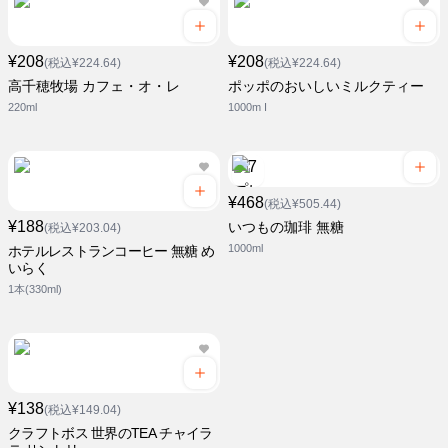
¥208
¥208
(税込¥224.64)
(税込¥224.64)
高千穂牧場 カフェ・オ・レ
ポッポのおいしいミルクティー
220ml
1000m I
¥468
(税込¥505.44)
¥188
いつもの珈琲 無糖
(税込¥203.04)
1000ml
ホテルレストランコーヒー 無糖 め
いらく
1本(330ml)
¥138
(税込¥149.04)
クラフトボス 世界のTEA チャイラ