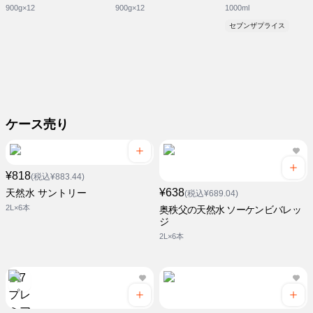
900g×12
900g×12
1000ml
セブンザプライス
ケース売り
¥818
(税込¥883.44)
¥638
天然水 サントリー
(税込¥689.04)
2L×6本
奥秩父の天然水 ソーケンビバレッ
ジ
2L×6本