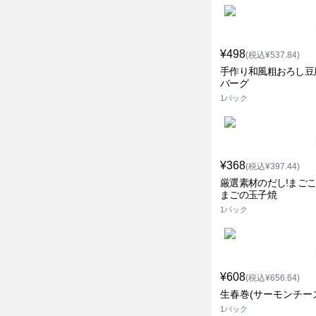
¥498
(税込¥537.84)
手作り和風粗おろし豆
バーグ
1パック
¥368
(税込¥397.44)
厳選素材のだし!まご
まごの玉子焼
1パック
¥608
(税込¥656.64)
生春巻(サーモンチー
1パック