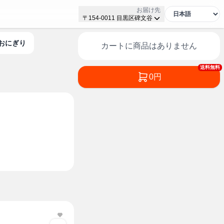
お届け先
〒154-0011 目黒区碑文谷
・おにぎり
カートに商品はありません
送料無料
0円