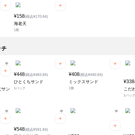
¥158
(税込¥170.64)
海老天
1尾
ッチ
¥448
¥408
(税込¥483.84)
(税込¥440.64)
¥338
ひとくちサンド
ミックスサンド
1パック
1個
ごサン
こだ
1パッ
¥548
(税込¥591.84)