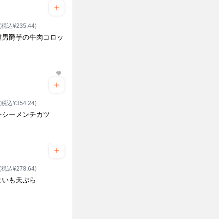
(税込¥235.44)
道男爵芋の牛肉コロッ
(税込¥354.24)
ーシーメンチカツ
(税込¥278.64)
まいも天ぷら