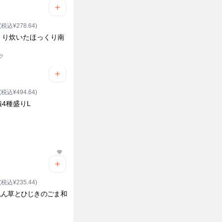
(税込¥278.64)
くり炊いたほっくり南
ク
(税込¥494.64)
4種盛りL
ク
(税込¥235.44)
れん草とひじきのごま和