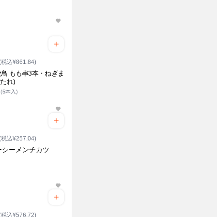
(税込¥861.84)
鳥 もも串3本・ねぎま
(たれ)
(5本入)
(税込¥257.04)
ーシーメンチカツ
(税込¥576.72)