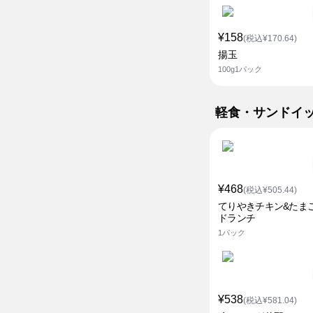
¥158
(税込¥170.64)
揚玉
100g1パック
軽食・サンドイ
¥468
(税込¥505.44)
てりやきチキン&たま
ドランチ
1パック
¥538
(税込¥581.04)