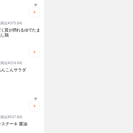
(税込¥375.84)
ぱく質が摂れるゆでたま
蒸し鶏
ク
(税込¥224.64)
れんこんサラダ
(税込¥537.84)
ンステーキ 醤油