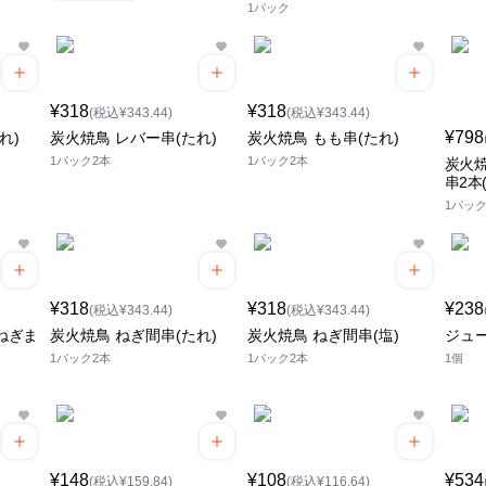
1パック
¥318
¥318
(税込¥343.44)
(税込¥343.44)
¥798
れ)
炭火焼鳥 レバー串(たれ)
炭火焼鳥 もも串(たれ)
1パック2本
1パック2本
炭火焼
串2本
1パック
¥318
¥318
¥238
(税込¥343.44)
(税込¥343.44)
ねぎま
炭火焼鳥 ねぎ間串(たれ)
炭火焼鳥 ねぎ間串(塩)
ジュ
1パック2本
1パック2本
1個
¥148
¥108
¥534
(税込¥159.84)
(税込¥116.64)