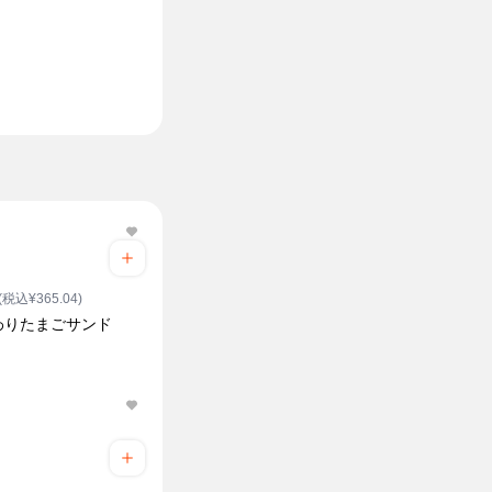
(税込¥365.04)
わりたまごサンド
ク