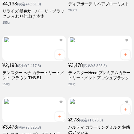
¥4,138
ディアボーテ リペアブローミスト
(税込¥4,551.8)
260ml
リライズ 髪色サーバー リ・ブラッ
ク ふんわり仕上げ 本体
155g
¥2,198
¥3,478
(税込¥2,417.8)
(税込¥3,825.8)
テンスター ヘナ カラートリートメ
テンスターHena プレミアムカラー
ント ブラウン TH3-51
トリートメント アッシュブラック
250g
200g
¥978
(税込¥1,075.8)
¥3,478
パルティ カラーリングミルク 魅惑
(税込¥3,825.8)
のアッシュ