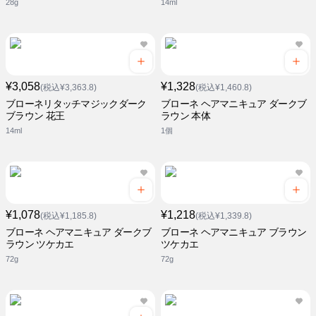
28g
14ml
¥3,058
¥1,328
(税込¥3,363.8)
(税込¥1,460.8)
ブローネリタッチマジックダーク
ブローネ ヘアマニキュア ダークブ
ブラウン 花王
ラウン 本体
14ml
1個
¥1,078
¥1,218
(税込¥1,185.8)
(税込¥1,339.8)
ブローネ ヘアマニキュア ダークブ
ブローネ ヘアマニキュア ブラウン
ラウン ツケカエ
ツケカエ
72g
72g