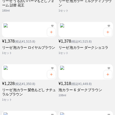
リーゼ うるおいパーマもどしフォ
リーゼ 泡カラー ミルクティブラウ
ーム 詰替 花王
ン
180ml
1セット
¥1,378
¥1,378
(税込¥1,515.8)
(税込¥1,515.8)
リーゼ 泡カラー ロイヤルブラウン
リーゼ 泡カラー ダークショコラ
1セット
1セット
¥1,228
¥1,318
(税込¥1,350.8)
(税込¥1,449.8)
リーゼ 泡カラー 髪色もどし ナチュ
泡カラー 6 ダークブラウン
ラルブラウン
108ml
1セット