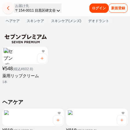
お届け先
ログイン
新規登録
〒154-0011 目黒区碑文谷
ヘアケア
スキンケア
スキンケア(メンズ)
デオドラント
¥548
(税込¥602.8)
薬用リップクリーム
1本
ヘアケア