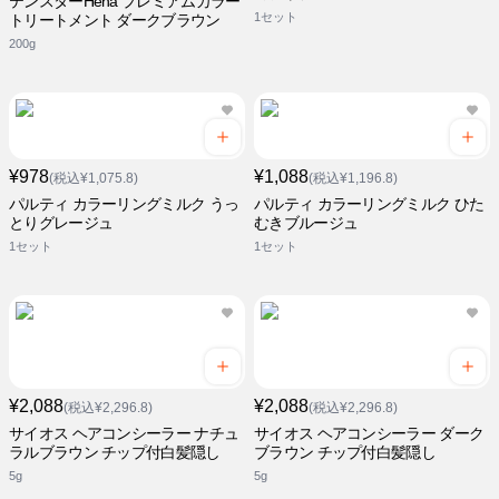
テンスターHena プレミアムカラー
1セット
トリートメント ダークブラウン
200g
¥978
¥1,088
(税込¥1,075.8)
(税込¥1,196.8)
パルティ カラーリングミルク うっ
パルティ カラーリングミルク ひた
とりグレージュ
むきブルージュ
1セット
1セット
¥2,088
¥2,088
(税込¥2,296.8)
(税込¥2,296.8)
サイオス ヘアコンシーラー ナチュ
サイオス ヘアコンシーラー ダーク
ラルブラウン チップ付白髪隠し
ブラウン チップ付白髪隠し
5g
5g