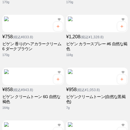
170g
170g
¥758
¥1,208
(税込¥833.8)
(税込¥1,328.8)
ビゲン 香りのヘアカラークリーム
ビゲン カラースプレー #6 自然な褐
6 ダークブラウン
色
170g
118g
¥858
¥958
(税込¥943.8)
(税込¥1,053.8)
ビゲン クリームトーン 6G 自然な
ビゲンクリームトーン(自然な黒褐
褐色
色)
164g
7g