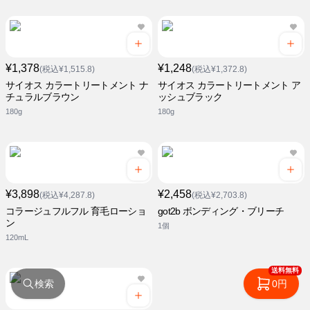
¥1,378
¥1,248
(税込¥1,515.8)
(税込¥1,372.8)
サイオス カラートリートメント ナ
サイオス カラートリートメント ア
チュラルブラウン
ッシュブラック
180g
180g
¥3,898
¥2,458
(税込¥4,287.8)
(税込¥2,703.8)
コラージュフルフル 育毛ローショ
got2b ボンディング・ブリーチ
ン
1個
120mL
送料無料
検索
0円