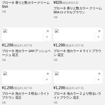
¥828
ブローネ 香りと艶カラークリーム
(税込¥910.8)
5NA
ブローネ 香りと艶カラー クリーム
1個
5RA ロイヤルブラウン
1個
¥1,298
¥1,298
(税込¥1,427.8)
(税込¥1,427.8)
ブローネ 泡カラー 1AH アッシュベ
ブローネ 泡カラー 4 ライトブラウ
ージュ 花王
ン 花王
1箱
1箱
¥1,298
¥1,298
(税込¥1,427.8)
(税込¥1,427.8)
ブローネ 泡カラー 3 明るいライト
ブローネ 泡カラー 2 より明るいラ
ブラウン 花王
イトブラウン 花王
1箱
1箱