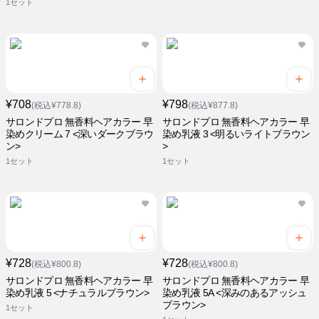
1セット
¥708
¥798
(税込¥778.8)
(税込¥877.8)
サロンドプロ 無香料ヘアカラー 早
サロンドプロ 無香料ヘアカラー 早
染めクリーム 7 <深いダークブラウ
染め乳液 3 <明るいライトブラウン
ン>
>
1セット
1セット
¥728
¥728
(税込¥800.8)
(税込¥800.8)
サロンドプロ 無香料ヘアカラー 早
サロンドプロ 無香料ヘアカラー 早
染め乳液 5 <ナチュラルブラウン>
染め乳液 5A <深みのあるアッシュ
ブラウン>
1セット