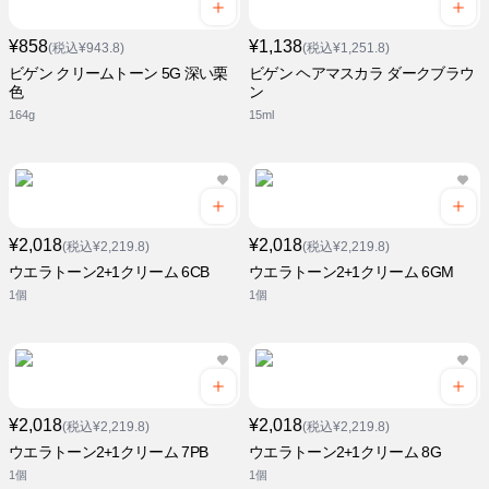
¥858
¥1,138
(税込¥943.8)
(税込¥1,251.8)
ビゲン クリームトーン 5G 深い栗
ビゲン ヘアマスカラ ダークブラウ
色
ン
164g
15ml
¥2,018
¥2,018
(税込¥2,219.8)
(税込¥2,219.8)
ウエラトーン2+1クリーム 6CB
ウエラトーン2+1クリーム 6GM
1個
1個
¥2,018
¥2,018
(税込¥2,219.8)
(税込¥2,219.8)
ウエラトーン2+1クリーム 7PB
ウエラトーン2+1クリーム 8G
1個
1個