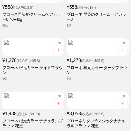
¥558
¥558
(税込¥613.8)
(税込¥613.8)
ブローネ早染めクリームヘアカラ
ブローネ 早染めクリームヘアカラ
ー5 40+40g
ー3
80g
1個
¥1,278
¥1,278
(税込¥1,405.8)
(税込¥1,405.8)
ブローネ 根元カラー ライトブラウ
ブローネ 根元カラー ダークブラウ
ン
ン
1個
1個
¥1,438
¥3,058
(税込¥1,581.8)
(税込¥3,363.8)
ブローネ 根元カラー ナチュラルブ
ブローネリタッチマジックナチュ
ラウン 花王
ラルブラウン 花王