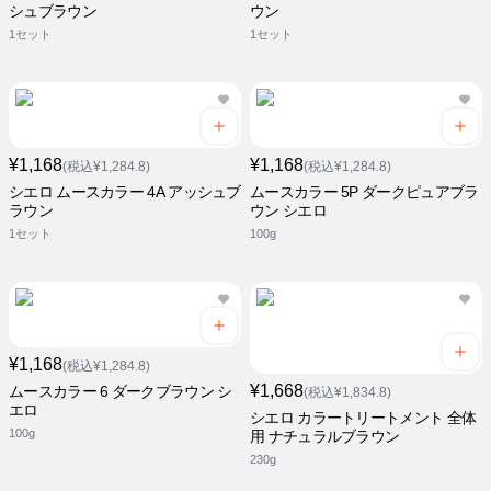
シュブラウン
ウン
1セット
1セット
¥1,168
¥1,168
(税込¥1,284.8)
(税込¥1,284.8)
シエロ ムースカラー 4A アッシュブ
ムースカラー 5P ダークピュアブラ
ラウン
ウン シエロ
1セット
100g
¥1,168
(税込¥1,284.8)
¥1,668
ムースカラー 6 ダークブラウン シ
(税込¥1,834.8)
エロ
シエロ カラートリートメント 全体
100g
用 ナチュラルブラウン
230g