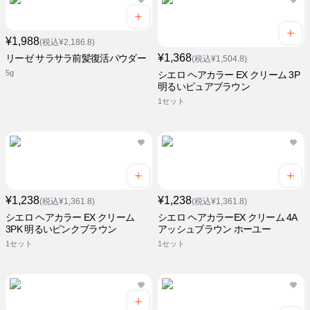
¥1,988
(税込¥2,186.8)
¥1,368
リーゼ サラサラ前髪復活パウダー
(税込¥1,504.8)
5g
シエロ ヘアカラー EX クリーム 3P
明るいピュアブラウン
1セット
¥1,238
¥1,238
(税込¥1,361.8)
(税込¥1,361.8)
シエロ ヘアカラー EX クリーム
シエロ ヘアカラーEX クリーム 4A
3PK 明るいピンクブラウン
アッシュブラウン ホーユー
1セット
1セット