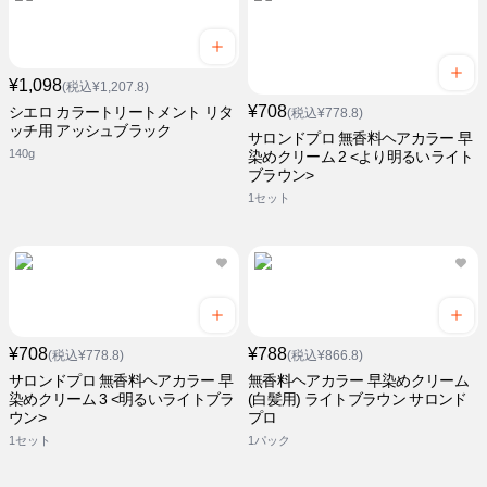
¥1,098
(税込¥1,207.8)
¥708
シエロ カラートリートメント リタ
(税込¥778.8)
ッチ用 アッシュブラック
サロンドプロ 無香料ヘアカラー 早
140g
染めクリーム 2 <より明るいライト
ブラウン>
1セット
¥708
¥788
(税込¥778.8)
(税込¥866.8)
サロンドプロ 無香料ヘアカラー 早
無香料ヘアカラー 早染めクリーム
染めクリーム 3 <明るいライトブラ
(白髪用) ライトブラウン サロンド
ウン>
プロ
1セット
1パック