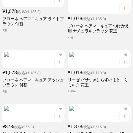
¥1,078
(税込¥1,185.8)
¥1,078
ブローネ ヘアマニキュア ライトブ
(税込¥1,185.8)
ラウン 付替
ブローネ ヘアマニキュア つけかえ
1個
用 ナチュラルブラック 花王
72g
¥1,078
¥1,018
(税込¥1,185.8)
(税込¥1,119.8)
ブローネ ヘアマニキュア アッシュ
リーゼ パサつきしらずのまとまり
ブラウン 付替
ミルク 花王
1個
120ml
¥878
¥1,378
(税込¥965.8)
(税込¥1,515.8)