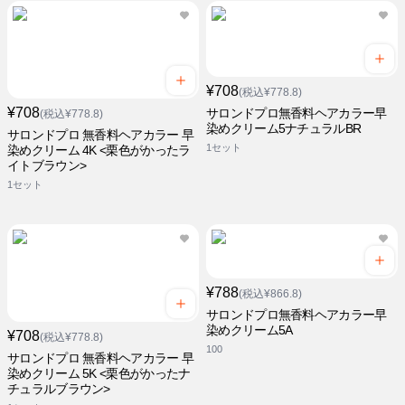
¥708
(税込¥778.8)
¥708
サロンドプロ無香料ヘアカラー早
(税込¥778.8)
染めクリーム5ナチュラルBR
サロンドプロ 無香料ヘアカラー 早
1セット
染めクリーム 4K <栗色がかったラ
イトブラウン>
1セット
¥788
(税込¥866.8)
サロンドプロ無香料ヘアカラー早
染めクリーム5A
¥708
(税込¥778.8)
100
サロンドプロ 無香料ヘアカラー 早
染めクリーム 5K <栗色がかったナ
チュラルブラウン>