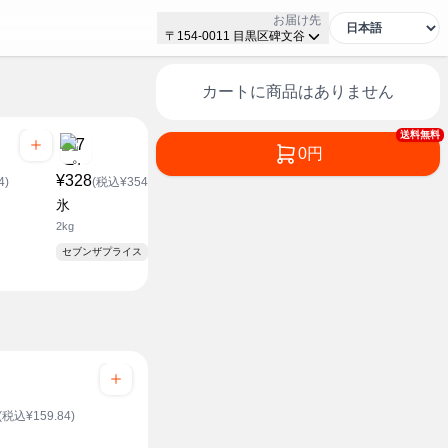
お届け先
〒154-0011 目黒区碑文谷
カートに商品はありません
送料無料
0円
¥328
4)
(税込¥354.24)
氷
2kg
セブンザプライス
(税込¥159.84)