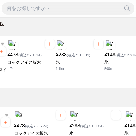
¥478
¥288
¥148
(税込¥516.24)
(税込¥311.04)
(税込¥159.8
ロックアイス板氷
氷
氷
1.7kg
1.1kg
500g
タイ
¥478
¥288
¥148
(税込¥516.24)
(税込¥311.04)
ロックアイス板氷
氷
氷