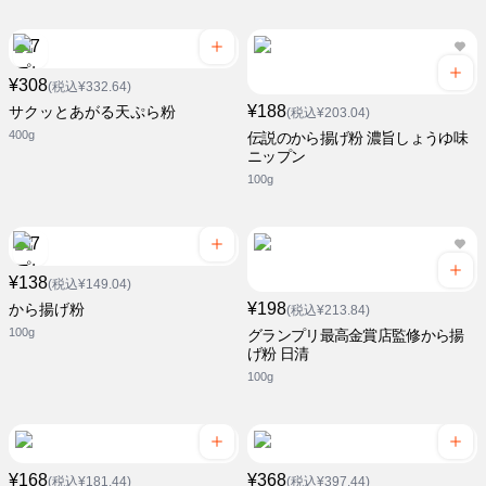
¥308
(税込¥332.64)
¥188
サクッとあがる天ぷら粉
(税込¥203.04)
400g
伝説のから揚げ粉 濃旨しょうゆ味
ニップン
100g
¥138
(税込¥149.04)
¥198
から揚げ粉
(税込¥213.84)
100g
グランプリ最高金賞店監修から揚
げ粉 日清
100g
¥168
¥368
(税込¥181.44)
(税込¥397.44)