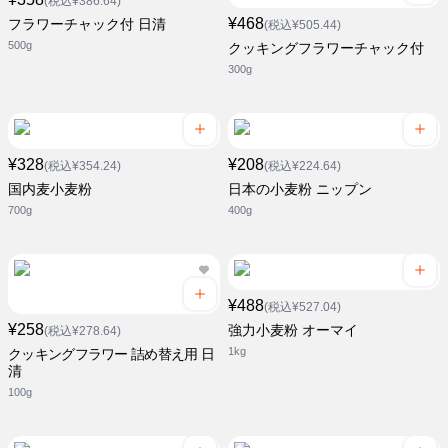
(税込¥386.64)
¥468
フラワーチャック付 日清
(税込¥505.44)
500g
クッキングフラワーチャック付
300g
¥328
¥208
(税込¥354.24)
(税込¥224.64)
国内麦小麦粉
日本の小麦粉 ニップン
700g
400g
¥488
(税込¥527.04)
¥258
強力小麦粉 オーマイ
(税込¥278.64)
1kg
クッキングフラワー 詰め替え用 日
清
100g