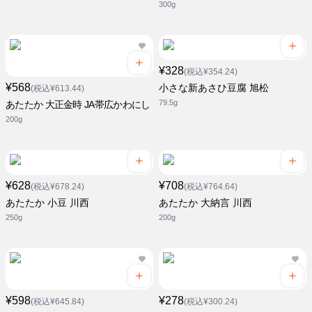
300g
¥328
(税込¥354.24)
¥568
小さな新あさひ豆腐 旭松
(税込¥613.44)
79.5g
あたたか 大正金時 JA帯広かわにし
200g
¥628
¥708
(税込¥678.24)
(税込¥764.64)
あたたか 小豆 川西
あたたか 大納言 川西
250g
200g
¥598
¥278
(税込¥645.84)
(税込¥300.24)