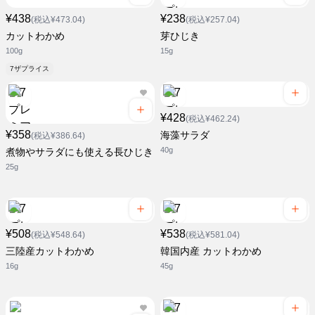
¥438
¥238
(税込¥473.04)
(税込¥257.04)
カットわかめ
芽ひじき
100g
15g
7ザプライス
¥428
(税込¥462.24)
¥358
海藻サラダ
(税込¥386.64)
40g
煮物やサラダにも使える長ひじき
25g
¥508
¥538
(税込¥548.64)
(税込¥581.04)
三陸産カットわかめ
韓国内産 カットわかめ
16g
45g