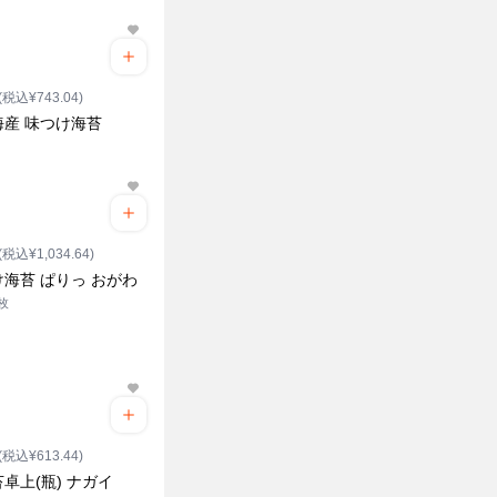
(税込¥743.04)
海産 味つけ海苔
(税込¥1,034.64)
海苔 ぱりっ おがわ
0枚
(税込¥613.44)
卓上(瓶) ナガイ