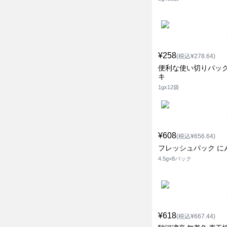
¥258
(税込¥278.64)
便利な使い切りパック
キ
1gx12袋
¥608
(税込¥656.64)
フレッシュパック に
4.5g×8パック
¥618
(税込¥667.44)