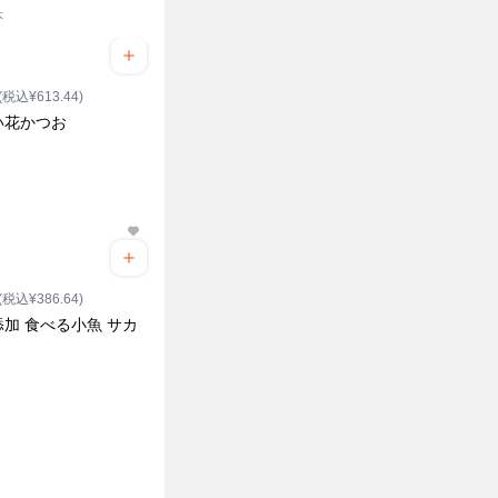
本
(税込¥613.44)
い花かつお
(税込¥386.64)
加 食べる小魚 サカ