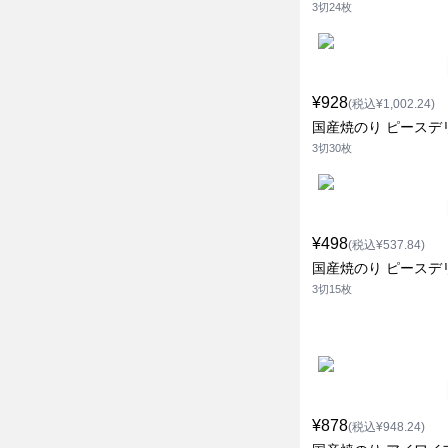
3切24枚
¥928
(税込¥1,002.24)
国産焼のり ピースデ
3切30枚
¥498
(税込¥537.84)
国産焼のり ピースデ
3切15枚
¥878
(税込¥948.24)