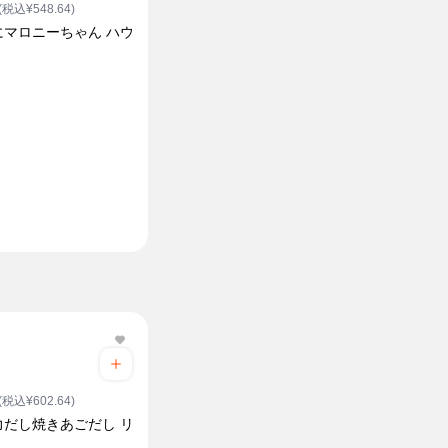
(税込¥548.64)
にマロニーちゃん ハウ
(税込¥602.64)
力だし焼きあごだし リ