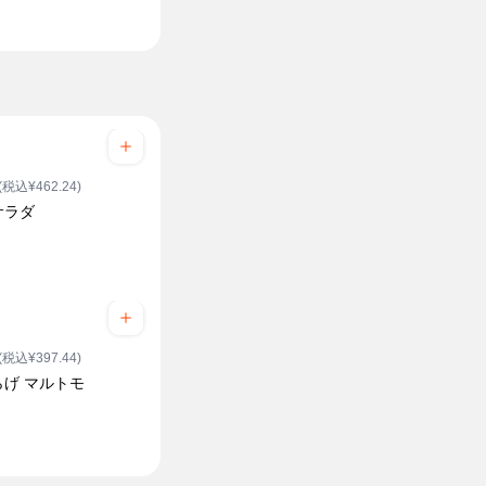
(税込¥462.24)
サラダ
(税込¥397.44)
らげ マルトモ