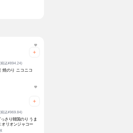
(税込¥894.24)
 焼のり ニコニコ
(税込¥969.84)
っさり韓国のり うま
 オリオンジャコー
0枚