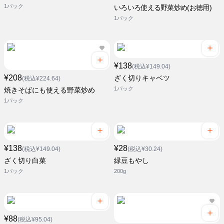
1パック
いろいろ使える野菜炒め(お徳用)
1パック
¥138
(税込¥149.04)
¥208
ざく切りキャベツ
(税込¥224.64)
1パック
焼きそばにも使える野菜炒め
1パック
¥138
¥28
(税込¥149.04)
(税込¥30.24)
ざく切り白菜
緑豆もやし
1パック
200g
¥88
(税込¥95.04)