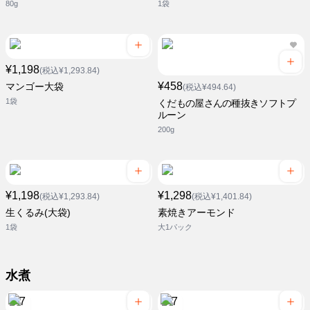
80g
1袋
¥1,198
(税込¥1,293.84)
¥458
マンゴー大袋
(税込¥494.64)
1袋
くだもの屋さんの種抜きソフトプ
ルーン
200g
¥1,198
¥1,298
(税込¥1,293.84)
(税込¥1,401.84)
生くるみ(大袋)
素焼きアーモンド
1袋
大1パック
水煮