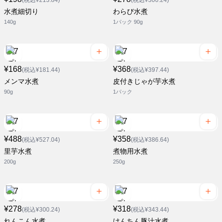
(税込¥213.84)
(税込¥300.24)
水煮細切り
わらび水煮
140g
1パック 90g
¥168
¥368
(税込¥181.44)
(税込¥397.44)
メンマ水煮
皮付きじゃが芋水煮
90g
1パック
¥488
¥358
(税込¥527.04)
(税込¥386.64)
里芋水煮
煮物用水煮
200g
250g
¥278
¥318
(税込¥300.24)
(税込¥343.44)
れんこん水煮
けんちん豚汁水煮