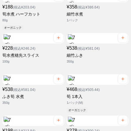
¥188
¥358
(税込¥203.04)
(税込¥386.64)
筍水煮 ハーフカット
細竹水煮
80g
1パック
オーガニック
¥228
¥538
(税込¥246.24)
(税込¥581.04)
筍水煮穂先スライス
細竹ふき
100g
350g
¥538
¥468
(税込¥581.04)
(税込¥505.44)
ふき筍 水煮
筍 1本入
350g
1パック(M)
オーガニック
¥198
¥278