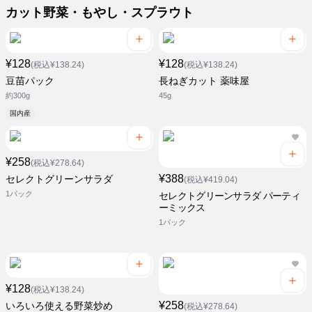
カット野菜・もやし・スプラウト
¥128
¥128
(税込¥138.24)
(税込¥138.24)
豆苗パック
長ねぎカット 薬味屋
約300g
45g
国内産
¥258
(税込¥278.64)
¥388
セレクトグリーンサラダ
(税込¥419.04)
1パック
セレクトグリーンサラダ パーティ
ーミックス
1パック
¥128
(税込¥138.24)
¥258
いろいろ使える野菜炒め
(税込¥278.64)