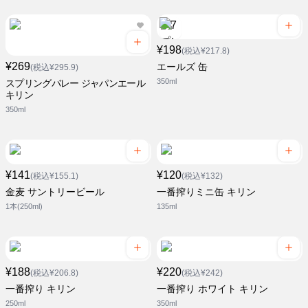
¥198
(税込¥217.8)
¥269
エールズ 缶
(税込¥295.9)
350ml
スプリングバレー ジャパンエール
キリン
350ml
¥141
¥120
(税込¥155.1)
(税込¥132)
金麦 サントリービール
一番搾りミニ缶 キリン
1本(250ml)
135ml
¥188
¥220
(税込¥206.8)
(税込¥242)
一番搾り キリン
一番搾り ホワイト キリン
250ml
350ml