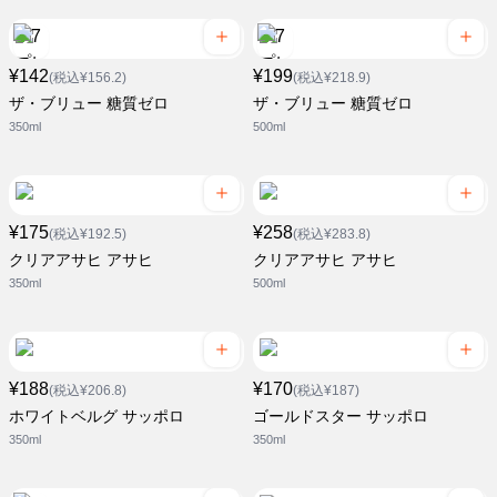
¥142
¥199
(税込¥156.2)
(税込¥218.9)
ザ・ブリュー 糖質ゼロ
ザ・ブリュー 糖質ゼロ
350ml
500ml
¥175
¥258
(税込¥192.5)
(税込¥283.8)
クリアアサヒ アサヒ
クリアアサヒ アサヒ
350ml
500ml
¥188
¥170
(税込¥206.8)
(税込¥187)
ホワイトベルグ サッポロ
ゴールドスター サッポロ
350ml
350ml