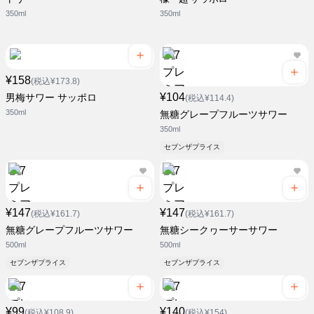
350ml
350ml
¥158
(税込¥173.8)
¥104
男梅サワー サッポロ
(税込¥114.4)
350ml
無糖グレープフルーツサワー
350ml
セブンザプライス
¥147
¥147
(税込¥161.7)
(税込¥161.7)
無糖グレープフルーツサワー
無糖シークヮーサーサワー
500ml
500ml
セブンザプライス
セブンザプライス
¥99
¥140
(税込¥108.9)
(税込¥154)