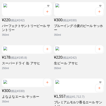
¥220
¥300
(税込¥242)
(税込¥330)
パーフェクトサントリービール サ
ブルーイング 小麦のビール ヤッホ
ントリー
ー
350ml
350ml
¥178
¥220
(税込¥195.8)
(税込¥242)
スーパードライ 缶 アサヒ
生ビール アサヒ
250ml
350ml
¥300
(税込¥330)
¥1,557
よなよなエール ヤッホー
(税込¥1,712.7)
350ml
プレミアムモルツ香るエール サン