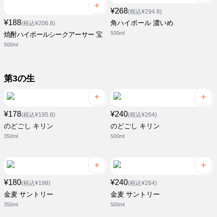
¥268
(税込¥294.8)
¥188
角ハイボール 濃いめ
(税込¥206.8)
500ml
焼酎ハイボールシークアーサー 宝
500ml
第3の生
¥178
¥240
(税込¥195.8)
(税込¥264)
のどごし キリン
のどごし キリン
350ml
500ml
¥180
¥240
(税込¥198)
(税込¥264)
金麦 サントリー
金麦 サントリー
350ml
500ml