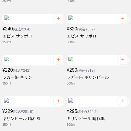
350ml
500ml
¥240
¥320
(税込¥264)
(税込¥352)
エビス サッポロ
エビス サッポロ
350ml
500ml
¥220
¥290
(税込¥242)
(税込¥319)
ラガー缶 キリン
ラガー缶 キリンビール
350ml
500ml
¥229
¥295
(税込¥251.9)
(税込¥324.5)
キリンビール 晴れ風
キリンビール 晴れ風
350ml
500ml