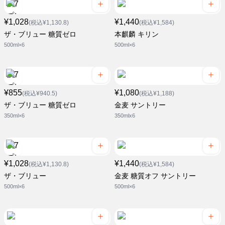
¥1,028
¥1,440
(税込¥1,130.8)
(税込¥1,584)
ザ・ブリュー 糖質ゼロ
本麒麟 キリン
500ml×6
500ml×6
¥855
¥1,080
(税込¥940.5)
(税込¥1,188)
ザ・ブリュー 糖質ゼロ
金麦 サントリー
350ml×6
350mlx6
¥1,028
¥1,440
(税込¥1,130.8)
(税込¥1,584)
ザ・ブリュー
金麦 糖質オフ サントリー
500ml×6
500ml×6