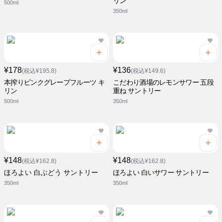
リン
500ml
350ml
¥178
¥136
(税込¥195.8)
(税込¥149.6)
本搾りピンクグレープフルーツ キ
こだわり酒場のレモンサワー 五段
リン
重ね サントリー
500ml
350ml
¥148
¥148
(税込¥162.8)
(税込¥162.8)
ほろよい 白ぶどう サントリー
ほろよい 白いサワー サントリー
350ml
350ml