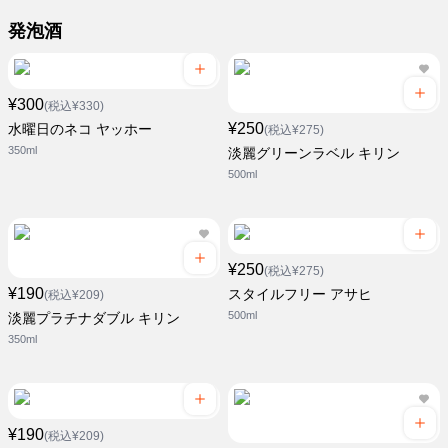
発泡酒
¥300
(税込¥330)
¥250
水曜日のネコ ヤッホー
(税込¥275)
350ml
淡麗グリーンラベル キリン
500ml
¥250
(税込¥275)
¥190
スタイルフリー アサヒ
(税込¥209)
500ml
淡麗プラチナダブル キリン
350ml
¥190
(税込¥209)