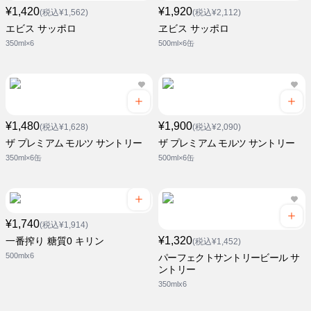
¥1,420
¥1,920
(税込¥1,562)
(税込¥2,112)
エビス サッポロ
ヱビス サッポロ
350ml×6
500ml×6缶
¥1,480
¥1,900
(税込¥1,628)
(税込¥2,090)
ザ プレミアム モルツ サントリー
ザ プレミアム モルツ サントリー
350ml×6缶
500ml×6缶
¥1,740
(税込¥1,914)
¥1,320
一番搾り 糖質0 キリン
(税込¥1,452)
500mlx6
パーフェクトサントリービール サ
ントリー
350mlx6