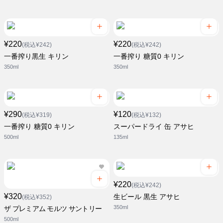
¥220
¥220
(税込¥242)
(税込¥242)
一番搾り黒生 キリン
一番搾り 糖質0 キリン
350ml
350ml
¥290
¥120
(税込¥319)
(税込¥132)
一番搾り 糖質0 キリン
スーパードライ 缶 アサヒ
500ml
135ml
¥220
(税込¥242)
¥320
生ビール 黒生 アサヒ
(税込¥352)
350ml
ザ プレミアム モルツ サントリー
500ml