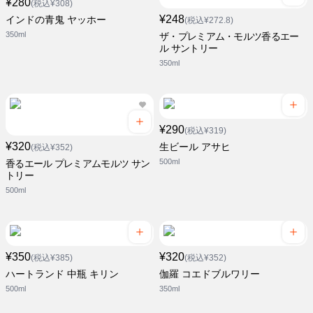
¥280
(税込¥308)
¥248
インドの青鬼 ヤッホー
(税込¥272.8)
350ml
ザ・プレミアム・モルツ香るエー
ル サントリー
350ml
¥290
(税込¥319)
¥320
生ビール アサヒ
(税込¥352)
500ml
香るエール プレミアムモルツ サン
トリー
500ml
¥350
¥320
(税込¥385)
(税込¥352)
ハートランド 中瓶 キリン
伽羅 コエドブルワリー
500ml
350ml