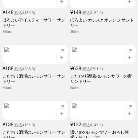
¥148
¥148
(税込¥162.8)
(税込¥162.8)
ほろよいアイスティーサワー サン
ほろよい カシスとオレンジ サント
トリー
リー
350ml
350ml
¥188
¥638
(税込¥206.8)
(税込¥701.8)
こだわり酒場のレモンサワー サン
こだわり酒場のレモンサワーの素
トリー
サントリー
500ml
500ml
¥138
¥132
(税込¥151.8)
(税込¥145.2)
こだわり酒場のレモンサワー サン
濃いめのレモンサワー おろし檸
トリー
檬・超 サッポロ