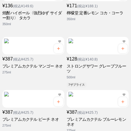
¥136
¥171
(税込¥149.6)
(税込¥188.1)
焼酎ハイボール〈強烈ゆず サイダ
檸檬堂 定番レモン コカ・コーラ
ー割り〉 タカラ
350ml
350ml
¥387
¥128
(税込¥425.7)
(税込¥140.8)
プレミアムカクテル マンゴー ネオ
ストロングサワー グレープフルー
ツ
275ml
500ml
7ザプライス
¥387
¥387
(税込¥425.7)
(税込¥425.7)
プレミアムカクテル ピーチ ネオ
プレミアムカクテル ブルーレモン
ネオ
275ml
275ml