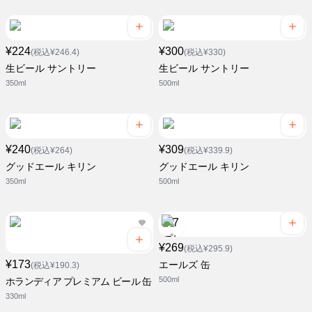
¥224
¥300
(税込¥246.4)
(税込¥330)
生ビール サントリー
生ビール サントリー
350ml
500ml
¥240
¥309
(税込¥264)
(税込¥339.9)
グッドエール キリン
グッドエール キリン
350ml
500ml
¥269
(税込¥295.9)
¥173
エールズ 缶
(税込¥190.3)
500ml
ホランディア プレミアム ビール 缶
330ml