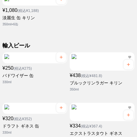
¥1,080
(税込¥1,188)
淡麗生 缶 キリン
350ml×6缶
輸入ビール
¥250
(税込¥275)
¥438
バドワイザー 缶
(税込¥481.8)
330ml
ブルックリンラガー キリン
350ml
¥320
(税込¥352)
¥334
ドラフト ギネス 缶
(税込¥367.4)
330ml
エクストラスタウト ギネス