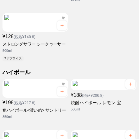
¥128
(税込¥140.8)
ストロングサワー シークヮーサー
500ml
7ザプライス
ハイボール
¥188
(税込¥206.8)
¥198
焼酎ハイボール レモン 宝
(税込¥217.8)
500ml
角ハイボール<濃いめ> サントリー
350ml