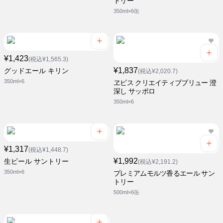
トリー
350ml×6缶
¥1,423
(税込¥1,565.3)
¥1,837
グッドエール キリン
(税込¥2,020.7)
350ml×6
ヱビス クリエイティブブリュー 澄
深し サッポロ
350ml×6
¥1,317
(税込¥1,448.7)
¥1,992
生ビール サントリー
(税込¥2,191.2)
350ml×6
プレミアムモルツ香るエール サン
トリー
500ml×6缶