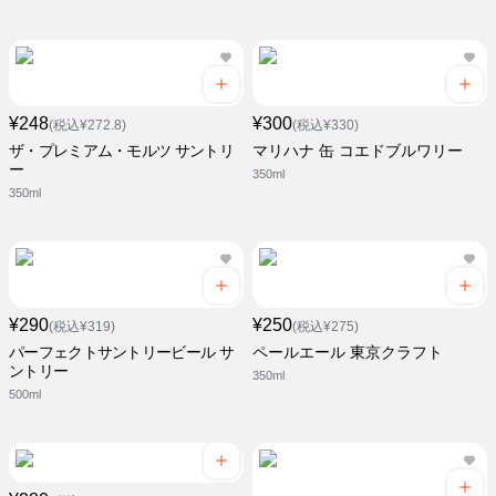
¥248
¥300
(税込¥272.8)
(税込¥330)
ザ・プレミアム・モルツ サントリ
マリハナ 缶 コエドブルワリー
ー
350ml
350ml
¥290
¥250
(税込¥319)
(税込¥275)
パーフェクトサントリービール サ
ペールエール 東京クラフト
ントリー
350ml
500ml