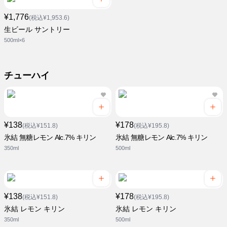
¥1,776
(税込¥1,953.6)
生ビール サントリー
500ml×6
チューハイ
¥138
¥178
(税込¥151.8)
(税込¥195.8)
氷結 無糖レモン Alc.7% キリン
氷結 無糖レモン Alc.7% キリン
350ml
500ml
¥138
¥178
(税込¥151.8)
(税込¥195.8)
氷結 レモン キリン
氷結 レモン キリン
350ml
500ml