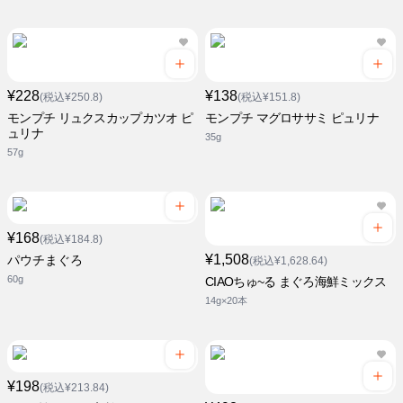
¥228
¥138
(税込¥250.8)
(税込¥151.8)
モンプチ リュクスカップカツオ ピ
モンプチ マグロササミ ピュリナ
ュリナ
35g
57g
¥168
(税込¥184.8)
¥1,508
パウチまぐろ
(税込¥1,628.64)
60g
CIAOちゅ~る まぐろ海鮮ミックス
14g×20本
¥198
(税込¥213.84)