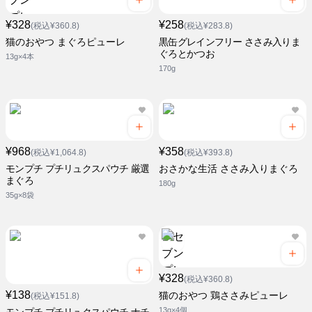
¥328
¥258
(税込¥360.8)
(税込¥283.8)
猫のおやつ まぐろピューレ
黒缶グレインフリー ささみ入りま
ぐろとかつお
13g×4本
170g
¥968
¥358
(税込¥1,064.8)
(税込¥393.8)
モンプチ プチリュクスパウチ 厳選
おさかな生活 ささみ入りまぐろ
まぐろ
180g
35g×8袋
¥328
(税込¥360.8)
¥138
猫のおやつ 鶏ささみピューレ
(税込¥151.8)
13g×4個