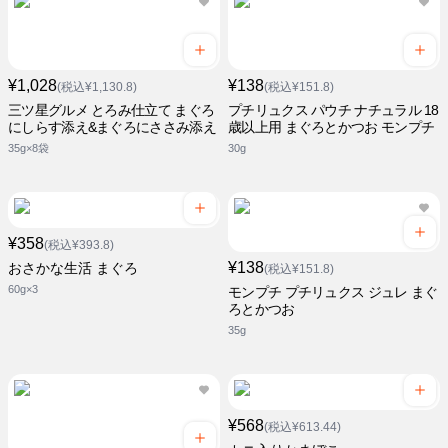
¥1,028
¥138
(税込¥1,130.8)
(税込¥151.8)
三ツ星グルメ とろみ仕立て まぐろ
プチリュクス パウチ ナチュラル 18
にしらす添え&まぐろにささみ添え
歳以上用 まぐろとかつお モンプチ
35g×8袋
30g
¥358
(税込¥393.8)
¥138
おさかな生活 まぐろ
(税込¥151.8)
60g×3
モンプチ プチリュクス ジュレ まぐ
ろとかつお
35g
¥568
(税込¥613.44)