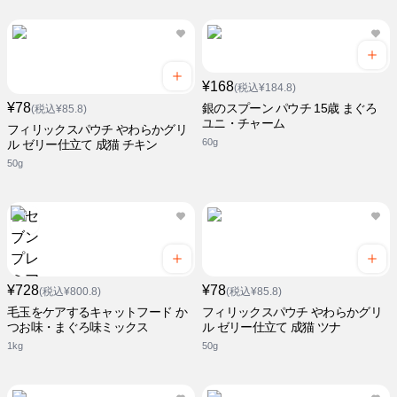
¥168
(税込¥184.8)
¥78
銀のスプーン パウチ 15歳 まぐろ
(税込¥85.8)
ユニ・チャーム
フィリックスパウチ やわらかグリ
60g
ル ゼリー仕立て 成猫 チキン
50g
¥728
¥78
(税込¥800.8)
(税込¥85.8)
毛玉をケアするキャットフード か
フィリックスパウチ やわらかグリ
つお味・まぐろ味ミックス
ル ゼリー仕立て 成猫 ツナ
1kg
50g