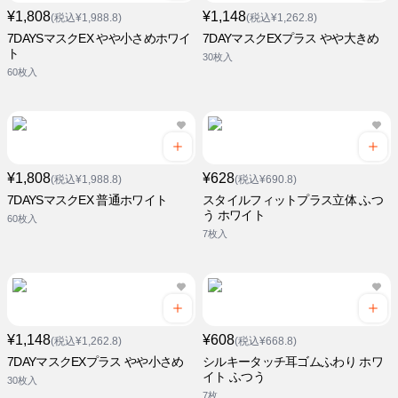
¥1,808
¥1,148
(税込¥1,988.8)
(税込¥1,262.8)
7DAYSマスクEX やや小さめホワイ
7DAYマスクEXプラス やや大きめ
ト
30枚入
60枚入
¥1,808
¥628
(税込¥1,988.8)
(税込¥690.8)
7DAYSマスクEX 普通ホワイト
スタイルフィットプラス立体 ふつ
う ホワイト
60枚入
7枚入
¥1,148
¥608
(税込¥1,262.8)
(税込¥668.8)
7DAYマスクEXプラス やや小さめ
シルキータッチ耳ゴムふわり ホワ
イト ふつう
30枚入
7枚