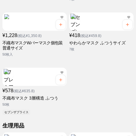
¥1,228
¥418
(税込¥1,350.8)
(税込¥459.8)
不織布マスクWバーマスク個包装
やわらかマスク ふつうサイズ
普通サイズ
7枚
50枚入
¥578
(税込¥635.8)
不織布マスク 3層構造 ふつう
50枚
セブンザプライス
生理用品