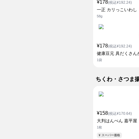
¥178
(税込¥192.24)
一正 カリっこいわし
58g
¥178
(税込¥192.24)
健康豆元 具だくさん
1袋
ちくわ・さつま
¥158
(税込¥170.64)
大判はんぺん 嘉平屋
1枚
¥ スーパー価格