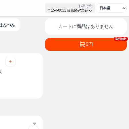
お届け先
〒154-0011 目黒区碑文谷
はんぺん
カートに商品はありません
送料無料
0円
4)