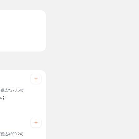
(税込¥278.64)
わぶ
(税込¥300.24)