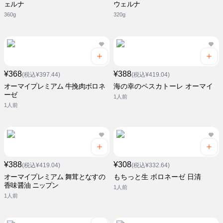
ェルナ
ウェルナ
360g
320g
¥368
¥388
(税込¥397.44)
(税込¥419.04)
オーマイプレミアム 牛挽肉ボロネ
海の幸のペスカトーレ オーマイ
ーゼ
1人前
1人前
¥388
¥308
(税込¥419.04)
(税込¥332.64)
オーマイプレミアム 舞茸となすの
もちっと生 ボロネーゼ 日清
香味醤油 ニップン
1人前
1人前