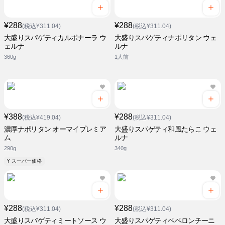
¥288
¥288
(税込¥311.04)
(税込¥311.04)
大盛りスパゲティカルボナーラ ウ
大盛りスパゲティナポリタン ウェ
ェルナ
ルナ
360g
1人前
¥388
¥288
(税込¥419.04)
(税込¥311.04)
濃厚ナポリタン オーマイプレミア
大盛りスパゲティ和風たらこ ウェ
ム
ルナ
290g
340g
¥ スーパー価格
¥288
¥288
(税込¥311.04)
(税込¥311.04)
大盛りスパゲティミートソース ウ
大盛りスパゲティペペロンチーニ