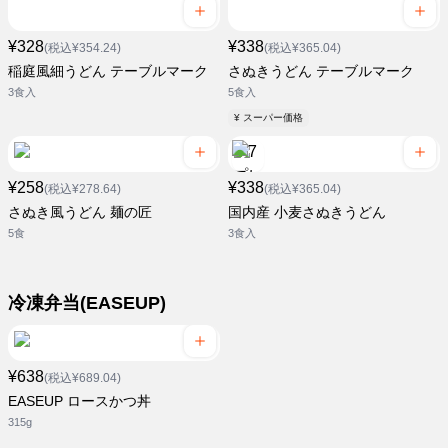
¥328
¥338
(税込¥354.24)
(税込¥365.04)
稲庭風細うどん テーブルマーク
さぬきうどん テーブルマーク
3食入
5食入
¥ スーパー価格
¥258
¥338
(税込¥278.64)
(税込¥365.04)
さぬき風うどん 麺の匠
国内産 小麦さぬきうどん
5食
3食入
冷凍弁当(EASEUP)
¥638
(税込¥689.04)
EASEUP ロースかつ丼
315g