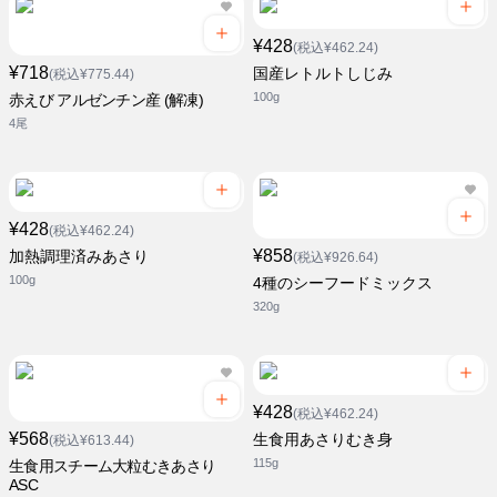
¥428
(税込¥462.24)
¥718
国産レトルトしじみ
(税込¥775.44)
100g
赤えび アルゼンチン産 (解凍)
4尾
¥428
(税込¥462.24)
¥858
加熱調理済みあさり
(税込¥926.64)
100g
4種のシーフードミックス
320g
¥428
(税込¥462.24)
¥568
生食用あさりむき身
(税込¥613.44)
115g
生食用スチーム大粒むきあさり
ASC