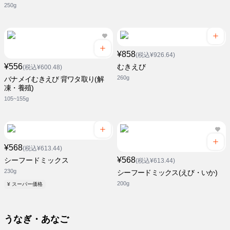
250g
¥858
(税込¥926.64)
¥556
むきえび
(税込¥600.48)
260g
バナメイむきえび 背ワタ取り(解
凍・養殖)
105~155g
¥568
(税込¥613.44)
¥568
シーフードミックス
(税込¥613.44)
230g
シーフードミックス(えび・いか)
200g
¥ スーパー価格
うなぎ・あなご