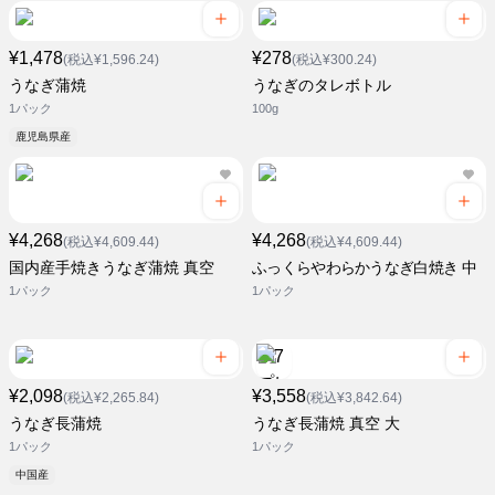
¥1,478
¥278
(税込¥1,596.24)
(税込¥300.24)
うなぎ蒲焼
うなぎのタレボトル
1パック
100g
鹿児島県産
¥4,268
¥4,268
(税込¥4,609.44)
(税込¥4,609.44)
国内産手焼きうなぎ蒲焼 真空
ふっくらやわらかうなぎ白焼き 中
1パック
1パック
¥2,098
¥3,558
(税込¥2,265.84)
(税込¥3,842.64)
うなぎ長蒲焼
うなぎ長蒲焼 真空 大
1パック
1パック
中国産