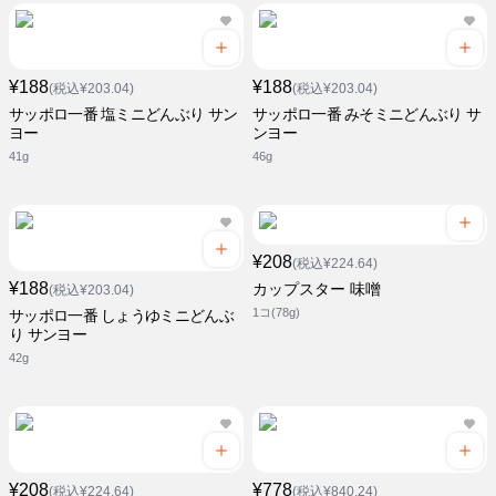
¥188
¥188
(税込¥203.04)
(税込¥203.04)
サッポロ一番 塩ミニどんぶり サン
サッポロ一番 みそミニどんぶり サ
ヨー
ンヨー
41g
46g
¥208
(税込¥224.64)
¥188
カップスター 味噌
(税込¥203.04)
1コ(78g)
サッポロ一番 しょうゆミニどんぶ
り サンヨー
42g
¥208
¥778
(税込¥224.64)
(税込¥840.24)