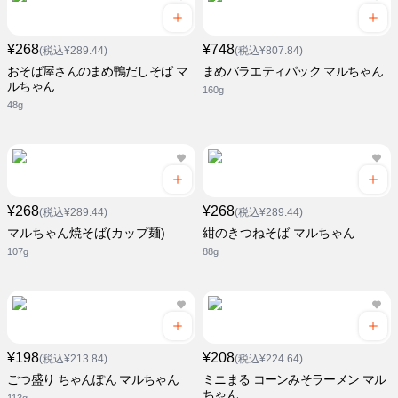
¥268
¥748
(税込¥289.44)
(税込¥807.84)
おそば屋さんのまめ鴨だしそば マ
まめバラエティパック マルちゃん
ルちゃん
160g
48g
¥268
¥268
(税込¥289.44)
(税込¥289.44)
マルちゃん焼そば(カップ麺)
紺のきつねそば マルちゃん
107g
88g
¥198
¥208
(税込¥213.84)
(税込¥224.64)
ごつ盛り ちゃんぽん マルちゃん
ミニまる コーンみそラーメン マル
ちゃん