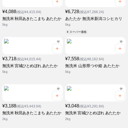
¥4,088
¥6,728
(税込¥4,415.04)
(税込¥7,266.24)
無洗米 秋田あきたこまち あたたか
あたたか 無洗米新潟コシヒカリ
5kg
5kg
¥ スーパー価格
¥3,718
¥7,558
(税込¥4,015.44)
(税込¥8,162.64)
無洗米 宮城ひとめぼれ あたたか
無洗米 山形県つや姫 あたたか
5kg
5kg
¥3,188
¥3,048
(税込¥3,443.04)
(税込¥3,291.84)
無洗米 秋田あきたこまち あたたか
無洗米 宮城ひとめぼれ あたたか
2kg
2kg