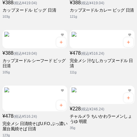
¥388
¥388
(税込¥419.04)
(税込¥419.04)
カップヌードル ビッグ 日清
カップヌードル カレー ビッグ 日清
103g
121g
¥388
¥478
(税込¥419.04)
(税込¥516.24)
カップヌードル シーフード ビッグ
完全メシ 汁なしカップヌードル 日
日清
清
105g
111g
¥228
(税込¥246.24)
¥478
チャルメラ ちいかわラーメンしょ
(税込¥516.24)
うゆ 明星
完全メシ 日清焼そばU.F.O.ぶっ濃い
35g
屋台風焼そば 日清
123g