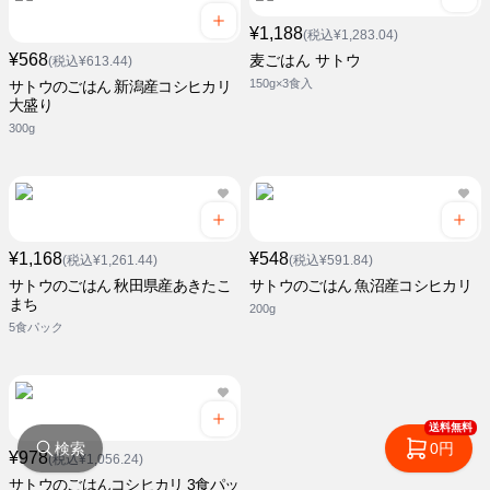
¥1,188
(税込¥1,283.04)
¥568
麦ごはん サトウ
(税込¥613.44)
150g×3食入
サトウのごはん 新潟産コシヒカリ
大盛り
300g
¥1,168
¥548
(税込¥1,261.44)
(税込¥591.84)
サトウのごはん 秋田県産あきたこ
サトウのごはん 魚沼産コシヒカリ
まち
200g
5食パック
送料無料
検索
0円
¥978
(税込¥1,056.24)
サトウのごはんコシヒカリ 3食パッ