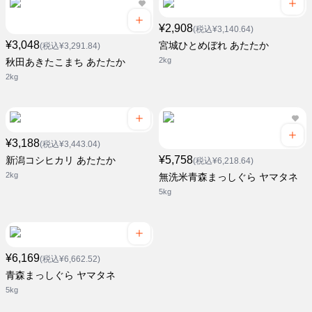
¥2,908
(税込¥3,140.64)
¥3,048
宮城ひとめぼれ あたたか
(税込¥3,291.84)
2kg
秋田あきたこまち あたたか
2kg
¥3,188
(税込¥3,443.04)
¥5,758
新潟コシヒカリ あたたか
(税込¥6,218.64)
2kg
無洗米青森まっしぐら ヤマタネ
5kg
¥6,169
(税込¥6,662.52)
青森まっしぐら ヤマタネ
5kg