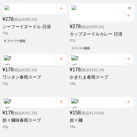
¥278
(税込¥300.24)
¥278
シーフードヌードル 日清
(税込¥300.24)
75g
カップヌードルカレー 日清
87g
¥ スーパー価格
スーパー価格
¥178
¥178
(税込¥192.24)
(税込¥192.24)
ワンタン春雨スープ
かきたま春雨スープ
22g
18g
¥178
¥158
(税込¥192.24)
(税込¥170.64)
担々麺味春雨スープ
担々麺
25g
78g