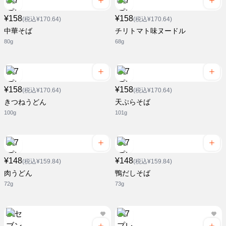
¥158
¥158
(税込¥170.64)
(税込¥170.64)
中華そば
チリトマト味ヌードル
80g
68g
¥158
¥158
(税込¥170.64)
(税込¥170.64)
きつねうどん
天ぷらそば
100g
101g
¥148
¥148
(税込¥159.84)
(税込¥159.84)
肉うどん
鴨だしそば
72g
73g