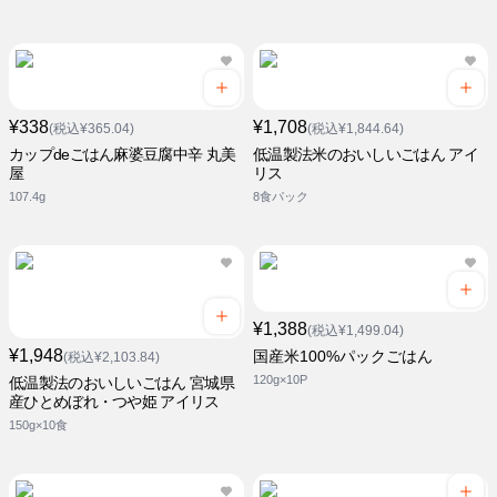
¥338
¥1,708
(税込¥365.04)
(税込¥1,844.64)
カップdeごはん麻婆豆腐中辛 丸美
低温製法米のおいしいごはん アイ
屋
リス
107.4g
8食パック
¥1,388
(税込¥1,499.04)
¥1,948
国産米100%パックごはん
(税込¥2,103.84)
120g×10P
低温製法のおいしいごはん 宮城県
産ひとめぼれ・つや姫 アイリス
150g×10食