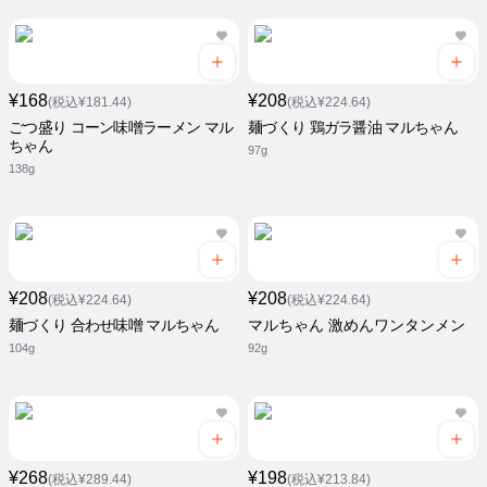
¥168
¥208
(税込¥181.44)
(税込¥224.64)
ごつ盛り コーン味噌ラーメン マル
麺づくり 鶏ガラ醤油 マルちゃん
ちゃん
97g
138g
¥208
¥208
(税込¥224.64)
(税込¥224.64)
麺づくり 合わせ味噌 マルちゃん
マルちゃん 激めんワンタンメン
104g
92g
¥268
¥198
(税込¥289.44)
(税込¥213.84)