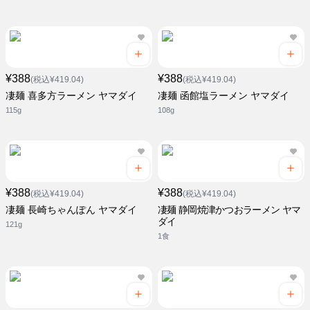
¥388
¥388
(税込¥419.04)
(税込¥419.04)
凄麺 喜多方ラーメン ヤマダイ
凄麺 函館塩ラーメン ヤマダイ
115g
108g
¥388
¥388
(税込¥419.04)
(税込¥419.04)
凄麺 長崎ちゃんぽん ヤマダイ
凄麺 静岡焼津かつおラーメン ヤマ
ダイ
121g
1食