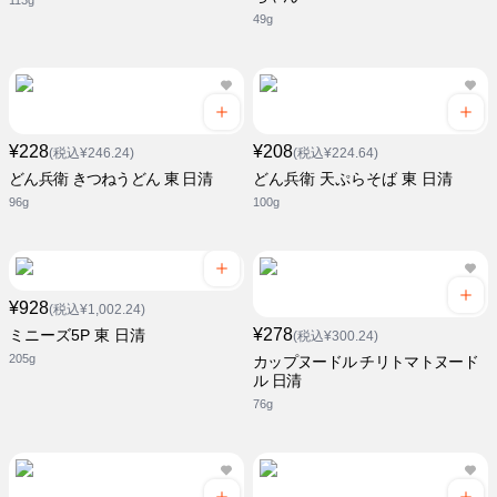
113g
49g
¥228
¥208
(税込¥246.24)
(税込¥224.64)
どん兵衛 きつねうどん 東 日清
どん兵衛 天ぷらそば 東 日清
96g
100g
¥928
(税込¥1,002.24)
¥278
ミニーズ5P 東 日清
(税込¥300.24)
205g
カップヌードル チリトマトヌード
ル 日清
76g