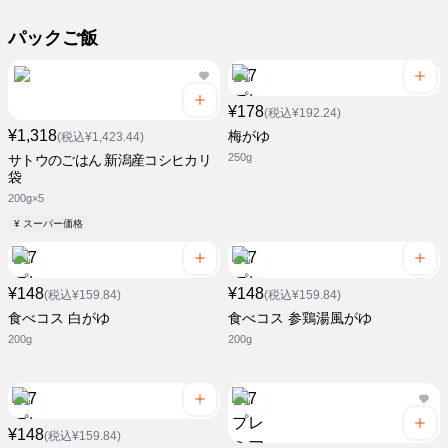
パックご飯
¥178
(税込¥192.24)
¥1,318
梅がゆ
(税込¥1,423.44)
250g
サトウのごはん 新潟産コシヒカリ
袋
200g×5
¥ スーパー価格
¥148
¥148
(税込¥159.84)
(税込¥159.84)
食べコス 白がゆ
食べコス 参鶏湯風がゆ
200g
200g
¥148
(税込¥159.84)