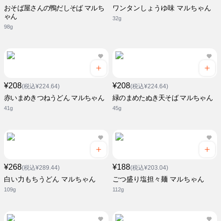
おそば屋さんの鴨だしそば マルち
ワンタンしょうゆ味 マルちゃん
ゃん
32g
98g
¥208
¥208
(税込¥224.64)
(税込¥224.64)
赤いまめきつねうどん マルちゃん
緑のまめたぬき天そば マルちゃん
41g
45g
¥268
¥188
(税込¥289.44)
(税込¥203.04)
白い力もちうどん マルちゃん
ごつ盛り塩担々麺 マルちゃん
109g
112g