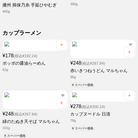
300g
播州 揖保乃糸 手延ひやむぎ
400g
カップラーメン
¥178
(税込¥192.24)
¥248
ポッポの醤油らーめん
(税込¥267.84)
62g
赤いきつねうどん マルちゃん
96g
¥ スーパー価格
¥278
(税込¥300.24)
¥248
カップヌードル 日清
(税込¥267.84)
78g
緑のたぬき天そば マルちゃん
101g
¥ スーパー価格
¥ スーパー価格