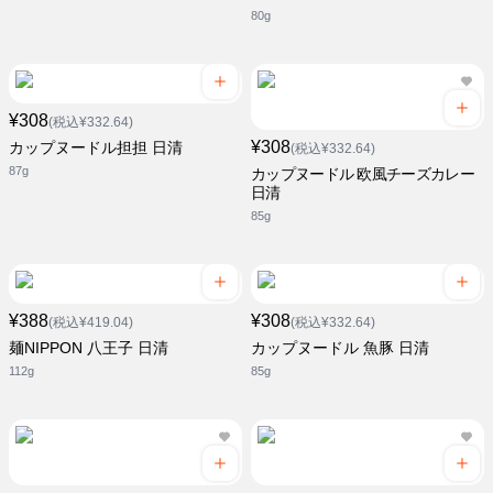
80g
¥308
(税込¥332.64)
¥308
カップヌードル担担 日清
(税込¥332.64)
87g
カップヌードル 欧風チーズカレー
日清
85g
¥388
¥308
(税込¥419.04)
(税込¥332.64)
麺NIPPON 八王子 日清
カップヌードル 魚豚 日清
112g
85g