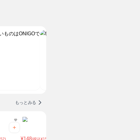
もっとみる
¥148
¥149
¥170
52)
(税込¥159.84)
(税込¥160.92)
(税込