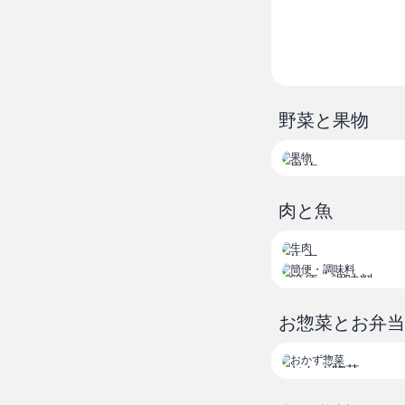
セール セール セー
% % % % % 
セール セール セー
% % % % % 
セール セール セー
% % % % % 
野菜と果物
セール セール セー
% % % % % 
果物
セール セール セー
% % % % % 
肉と魚
セール セール セー
% % % % % 
生肉
セール セール セー
簡便・調味料
% % % % % 
セール セール セー
お惣菜とお弁当
% % % % % 
セール セール セー
おかず惣菜
% % % % % 
セール セール セー