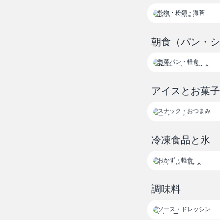
乾物・粉類
朝食（パン・
惣菜パン・軽食
アイスとお菓子
スナック
おつまみ
冷凍食品と氷
おかず・軽食
調味料
ソース