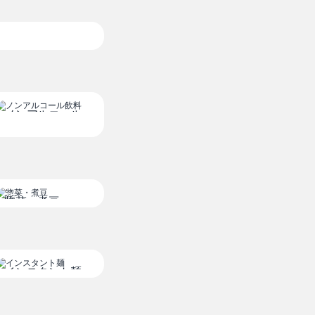
ノンアルコール
飲料
惣菜・煮豆
インスタント麺