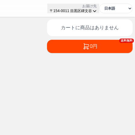
お届け先
〒154-0011 目黒区碑文谷
カートに商品はありません
送料無料
0円