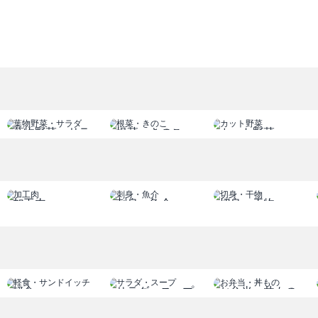
ル セール セール セール
% % % % % % %
ル セール セール セール
% % % % % % %
ル セール セール セール
% % % % % % %
ル セール セール セール
% % % % % % %
葉物野菜・サラ
根菜・きのこ
カット野菜
ル セール セール セール
ダ
% % % % % % %
ル セール セール セール
% % % % % % %
加工肉
刺身・魚介
切身・干物
ル セール セール セール
% % % % % % %
ル セール セール セール
% % % % % % %
ル セール セール セール
軽食
サラダ・スープ
お弁当・丼もの
% % % % % % %
サンドイッチ
ル セール セール セール