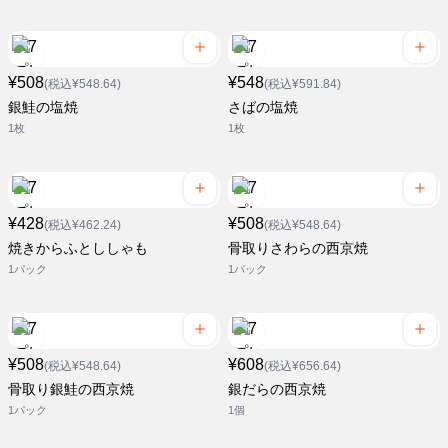
¥508
¥548
(税込¥548.64)
(税込¥591.84)
銀鮭の塩焼
さばの塩焼
1枚
1枚
¥428
¥508
(税込¥462.24)
(税込¥548.64)
焼きからふとししゃも
骨取りさわらの西京焼
1パック
1パック
¥508
¥608
(税込¥548.64)
(税込¥656.64)
骨取り銀鮭の西京焼
銀だらの西京焼
1パック
1個