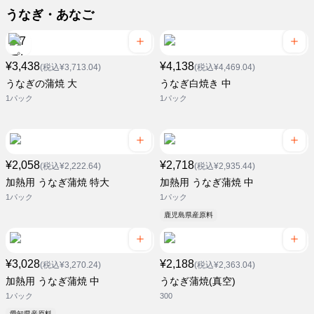
うなぎ・あなご
¥3,438
¥4,138
(税込¥3,713.04)
(税込¥4,469.04)
うなぎの蒲焼 大
うなぎ白焼き 中
1パック
1パック
¥2,058
¥2,718
(税込¥2,222.64)
(税込¥2,935.44)
加熱用 うなぎ蒲焼 特大
加熱用 うなぎ蒲焼 中
1パック
1パック
鹿児島県産原料
¥3,028
¥2,188
(税込¥3,270.24)
(税込¥2,363.04)
加熱用 うなぎ蒲焼 中
うなぎ蒲焼(真空)
1パック
300
愛知県産原料