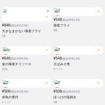
¥548
(税込¥591.84)
¥848
海老フライ
(税込¥915.84)
8尾
大きなまかない海老フライ
6尾
¥648
¥548
(税込¥699.84)
(税込¥591.84)
金の海老チリソース
さばみそ煮
150g
1パック
¥508
¥508
(税込¥548.64)
(税込¥548.64)
赤魚の煮付
ほっけの塩焼き
1パック
1枚