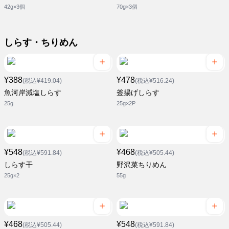
42g×3個
70g×3個
しらす・ちりめん
¥388
¥478
(税込¥419.04)
(税込¥516.24)
魚河岸減塩しらす
釜揚げしらす
25g
25g×2P
¥548
¥468
(税込¥591.84)
(税込¥505.44)
しらす干
野沢菜ちりめん
25g×2
55g
¥468
¥548
(税込¥505.44)
(税込¥591.84)