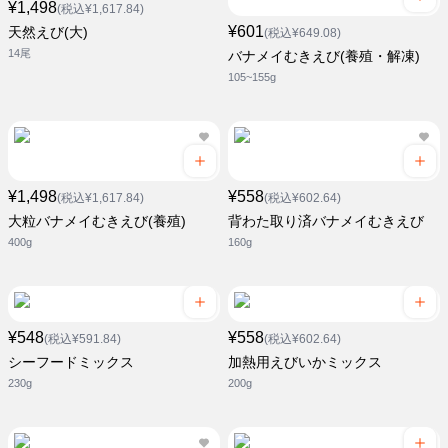
¥1,498
(税込¥1,617.84)
¥601
天然えび(大)
(税込¥649.08)
14尾
バナメイむきえび(養殖・解凍)
105~155g
¥1,498
¥558
(税込¥1,617.84)
(税込¥602.64)
大粒バナメイむきえび(養殖)
背わた取り済バナメイむきえび
400g
160g
¥548
¥558
(税込¥591.84)
(税込¥602.64)
シーフードミックス
加熱用えびいかミックス
230g
200g