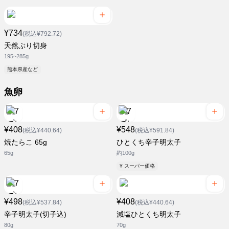
¥734
(税込¥792.72)
天然ぶり切身
195~285g
熊本県産など
魚卵
¥408
¥548
(税込¥440.64)
(税込¥591.84)
焼たらこ 65g
ひとくち辛子明太子
65g
約100g
¥ スーパー価格
¥498
¥408
(税込¥537.84)
(税込¥440.64)
辛子明太子(切子込)
減塩ひとくち明太子
80g
70g