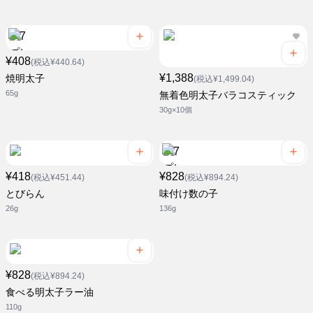
¥408
(税込¥440.64)
¥1,388
焼明太子
(税込¥1,499.04)
65g
無着色明太子バラコスティック
30g×10個
¥418
¥828
(税込¥451.44)
(税込¥894.24)
とびらん
味付け数の子
26g
136g
¥828
(税込¥894.24)
食べる明太子ラー油
110g