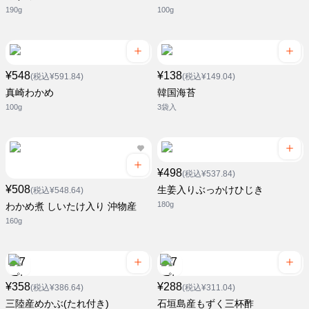
190g
100g
¥548
¥138
(税込¥591.84)
(税込¥149.04)
真崎わかめ
韓国海苔
100g
3袋入
¥498
(税込¥537.84)
¥508
生姜入りぶっかけひじき
(税込¥548.64)
180g
わかめ煮 しいたけ入り 沖物産
160g
¥358
¥288
(税込¥386.64)
(税込¥311.04)
三陸産めかぶ(たれ付き)
石垣島産もずく三杯酢