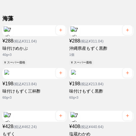
海藻
¥288
¥288
(税込¥311.04)
(税込¥311.04)
味付けめかぶ
沖縄県産もずく黒酢
40g×3
1個
¥ スーパー価格
¥ スーパー価格
¥198
¥198
(税込¥213.84)
(税込¥213.84)
味付けもずく三杯酢
味付けもずく黒酢
60g×3
60g×3
¥428
¥408
(税込¥462.24)
(税込¥440.64)
もずく
塩蔵わかめ