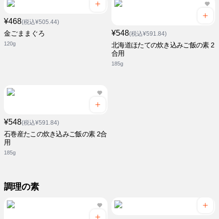
¥468
(税込¥505.44)
¥548
金ごままぐろ
(税込¥591.84)
120g
北海道ほたての炊き込みご飯の素 2
合用
185g
¥548
(税込¥591.84)
石巻産たこの炊き込みご飯の素 2合
用
185g
調理の素