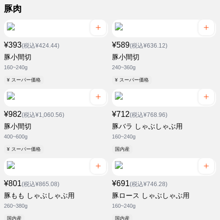
豚肉
¥393
¥589
(税込¥424.44)
(税込¥636.12)
豚小間切
豚小間切
160~240g
240~360g
¥ スーパー価格
¥ スーパー価格
¥982
¥712
(税込¥1,060.56)
(税込¥768.96)
豚小間切
豚バラ しゃぶしゃぶ用
400~600g
160~240g
¥ スーパー価格
国内産
¥801
¥691
(税込¥865.08)
(税込¥746.28)
豚もも しゃぶしゃぶ用
豚ロース しゃぶしゃぶ用
260~380g
160~240g
国内産
国内産