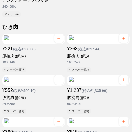
アンガスビーフ バラ切落し
240~360g
アメリカ産
ひき肉
¥221
¥368
(税込¥238.68)
(税込¥397.44)
豚挽肉(解凍)
豚挽肉(解凍)
100~140g
160~240g
¥ スーパー価格
¥ スーパー価格
¥552
¥1,237
(税込¥596.16)
(税込¥1,335.96)
豚挽肉(解凍)
豚挽肉(解凍)
240~360g
560~840g
¥ スーパー価格
¥ スーパー価格
¥380
¥615