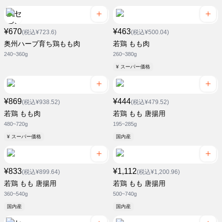
¥670
¥463
(税込¥723.6)
(税込¥500.04)
奥州ハーブ育ち鶏もも肉
若鶏 もも肉
240~360g
260~380g
¥ スーパー価格
¥869
¥444
(税込¥938.52)
(税込¥479.52)
若鶏 もも肉
若鶏 もも 唐揚用
480~720g
195~285g
¥ スーパー価格
国内産
¥833
¥1,112
(税込¥899.64)
(税込¥1,200.96)
若鶏 もも 唐揚用
若鶏 もも 唐揚用
360~540g
500~740g
国内産
国内産