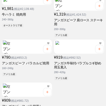
¥1,981
(税込¥2,139.48)
¥1,319
牛ハラミ 焼肉用
(税込¥1,424.52)
240~360g
アンガスビーフ 肩ロース ステーキ
用
オーストラリア産
200~300g
アメリカ産
¥790
¥919
(税込¥853.2)
(税込¥992.52)
アンガスビーフ バラカルビ焼用
アンガス牛味付バラプルコギ炒め
用玉葱入
160~240g
280~420g
アメリカ産
アメリカ産
¥909
(税込¥981.72)