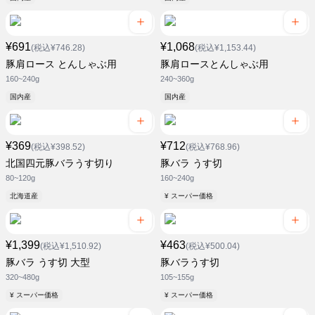
¥691
¥1,068
(税込¥746.28)
(税込¥1,153.44)
豚肩ロース とんしゃぶ用
豚肩ロースとんしゃぶ用
160~240g
240~360g
国内産
国内産
¥369
¥712
(税込¥398.52)
(税込¥768.96)
北国四元豚バラうす切り
豚バラ うす切
80~120g
160~240g
北海道産
¥ スーパー価格
¥1,399
¥463
(税込¥1,510.92)
(税込¥500.04)
豚バラ うす切 大型
豚バラうす切
320~480g
105~155g
¥ スーパー価格
¥ スーパー価格