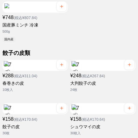
¥748
(税込¥807.84)
国産豚ミンチ 冷凍
500g
国内産
餃子の皮類
¥288
¥248
(税込¥311.04)
(税込¥267.84)
春巻きの皮
大判餃子の皮
10枚入
24枚
¥158
¥158
(税込¥170.64)
(税込¥170.64)
餃子の皮
シュウマイの皮
30枚
30枚入