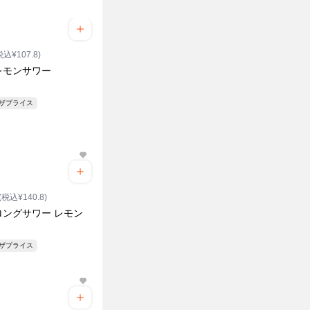
税込¥107.8)
レモンサワー
ンザプライス
(税込¥140.8)
ロングサワー レモン
ンザプライス