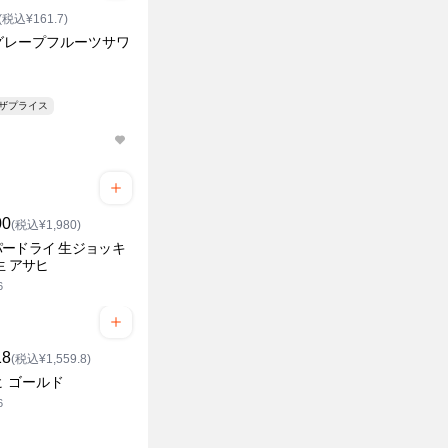
(税込¥161.7)
グレープフルーツサワ
ンザプライス
00
(税込¥1,980)
ードライ 生ジョッキ
生 アサヒ
6
18
(税込¥1,559.8)
ヒ ゴールド
6