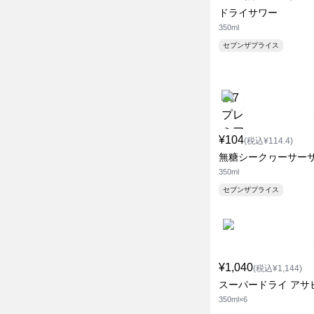
ドライサワー
350ml
セブンザプライス
¥104
(税込¥114.4)
無糖シークヮーサー
350ml
セブンザプライス
¥1,040
(税込¥1,144)
スーパードライ アサ
350ml×6