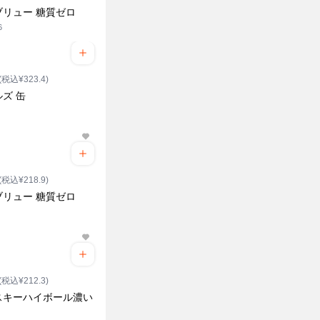
ブリュー 糖質ゼロ
6
(税込¥323.4)
ズ 缶
(税込¥218.9)
ブリュー 糖質ゼロ
(税込¥212.3)
スキーハイボール濃い