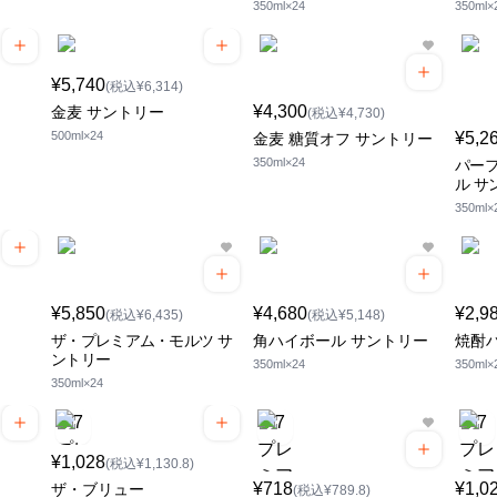
350ml×24
350ml×
¥5,740
(税込¥6,314)
¥4,300
金麦 サントリー
(税込¥4,730)
500ml×24
¥5,2
金麦 糖質オフ サントリー
350ml×24
パー
ル サ
350ml×
¥5,850
¥4,680
¥2,9
(税込¥6,435)
(税込¥5,148)
ザ・プレミアム・モルツ サ
角ハイボール サントリー
焼酎ハ
ントリー
350ml×24
350ml×
350ml×24
¥1,028
(税込¥1,130.8)
¥718
¥1,0
ザ・ブリュー
(税込¥789.8)