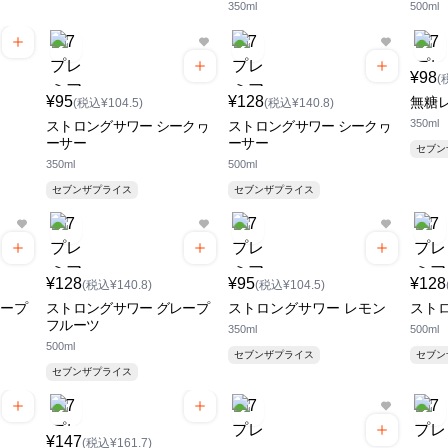
350ml
500ml
¥98
(
¥95
¥128
無糖
(税込¥104.5)
(税込¥140.8)
350ml
ストロングサワー シークヮ
ストロングサワー シークヮ
ーサー
ーサー
セブ
350ml
500ml
セブンザプライス
セブンザプライス
¥128
¥95
¥128
(税込¥140.8)
(税込¥104.5)
レープ
ストロングサワー グレープ
ストロングサワー レモン
スト
フルーツ
350ml
500ml
500ml
セブンザプライス
セブ
セブンザプライス
¥147
(税込¥161.7)