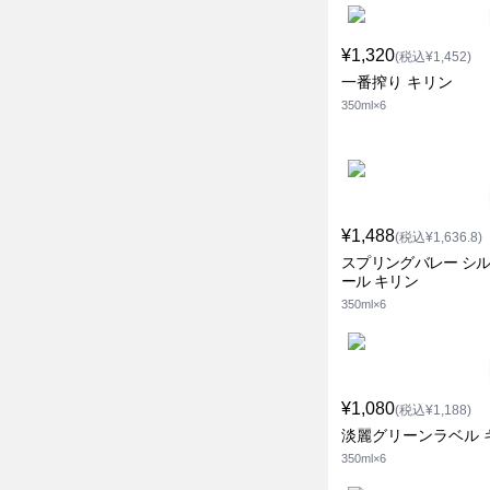
¥1,320
(税込¥1,452)
一番搾り キリン
350ml×6
¥1,488
(税込¥1,636.8)
スプリングバレー シ
ール キリン
350ml×6
¥1,080
(税込¥1,188)
淡麗グリーンラベル 
350ml×6