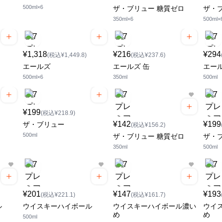
500ml×6
ザ・ブリュー 糖質ゼロ
ザ・
350ml×6
500ml×
¥1,318
¥216
¥294
(税込¥1,449.8)
(税込¥237.6)
エールズ
エールズ 缶
エール
500ml×6
350ml
500ml
¥199
(税込¥218.9)
¥142
¥199
ザ・ブリュー
(税込¥156.2)
500ml
ザ・ブリュー 糖質ゼロ
ザ・
350ml
500ml
¥201
¥147
¥193
(税込¥221.1)
(税込¥161.7)
ル
ウイスキーハイボール
ウイスキーハイボール濃い
ウイ
め
め
500ml