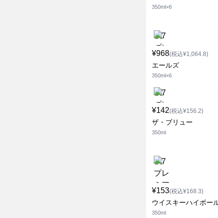
350ml×6
¥968
(税込¥1,064.8)
エールズ
350ml×6
¥142
(税込¥156.2)
ザ・ブリュー
350ml
¥153
(税込¥168.3)
ウイスキーハイボー
350ml