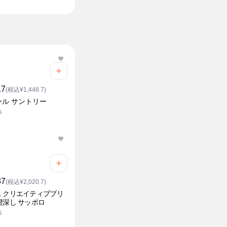
17
(税込¥1,448.7)
ール サントリー
6
37
(税込¥2,020.7)
 クリエイティブブリ
澄深し サッポロ
6