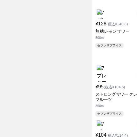
¥128
(税込¥140.8)
無糖レモンサワー
500ml
セブンザプライス
¥95
(税込¥104.5)
ストロングサワー グ
フルーツ
350ml
セブンザプライス
¥104
(税込¥114.4)