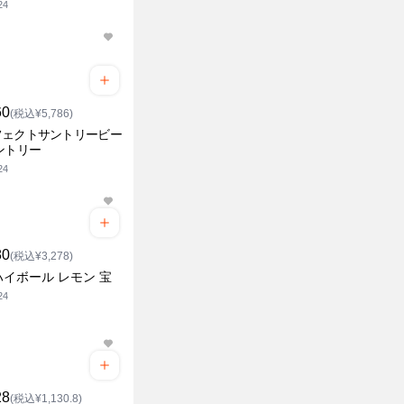
24
60
(税込¥5,786)
フェクトサントリービー
ントリー
24
80
(税込¥3,278)
イボール レモン 宝
24
28
(税込¥1,130.8)