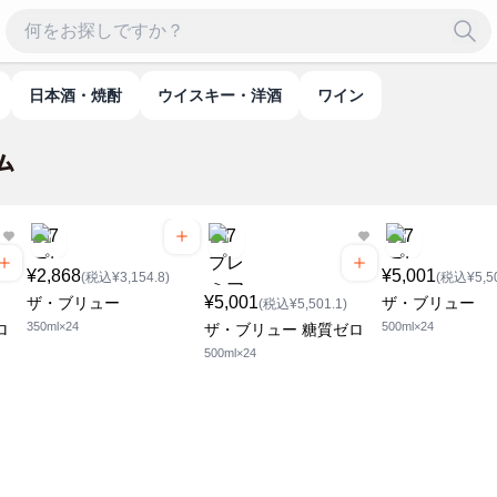
日本酒・焼酎
ウイスキー・洋酒
ワイン
¥2,868
¥5,001
(税込¥3,154.8)
(税込¥5,50
¥5,001
ザ・ブリュー
ザ・ブリュー
(税込¥5,501.1)
350ml×24
500ml×24
ロ
ザ・ブリュー 糖質ゼロ
500ml×24