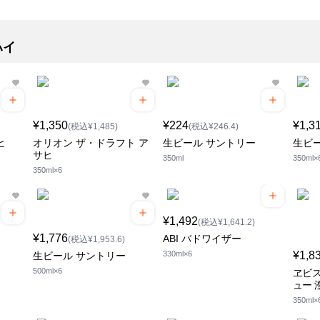
ハイ
¥1,350
¥224
¥1,3
(税込¥1,485)
(税込¥246.4)
ヒ
オリオン ザ・ドラフト ア
生ビール サントリー
生ビ
サヒ
350ml
350ml×
350ml×6
¥1,492
(税込¥1,641.2)
¥1,776
ABI バドワイザー
(税込¥1,953.6)
330ml×6
¥1,8
生ビール サントリー
500ml×6
ヱビス
ュー 
350ml×