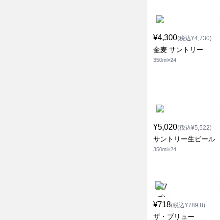
¥4,300
(税込¥4,730)
金麦 サントリー
350ml×24
¥5,020
(税込¥5,522)
サントリー生ビール
350ml×24
¥718
(税込¥789.8)
ザ・ブリュー