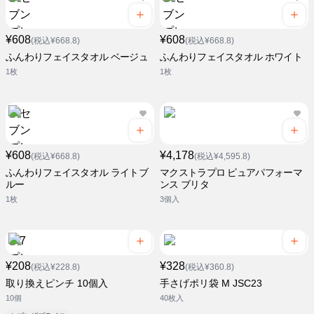
¥608
¥608
(税込¥668.8)
(税込¥668.8)
ふんわりフェイスタオル ベージュ
ふんわりフェイスタオル ホワイト
1枚
1枚
¥608
¥4,178
(税込¥668.8)
(税込¥4,595.8)
ふんわりフェイスタオル ライトブ
マクストラプロ ピュアパフォーマ
ルー
ンス ブリタ
1枚
3個入
¥208
¥328
(税込¥228.8)
(税込¥360.8)
取り換えピンチ 10個入
手さげポリ袋 M JSC23
10個
40枚入