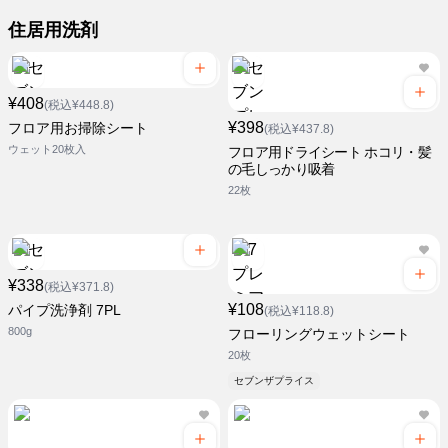
住居用洗剤
¥408
(税込¥448.8)
¥398
フロア用お掃除シート
(税込¥437.8)
ウェット20枚入
フロア用ドライシート ホコリ・髪
の毛しっかり吸着
22枚
¥338
(税込¥371.8)
¥108
パイプ洗浄剤 7PL
(税込¥118.8)
800g
フローリングウェットシート
20枚
セブンザプライス