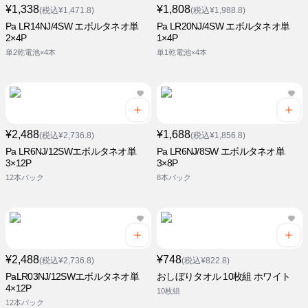
¥1,338
¥1,808
(税込¥1,471.8)
(税込¥1,988.8)
Pa LR14NJ/4SW エボルタネオ単
Pa LR20NJ/4SW エボルタネオ単
2×4P
1×4P
単2乾電池×4本
単1乾電池×4本
¥2,488
¥1,688
(税込¥2,736.8)
(税込¥1,856.8)
Pa LR6NJ/12SWエボルタネオ単
Pa LR6NJ/8SW エボルタネオ単
3×12P
3×8P
12本パック
8本パック
¥2,488
¥748
(税込¥2,736.8)
(税込¥822.8)
PaLR03NJ/12SWエボルタネオ単
おしぼりタオル 10枚組 ホワイト
4×12P
10枚組
12本パック