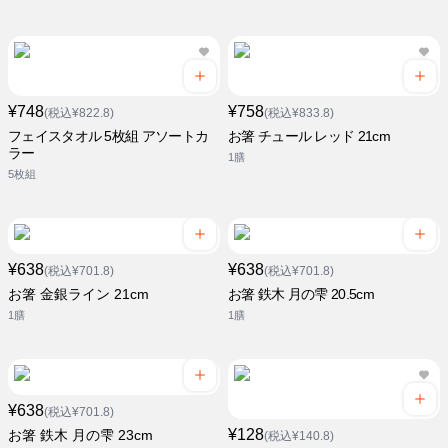
¥748
¥758
(税込¥822.8)
(税込¥833.8)
フェイスタオル 5枚組 アソートカ
お箸 チュール レッド 21cm
ラー
1膳
5枚組
¥638
¥638
(税込¥701.8)
(税込¥701.8)
お箸 金銀ライン 21cm
お箸 鉄木 月の雫 20.5cm
1膳
1膳
¥638
(税込¥701.8)
¥128
お箸 鉄木 月の雫 23cm
(税込¥140.8)