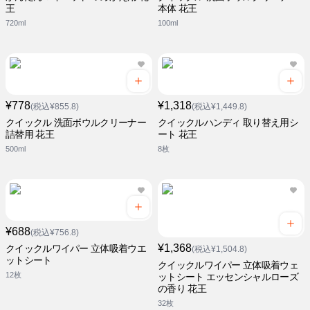
王
本体 花王
720ml
100ml
¥778
¥1,318
(税込¥855.8)
(税込¥1,449.8)
クイックル 洗面ボウルクリーナー
クイックルハンディ 取り替え用シ
詰替用 花王
ート 花王
500ml
8枚
¥688
(税込¥756.8)
¥1,368
クイックルワイパー 立体吸着ウエ
(税込¥1,504.8)
ットシート
クイックルワイパー 立体吸着ウェ
12枚
ットシート エッセンシャルローズ
の香り 花王
32枚