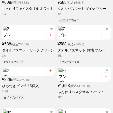
¥608
¥588
(税込¥668.8)
(税込¥646.8)
しっかりフェイスタオル ホワイト
タオルバスマット ダイヤ ブルー
1枚
1枚
セブンザプライス
¥588
¥588
(税込¥646.8)
(税込¥646.8)
タオルバスマット リーフ グリーン
タオルバスマット 無地 ブルー
1枚
1枚
セブンザプライス
セブンザプライス
¥228
(税込¥250.8)
¥1,628
ひも付きピンチ 15個入
(税込¥1,790.8)
15個
ふんわりバスタオル ベージュ
1枚
セブンザプライス