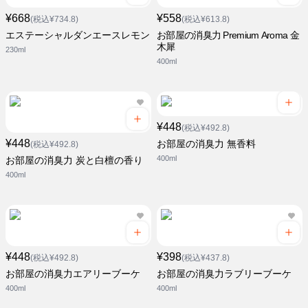
¥668
¥558
(税込¥734.8)
(税込¥613.8)
エステーシャルダンエースレモン
お部屋の消臭力 Premium Aroma 金
木犀
230ml
400ml
¥448
(税込¥492.8)
¥448
お部屋の消臭力 無香料
(税込¥492.8)
400ml
お部屋の消臭力 炭と白檀の香り
400ml
¥448
¥398
(税込¥492.8)
(税込¥437.8)
お部屋の消臭力エアリーブーケ
お部屋の消臭力ラブリーブーケ
400ml
400ml