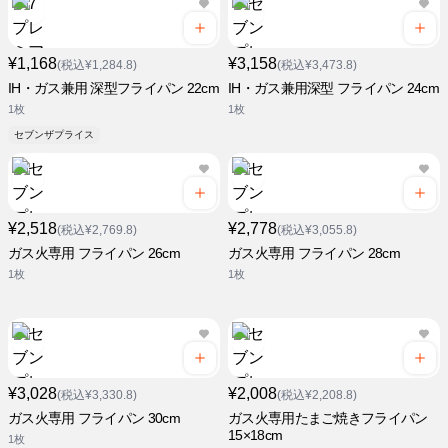
¥1,168
¥3,158
(税込¥1,284.8)
(税込¥3,473.8)
IH・ガス兼用 深型フライパン 22cm
IH・ガス兼用深型 フライパン 24cm
1枚
1枚
セブンザプライス
¥2,518
¥2,778
(税込¥2,769.8)
(税込¥3,055.8)
ガス火専用 フライパン 26cm
ガス火専用 フライパン 28cm
1枚
1枚
¥3,028
¥2,008
(税込¥3,330.8)
(税込¥2,208.8)
ガス火専用 フライパン 30cm
ガス火専用たまご焼きフライパン
15×18cm
1枚