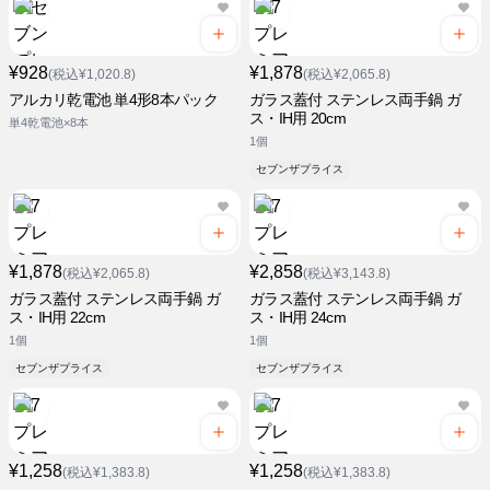
¥928
¥1,878
(税込¥1,020.8)
(税込¥2,065.8)
アルカリ乾電池 単4形8本パック
ガラス蓋付 ステンレス両手鍋 ガ
ス・IH用 20cm
単4乾電池×8本
1個
セブンザプライス
¥1,878
¥2,858
(税込¥2,065.8)
(税込¥3,143.8)
ガラス蓋付 ステンレス両手鍋 ガ
ガラス蓋付 ステンレス両手鍋 ガ
ス・IH用 22cm
ス・IH用 24cm
1個
1個
セブンザプライス
セブンザプライス
¥1,258
¥1,258
(税込¥1,383.8)
(税込¥1,383.8)