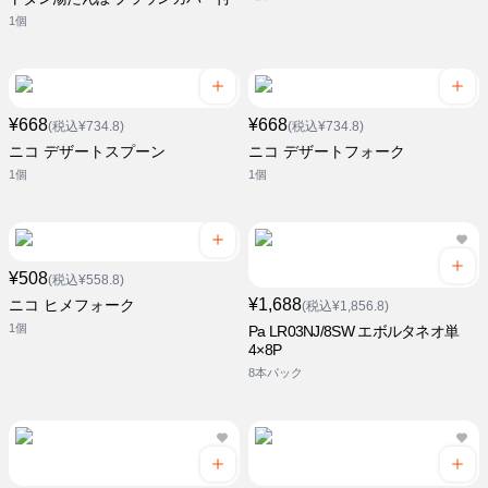
1個
¥668
¥668
(税込¥734.8)
(税込¥734.8)
ニコ デザートスプーン
ニコ デザートフォーク
1個
1個
¥508
(税込¥558.8)
¥1,688
ニコ ヒメフォーク
(税込¥1,856.8)
1個
Pa LR03NJ/8SW エボルタネオ単
4×8P
8本パック