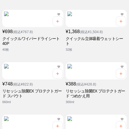
¥698
¥1,368
(税込¥767.8)
(税込¥1,504.8)
クイックルワイパードライシート
クイックル立体吸着ウェットシー
40P
ト
40枚
32枚
¥748
¥388
(税込¥822.8)
(税込¥426.8)
リセッシュ除菌EX プロテクトガー
リセッシュ除菌EX プロテクトガー
ド スパウト
ド つめかえ用
660ml
300ml