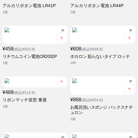
アルカリボタン電池 LR41P
アルカリボタン電池 LR44P
1個
1個
¥458
¥608
(税込¥503.8)
(税込¥668.8)
リチウムコイン電池CR2032P
ホカロン 貼らないタイプ ロッテ
1個
10P
¥468
(税込¥514.8)
¥868
リボンマッチ並型 東亜
(税込¥954.8)
1個
お風呂洗いスポンジ バックスナチ
ュロン
1個