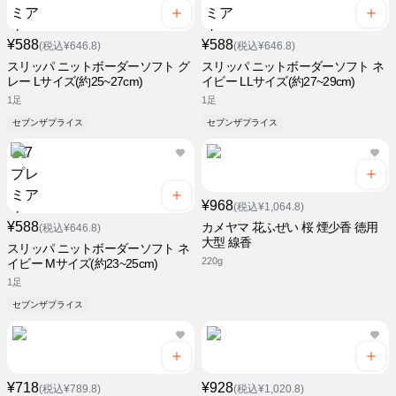
¥588
¥588
(税込¥646.8)
(税込¥646.8)
スリッパ ニットボーダーソフト グ
スリッパ ニットボーダーソフト ネ
レー Lサイズ(約25~27cm)
イビー LLサイズ(約27~29cm)
1足
1足
セブンザプライス
セブンザプライス
¥968
(税込¥1,064.8)
¥588
カメヤマ 花ふぜい 桜 煙少香 徳用
(税込¥646.8)
大型 線香
スリッパ ニットボーダーソフト ネ
220g
イビー Mサイズ(約23~25cm)
1足
セブンザプライス
¥718
¥928
(税込¥789.8)
(税込¥1,020.8)