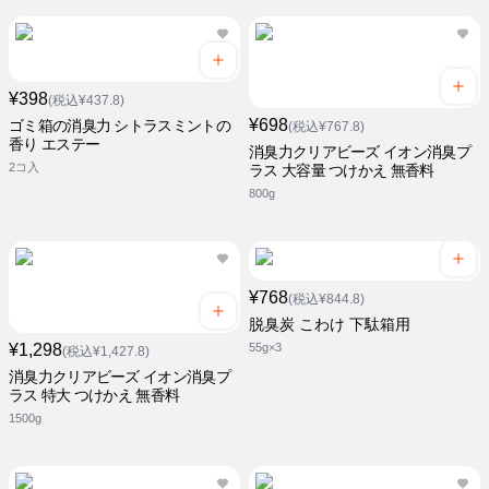
¥398
(税込¥437.8)
¥698
ゴミ箱の消臭力 シトラスミントの
(税込¥767.8)
香り エステー
消臭力クリアビーズ イオン消臭プ
2コ入
ラス 大容量 つけかえ 無香料
800g
¥768
(税込¥844.8)
脱臭炭 こわけ 下駄箱用
¥1,298
55g×3
(税込¥1,427.8)
消臭力クリアビーズ イオン消臭プ
ラス 特大 つけかえ 無香料
1500g