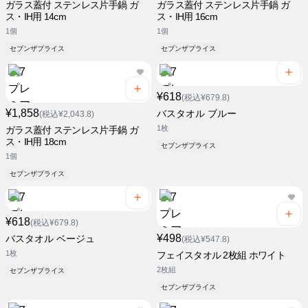
ガラス蓋付 ステンレス片手鍋 ガ
ガラス蓋付 ステンレス片手鍋 ガ
ス・IH用 14cm
ス・IH用 16cm
1個
1個
セブンザプライス
セブンザプライス
¥618
(税込¥679.8)
¥1,858
バスタオル ブルー
(税込¥2,043.8)
1枚
ガラス蓋付 ステンレス片手鍋 ガ
ス・IH用 18cm
セブンザプライス
1個
セブンザプライス
¥618
(税込¥679.8)
¥498
バスタオル ベージュ
(税込¥547.8)
1枚
フェイスタオル 2枚組 ホワイト
2枚組
セブンザプライス
セブンザプライス