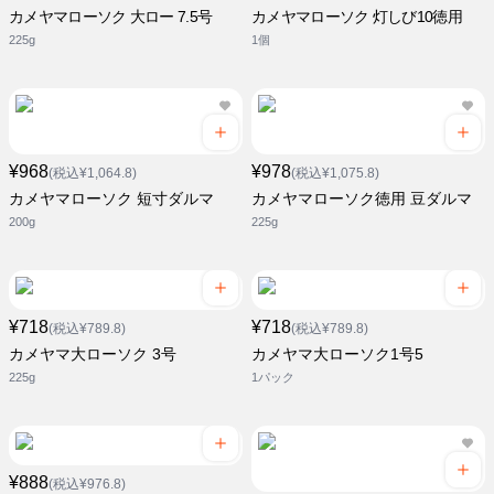
カメヤマローソク 大ロー 7.5号
カメヤマローソク 灯しび10徳用
225g
1個
¥968
¥978
(税込¥1,064.8)
(税込¥1,075.8)
カメヤマローソク 短寸ダルマ
カメヤマローソク徳用 豆ダルマ
200g
225g
¥718
¥718
(税込¥789.8)
(税込¥789.8)
カメヤマ大ローソク 3号
カメヤマ大ローソク1号5
225g
1パック
¥888
(税込¥976.8)