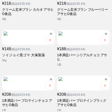
¥218
¥218
(税込¥235.44)
(税込¥235.44)
クリーム玄米ブラン カカオ アサヒ
クリーム玄米ブラン ブルーベリー
G食品
アサヒG食品
4枚
4枚
¥148
¥188
(税込¥159.84)
(税込¥203.04)
ソイジョイ黒ゴマ 大塚製薬
1本満足バー シリアルチョコ アサ
ヒ
30g
1袋
¥208
¥208
(税込¥224.64)
(税込¥224.64)
1本満足バー プロテインチョコ ア
1本満足バー プロテインブラック
サヒG食品
アサヒG食品
1本
1本