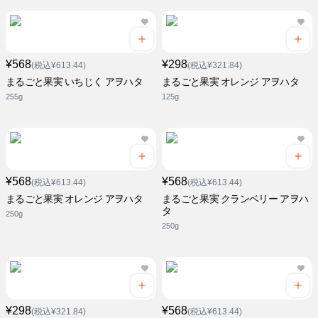
¥568
¥298
(税込¥613.44)
(税込¥321.84)
まるごと果実 いちじく アヲハタ
まるごと果実 オレンジ アヲハタ
255g
125g
¥568
¥568
(税込¥613.44)
(税込¥613.44)
まるごと果実 オレンジ アヲハタ
まるごと果実 クランベリー アヲハ
タ
250g
250g
¥298
¥568
(税込¥321.84)
(税込¥613.44)