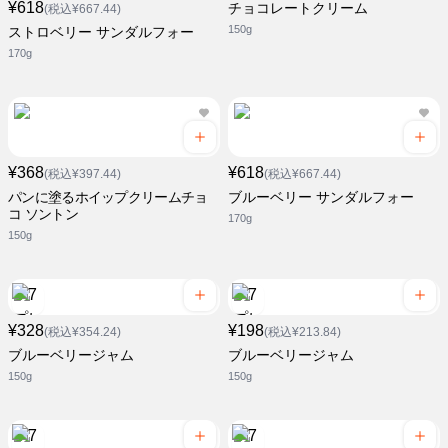
¥618
チョコレートクリーム
(税込¥667.44)
150g
ストロベリー サンダルフォー
170g
¥368
¥618
(税込¥397.44)
(税込¥667.44)
パンに塗るホイップクリームチョ
ブルーベリー サンダルフォー
コ ソントン
170g
150g
¥328
¥198
(税込¥354.24)
(税込¥213.84)
ブルーベリージャム
ブルーベリージャム
150g
150g