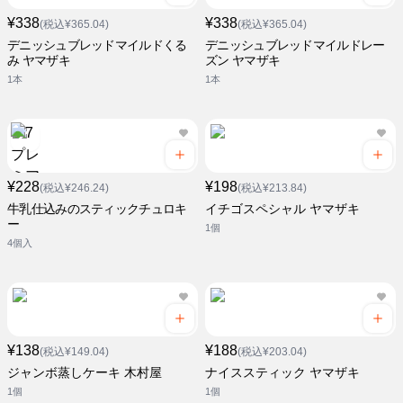
¥338
¥338
(税込¥365.04)
(税込¥365.04)
デニッシュブレッドマイルドくる
デニッシュブレッドマイルドレー
み ヤマザキ
ズン ヤマザキ
1本
1本
¥228
¥198
(税込¥246.24)
(税込¥213.84)
牛乳仕込みのスティックチュロキ
イチゴスペシャル ヤマザキ
ー
1個
4個入
¥138
¥188
(税込¥149.04)
(税込¥203.04)
ジャンボ蒸しケーキ 木村屋
ナイススティック ヤマザキ
1個
1個