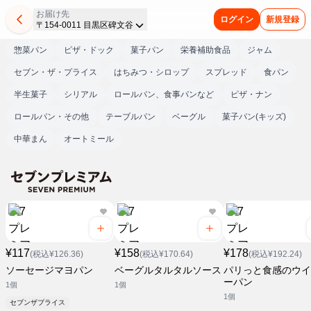
お届け先
ログイン
新規登録
〒154-0011 目黒区碑文谷
惣菜パン
ピザ・ドック
菓子パン
栄養補助食品
ジャム
セブン・ザ・プライス
はちみつ・シロップ
スプレッド
食パン
半生菓子
シリアル
ロールパン、食事パンなど
ピザ・ナン
ロールパン・その他
テーブルパン
ベーグル
菓子パン(キッズ)
中華まん
オートミール
¥117
¥158
¥178
(税込¥126.36)
(税込¥170.64)
(税込¥192.24)
ソーセージマヨパン
ベーグルタルタルソース
パリっと食感のウイ
ーパン
1個
1個
1個
セブンザプライス