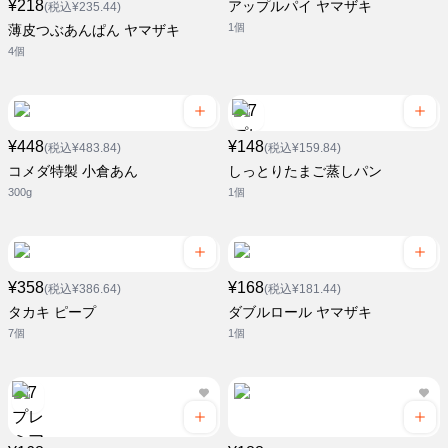
¥218
アップルパイ ヤマザキ
(税込¥235.44)
1個
薄皮つぶあんぱん ヤマザキ
4個
¥448
¥148
(税込¥483.84)
(税込¥159.84)
コメダ特製 小倉あん
しっとりたまご蒸しパン
300g
1個
¥358
¥168
(税込¥386.64)
(税込¥181.44)
タカキ ピープ
ダブルロール ヤマザキ
7個
1個