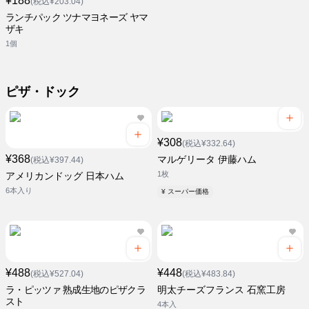
¥188
(税込¥203.04)
ランチパック ツナマヨネーズ ヤマ
ザキ
1個
ピザ・ドック
¥308
(税込¥332.64)
¥368
マルゲリータ 伊藤ハム
(税込¥397.44)
1枚
アメリカンドッグ 日本ハム
6本入り
¥ スーパー価格
¥488
¥448
(税込¥527.04)
(税込¥483.84)
ラ・ピッツァ 熟成生地のピザクラ
明太チーズフランス 石窯工房
スト
4本入