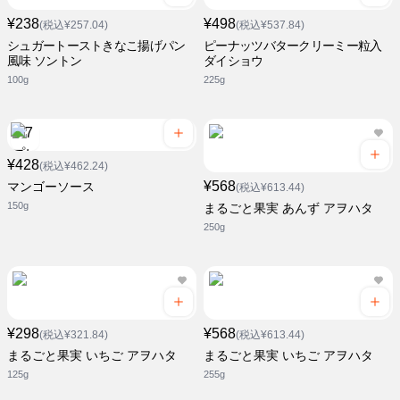
¥238
¥498
(税込¥257.04)
(税込¥537.84)
シュガートーストきなこ揚げパン
ピーナッツバタークリーミー粒入
風味 ソントン
ダイショウ
100g
225g
¥428
(税込¥462.24)
¥568
マンゴーソース
(税込¥613.44)
150g
まるごと果実 あんず アヲハタ
250g
¥298
¥568
(税込¥321.84)
(税込¥613.44)
まるごと果実 いちご アヲハタ
まるごと果実 いちご アヲハタ
125g
255g