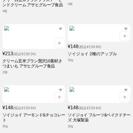
4枚
ンドクリーム アサヒグループ食品
4枚
¥148
(税込¥159.84)
¥213
ソイジョイ 2種のアップル
(税込¥230.04)
30g
クリーム玄米ブラン贅沢10素材さ
つまいも アサヒグループ食品
2個
¥148
¥148
(税込¥159.84)
(税込¥159.84)
ソイジョイ アーモンド&チョコレー
ソイジョイ フルーツ&ベイクドチー
ト
ズ 大塚製薬
30g
30g