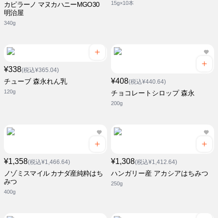
15g×10本
カピラーノ マヌカハニーMGO30
明治屋
340g
¥338
(税込¥365.04)
¥408
チューブ 森永れん乳
(税込¥440.64)
120g
チョコレートシロップ 森永
200g
¥1,358
¥1,308
(税込¥1,466.64)
(税込¥1,412.64)
ノゾミスマイル カナダ産純粋はち
ハンガリー産 アカシアはちみつ
みつ
250g
400g