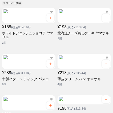
¥ スーパー価格
¥158
¥198
(税込¥170.64)
(税込¥213.84)
ホワイトデニッシュショコラ ヤマ
北海道チーズ蒸しケーキ ヤマザキ
ザキ
1個
1個
¥288
¥218
(税込¥311.04)
(税込¥235.44)
十勝バタースティック パスコ
薄皮クリームパン ヤマザキ
6本
4個
¥198
(税込¥213.84)