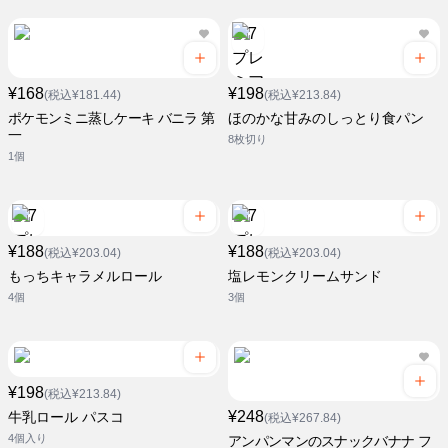
¥168
¥198
(税込¥181.44)
(税込¥213.84)
ポケモンミニ蒸しケーキ バニラ 第
ほのかな甘みのしっとり食パン
一
8枚切り
1個
¥188
¥188
(税込¥203.04)
(税込¥203.04)
もっちキャラメルロール
塩レモンクリームサンド
4個
3個
¥198
(税込¥213.84)
¥248
牛乳ロール パスコ
(税込¥267.84)
4個入り
アンパンマンのスナックバナナ フ