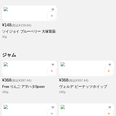
¥148
(税込¥159.84)
ソイジョイ ブルーベリー 大塚製薬
30g
ジャム
¥368
¥368
(税込¥397.44)
(税込¥397.44)
Free りんご アヲハタSpoon
ヴェルデ ピーナッツホイップ
165g
100g