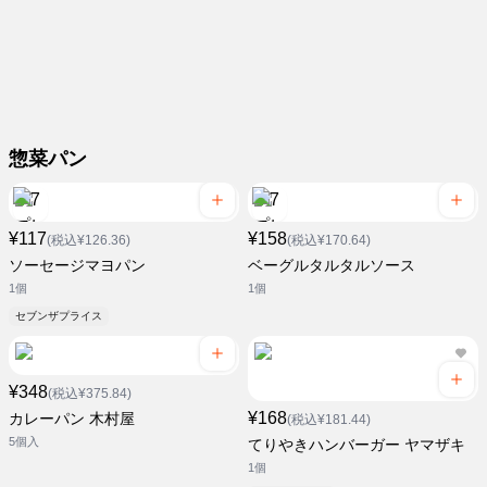
惣菜パン
¥117
¥158
(税込¥126.36)
(税込¥170.64)
ソーセージマヨパン
ベーグルタルタルソース
1個
1個
セブンザプライス
¥348
(税込¥375.84)
¥168
カレーパン 木村屋
(税込¥181.44)
5個入
てりやきハンバーガー ヤマザキ
1個