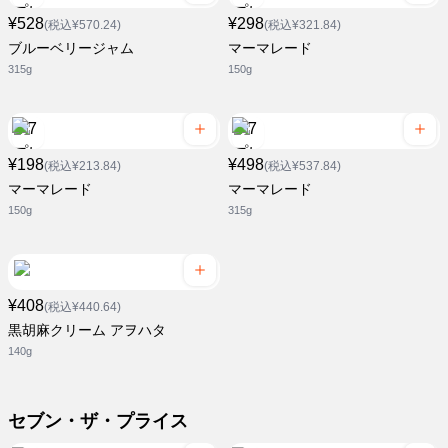
¥528
¥298
(税込¥570.24)
(税込¥321.84)
ブルーベリージャム
マーマレード
315g
150g
¥198
¥498
(税込¥213.84)
(税込¥537.84)
マーマレード
マーマレード
150g
315g
¥408
(税込¥440.64)
黒胡麻クリーム アヲハタ
140g
セブン・ザ・プライス