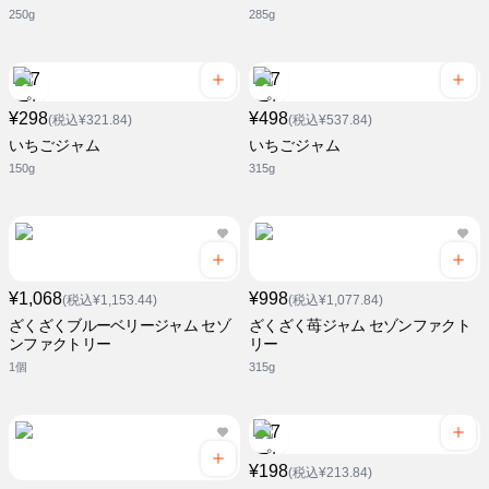
250g
285g
¥298
¥498
(税込¥321.84)
(税込¥537.84)
いちごジャム
いちごジャム
150g
315g
¥1,068
¥998
(税込¥1,153.44)
(税込¥1,077.84)
ざくざくブルーベリージャム セゾ
ざくざく苺ジャム セゾンファクト
ンファクトリー
リー
1個
315g
¥198
(税込¥213.84)