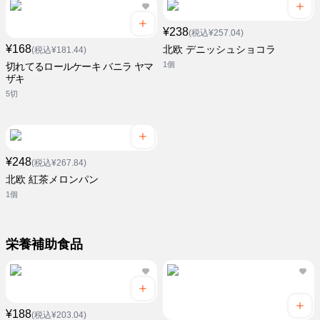
¥238
(税込¥257.04)
¥168
北欧 デニッシュショコラ
(税込¥181.44)
1個
切れてるロールケーキ バニラ ヤマ
ザキ
5切
¥248
(税込¥267.84)
北欧 紅茶メロンパン
1個
栄養補助食品
¥188
(税込¥203.04)