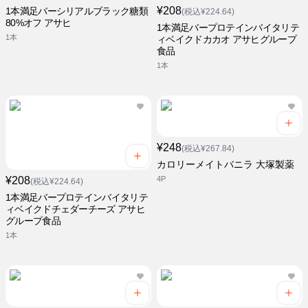
¥208
1本満足バーシリアルブラック糖類
(税込¥224.64)
80%オフ アサヒ
1本満足バープロテインバイタリテ
1本
ィベイクドカカオ アサヒグループ
食品
1本
¥248
(税込¥267.84)
カロリーメイトバニラ 大塚製薬
¥208
4P
(税込¥224.64)
1本満足バープロテインバイタリテ
ィベイクドチェダーチーズ アサヒ
グループ食品
1本