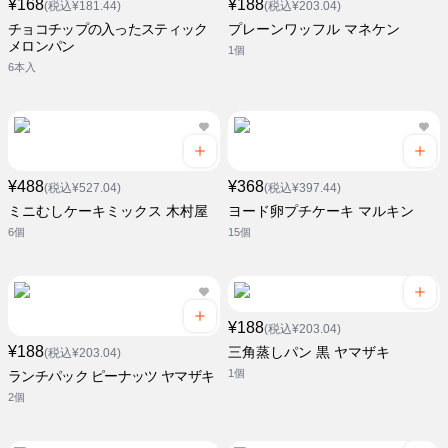
¥168
¥188
(税込¥181.44)
(税込¥203.04)
チョコチップの入ったスティック
プレーンワッフル マネケン
メロンパン
1個
6本入
¥488
¥368
(税込¥527.04)
(税込¥397.44)
ミニむしケーキミックス 木村屋
ヨード卵プチケーキ マルキン
6個
15個
¥188
(税込¥203.04)
¥188
三角蒸しパン 黒 ヤマザキ
(税込¥203.04)
1個
ランチパック ピーナッツ ヤマザキ
2個