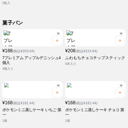
2枚入
菓子パン
¥188
¥208
(税込¥203.04)
(税込¥224.64)
7プレミアム アップルデニッシュ4
ふわもちチョコチップスティック
個入
6本入り
4個入り
¥168
¥168
(税込¥181.44)
(税込¥181.44)
ポケモンミニ蒸しケーキ いちご 第
ポケモンミニ蒸しケーキ チョコ 第
一
一
1個
1個