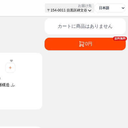
お届け先
〒154-0011 目黒区碑文谷
カートに商品はありません
送料無料
0円
)
層構造 ふ