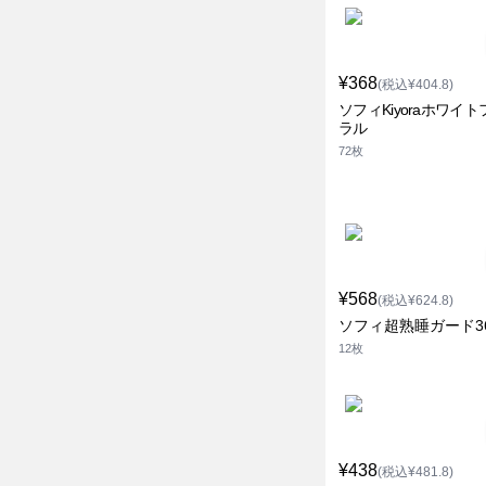
¥368
(税込¥404.8)
ソフィKiyoraホワイ
ラル
72枚
¥568
(税込¥624.8)
ソフィ超熟睡ガード3
12枚
¥438
(税込¥481.8)