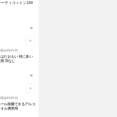
ーティコットン100
(税込¥624.8)
はだおもい 特に多い
用 羽なし
(税込¥349.8)
エール除菌できるアルコ
タオル携帯用