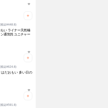
(税込¥448.8)
もい ライナー天然極
ン通気性 ユニチャー
(税込¥624.8)
ィはだおもい 多い日の
(税込¥591.8)