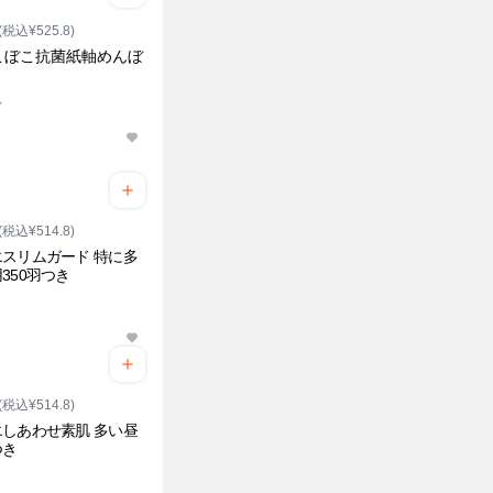
(税込¥525.8)
こぼこ抗菌紙軸めんぼ
入
(税込¥514.8)
スリムガード 特に多
350羽つき
(税込¥514.8)
しあわせ素肌 多い昼
つき