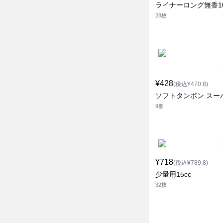
ライナーロング無香10
28枚
¥428
(税込¥470.8)
ソフトタンポン スー
9個
¥718
(税込¥789.8)
少量用15cc
32枚