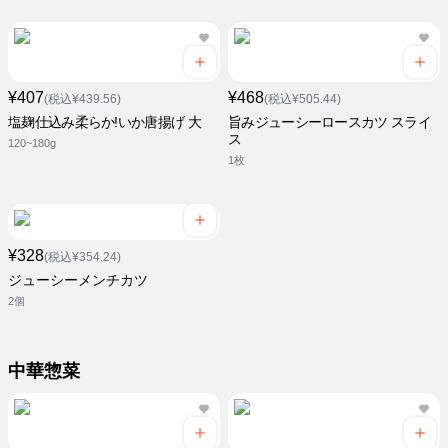
¥407
¥468
(税込¥439.56)
(税込¥505.44)
塩麹仕込み柔らか!いか唐揚げ 大
旨みジューシーロースカツ スライ
ス
120~180g
1枚
¥328
(税込¥354.24)
ジューシーメンチカツ
2個
中華惣菜