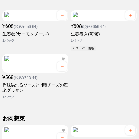
¥608
¥608
(税込¥656.64)
(税込¥656.64)
生春巻(サーモンチーズ)
生春巻き(海老)
1パック
1パック
¥ スーパー価格
¥568
(税込¥613.44)
旨味溢れるソースと 4種チーズの海
老グラタン
1パック
お肉惣菜