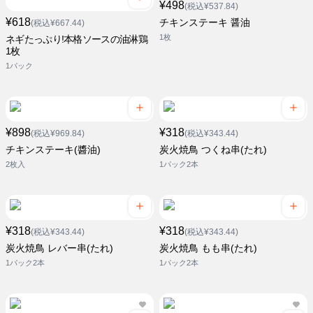
¥498
(税込¥537.84)
¥618
チキンステーキ 醤油
(税込¥667.44)
1枚
ネギたっぷり!本格ソースの油淋鶏
1枚
1パック
¥898
¥318
(税込¥969.84)
(税込¥343.44)
チキンステーキ(醬油)
炭火焼鳥 つくね串(たれ)
2枚入
1パック2本
¥318
¥318
(税込¥343.44)
(税込¥343.44)
炭火焼鳥 レバー串(たれ)
炭火焼鳥 もも串(たれ)
1パック2本
1パック2本