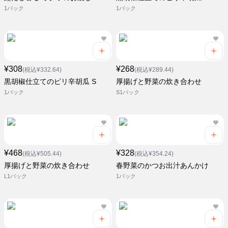
1パック
1パック
¥308
¥268
(税込¥332.64)
(税込¥289.44)
黒胡椒仕立てのピリ辛胡瓜 S
厚揚げと野菜の炊き合わせ
1パック
S1パック
¥468
¥328
(税込¥505.44)
(税込¥354.24)
厚揚げと野菜の炊き合わせ
春野菜のかつお出汁あんかけ
L1パック
1パック