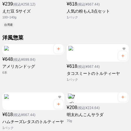
¥239
¥618
(税込¥258.12)
(税込¥667.44)
えだ豆 Sサイズ
人気の粉もん3点セット
100~140g
1パック
台湾産
洋風惣菜
¥648
(税込¥699.84)
¥618
アメリカンドッグ
(税込¥667.44)
6本
タコスミートのトルティーヤ
1パック
¥208
(税込¥224.64)
¥618
明太れんこんサラダ
(税込¥667.44)
70g
ハムチーズレタスのトルティーヤ
1パック