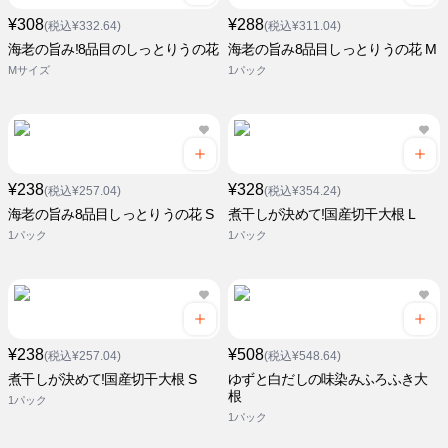
¥308
¥288
(税込¥332.64)
(税込¥311.04)
海老の旨み!8品目のしっとりうの花
海老の旨み8品目しっとりうの花 M
Mサイズ
1パック
¥238
¥328
(税込¥257.04)
(税込¥354.24)
海老の旨み8品目しっとりうの花 S
煮干しが決めて!国産切干大根 L
1パック
1パック
¥238
¥508
(税込¥257.04)
(税込¥548.64)
煮干しが決めて!国産切干大根 S
ゆずと白だしの味染みふろふき大
根
1パック
1パック