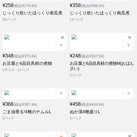
¥258
¥358
(税込¥278.64)
(税込¥386.64)
じっくり炊いたほっくり南瓜煮
じっくり炊いたほっくり南瓜煮
S1パック
L1パック
¥348
¥248
(税込¥375.84)
(税込¥267.84)
お豆腐と6品目具材の煮物
お豆腐と6品目具材の煮物M(おばん
ざい)
Lサイズ・1パック
1パック
¥368
¥458
(税込¥397.44)
(税込¥494.64)
ごま油香る!4種のナムルL
ぬか漬4種盛りL
1パック
1パック