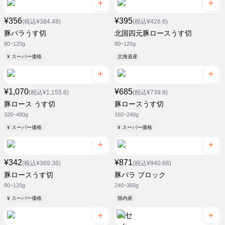
¥356
¥395
(税込¥384.48)
(税込¥426.6)
豚バラうす切
北国四元豚ロースうす切
80~120g
80~120g
¥ スーパー価格
北海道産
¥1,070
¥685
(税込¥1,155.6)
(税込¥739.8)
豚ロース うす切
豚ロースうす切
320~480g
160~240g
¥ スーパー価格
¥ スーパー価格
¥342
¥871
(税込¥369.36)
(税込¥940.68)
豚ロースうす切
豚バラ ブロック
80~120g
240~360g
¥ スーパー価格
国内産