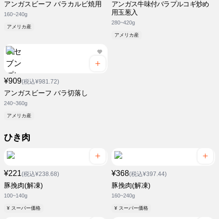
アンガスビーフ バラカルビ焼用
アンガス牛味付バラプルコギ炒め
用玉葱入
160~240g
280~420g
アメリカ産
アメリカ産
¥909
(税込¥981.72)
アンガスビーフ バラ切落し
240~360g
アメリカ産
ひき肉
¥221
¥368
(税込¥238.68)
(税込¥397.44)
豚挽肉(解凍)
豚挽肉(解凍)
100~140g
160~240g
¥ スーパー価格
¥ スーパー価格