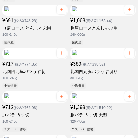
¥691
¥1,068
(税込¥746.28)
(税込¥1,153.44)
豚肩ロース とんしゃぶ用
豚肩ロースとんしゃぶ用
160~240g
240~360g
国内産
国内産
¥717
¥369
(税込¥774.36)
(税込¥398.52)
北国四元豚バラうす切
北国四元豚バラうす切り
160~240g
80~120g
北海道産
北海道産
¥712
¥1,399
(税込¥768.96)
(税込¥1,510.92)
豚バラ うす切
豚バラ うす切 大型
160~240g
320~480g
¥ スーパー価格
¥ スーパー価格