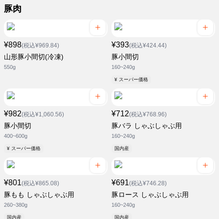
豚肉
¥898
¥393
(税込¥969.84)
(税込¥424.44)
山形豚小間切(冷凍)
豚小間切
550g
160~240g
¥ スーパー価格
¥982
¥712
(税込¥1,060.56)
(税込¥768.96)
豚小間切
豚バラ しゃぶしゃぶ用
400~600g
160~240g
¥ スーパー価格
国内産
¥801
¥691
(税込¥865.08)
(税込¥746.28)
豚もも しゃぶしゃぶ用
豚ロース しゃぶしゃぶ用
260~380g
160~240g
国内産
国内産