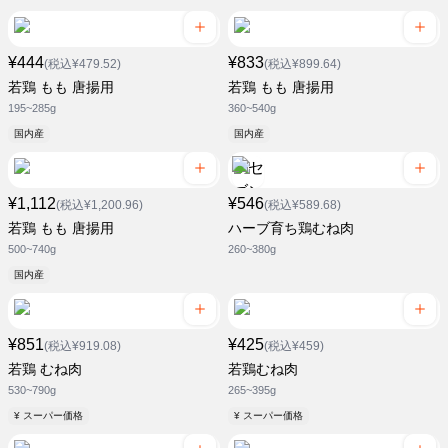
¥444
¥833
(税込¥479.52)
(税込¥899.64)
若鶏 もも 唐揚用
若鶏 もも 唐揚用
195~285g
360~540g
国内産
国内産
¥1,112
¥546
(税込¥1,200.96)
(税込¥589.68)
若鶏 もも 唐揚用
ハーブ育ち鶏むね肉
500~740g
260~380g
国内産
¥851
¥425
(税込¥919.08)
(税込¥459)
若鶏 むね肉
若鶏むね肉
530~790g
265~395g
¥ スーパー価格
¥ スーパー価格