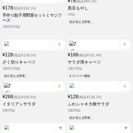
¥78
(税込¥84.24)
¥178
黒豆もやし
(税込¥192.24)
150g
手作り餃子用野菜セットミヤジフ
ーズ
顔が見える野菜。
1袋(約210g)
¥128
¥168
(税込¥138.24)
(税込¥181.44)
ざく切りキャベツ
サラダ用キャベツ
1袋(約150g)
1袋(135g)
顔が見える野菜。
¥ スーパー価格
¥268
¥128
(税込¥289.44)
(税込¥138.24)
イタリアンサラダ
ふわシャキ大根サラダ
1袋(80g)
1袋(85g)
顔が見える野菜。