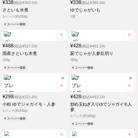
¥338
¥338
(税込¥365.04)
(税込¥365.04)
さといも水煮
ゆでじゃがいも
1パック(約200g)
1個
¥ スーパー価格
¥488
¥428
(税込¥527.04)
(税込¥462.24)
国産さといも水煮
茹でじゃが人参乱切り
200g
360g
¥ スーパー価格
¥ スーパー価格
¥298
¥428
(税込¥321.84)
(税込¥462.24)
小粒 ゆでジャガイモ・人参
炒め玉ねぎ入りゆでジャガイモ人
参
1パック(約240g)
1パック(約360g)
¥ スーパー価格
¥ スーパー価格