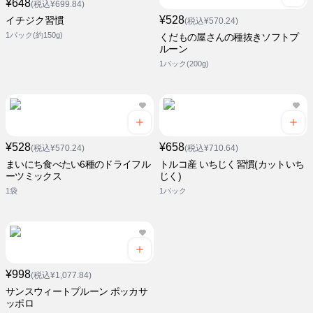
¥648
(税込¥699.84)
¥528
イチジク習慣
(税込¥570.24)
1パック(約150g)
くだもの屋さんの種抜きソフトプ
ルーン
1パック(200g)
¥528
¥658
(税込¥570.24)
(税込¥710.64)
まいにち食べたい6種のドライフル
トルコ産 いちじく習慣(カットいち
ーツミックス
じく)
1袋
1パック
¥998
(税込¥1,077.84)
サンスウィートプルーン ポッカサ
ッポロ