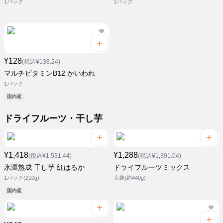
1パック
1パック
¥128
(税込¥138.24)
マルチビタミンB12 かいわれ
1パック
国内産
ドライフルーツ・干し芋
¥1,418
¥1,288
(税込¥1,531.44)
(税込¥1,391.04)
氷温熟成 干し芋 紅はるか
ドライフルーツミックス
1パック(210g)
大袋(約440g)
国内産