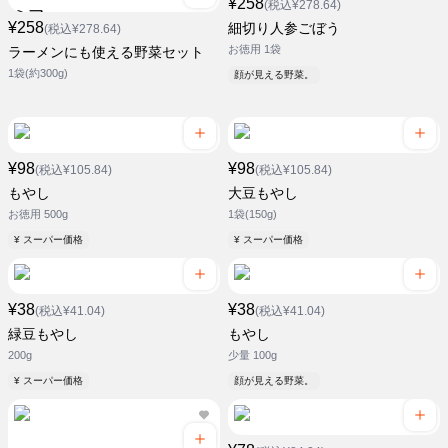
¥258
(税込¥278.64)
¥258
細切り人参ごぼう
(税込¥278.64)
お徳用 1袋
ラーメンにも使える野菜セット
1袋(約300g)
顔が見える野菜。
¥98
¥98
(税込¥105.84)
(税込¥105.84)
もやし
大豆もやし
お徳用 500g
1袋(150g)
¥ スーパー価格
¥ スーパー価格
¥38
¥38
(税込¥41.04)
(税込¥41.04)
緑豆もやし
もやし
200g
少量 100g
¥ スーパー価格
顔が見える野菜。