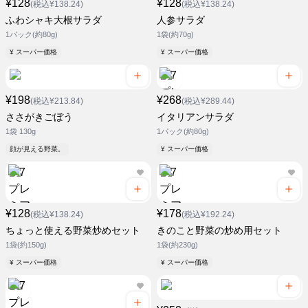
¥128
¥128
(税込¥138.24)
(税込¥138.24)
ふわシャキ大根サラダ
人参サラダ
1パック(約80g)
1袋(約70g)
¥ スーパー価格
¥ スーパー価格
¥198
¥268
(税込¥213.84)
(税込¥289.44)
ささがきごぼう
イタリアンサラダ
1袋 130g
1パック(約80g)
顔が見える野菜。
¥ スーパー価格
¥128
¥178
(税込¥138.24)
(税込¥192.24)
ちょっと使える野菜炒めセット
きのこと野菜の炒め用セット
1袋(約150g)
1袋(約230g)
¥ スーパー価格
¥ スーパー価格