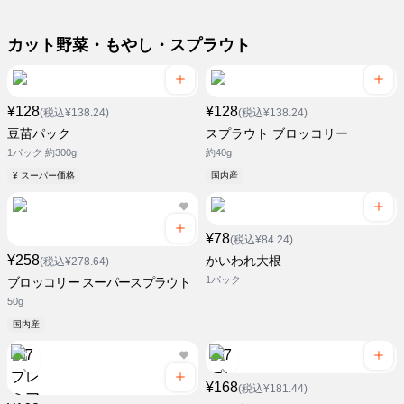
カット野菜・もやし・スプラウト
¥128
¥128
(税込¥138.24)
(税込¥138.24)
豆苗パック
スプラウト ブロッコリー
1パック 約300g
約40g
¥ スーパー価格
国内産
¥78
(税込¥84.24)
¥258
かいわれ大根
(税込¥278.64)
1パック
ブロッコリー スーパースプラウト
50g
国内産
¥168
(税込¥181.44)