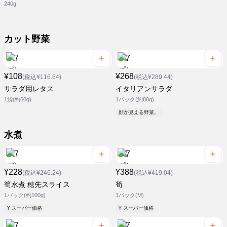
240g
カット野菜
¥108
¥268
(税込¥116.64)
(税込¥289.44)
サラダ用レタス
イタリアンサラダ
1袋(約60g)
1パック(約80g)
顔が見える野菜。
水煮
¥228
¥388
(税込¥246.24)
(税込¥419.04)
筍水煮 穂先スライス
筍
1パック(約100g)
1パック(M)
¥ スーパー価格
¥ スーパー価格