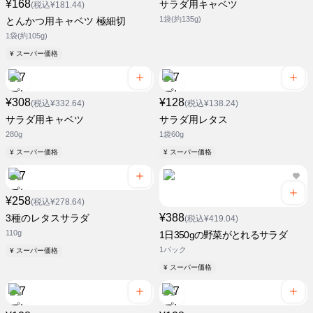
¥168
サラダ用キャベツ
(税込¥181.44)
1袋(約135g)
とんかつ用キャベツ 極細切
1袋(約105g)
¥ スーパー価格
¥308
¥128
(税込¥332.64)
(税込¥138.24)
サラダ用キャベツ
サラダ用レタス
280g
1袋60g
¥ スーパー価格
¥ スーパー価格
¥258
(税込¥278.64)
¥388
3種のレタスサラダ
(税込¥419.04)
110g
1日350gの野菜がとれるサラダ
1パック
¥ スーパー価格
¥ スーパー価格