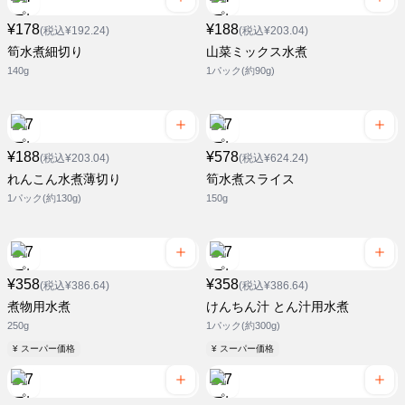
¥178
¥188
(税込¥192.24)
(税込¥203.04)
筍水煮細切り
山菜ミックス水煮
140g
1パック(約90g)
¥188
¥578
(税込¥203.04)
(税込¥624.24)
れんこん水煮薄切り
筍水煮スライス
1パック(約130g)
150g
¥358
¥358
(税込¥386.64)
(税込¥386.64)
煮物用水煮
けんちん汁 とん汁用水煮
250g
1パック(約300g)
¥ スーパー価格
¥ スーパー価格