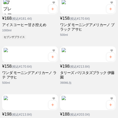
¥168
¥158
(税込¥181.44)
(税込¥170.64)
アイスコーヒー甘さ控えめ
ワンダ モーニングアメリカーノ ブ
ラック アサヒ
1000ml
500ml
セブンザプライス
¥158
¥198
(税込¥170.64)
(税込¥213.84)
ワンダ モーニングアメリカーノ ラ
タリーズ バリスタズブラック 伊藤
テ アサヒ
園
500ml
390ML缶
¥198
¥188
(税込¥213.84)
(税込¥203.04)