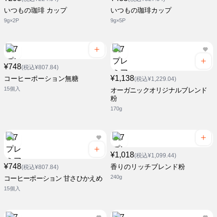
いつもの珈琲 カップ
いつもの珈琲カップ
9g×2P
9g×5P
¥748
(税込¥807.84)
¥1,138
コーヒーポーション無糖
(税込¥1,229.04)
15個入
オーガニックオリジナルブレンド
粉
170g
¥1,018
(税込¥1,099.44)
¥748
香りのリッチブレンド粉
(税込¥807.84)
240g
コーヒーポーション 甘さひかえめ
15個入