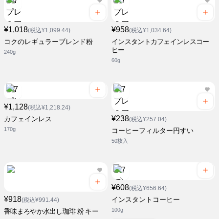
¥1,018
¥958
(税込¥1,099.44)
(税込¥1,034.64)
コクのレギュラーブレンド粉
インスタントカフェインレスコー
ヒー
240g
60g
¥1,128
(税込¥1,218.24)
¥238
カフェインレス
(税込¥257.04)
170g
コーヒーフィルター円すい
50枚入
¥608
(税込¥656.64)
¥918
インスタントコーヒー
(税込¥991.44)
100g
香味まろやか水出し珈琲 粉 キー