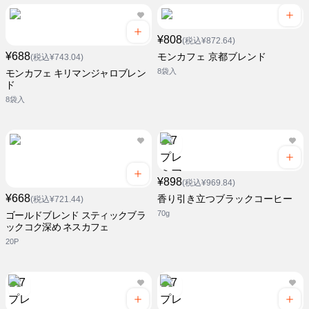
¥808
(税込¥872.64)
¥688
モンカフェ 京都ブレンド
(税込¥743.04)
8袋入
モンカフェ キリマンジャロブレン
ド
8袋入
¥898
(税込¥969.84)
¥668
香り引き立つブラックコーヒー
(税込¥721.44)
70g
ゴールドブレンド スティックブラ
ックコク深め ネスカフェ
20P