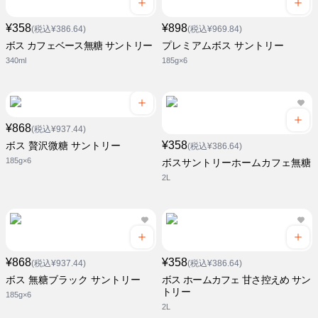
¥358
¥898
(税込¥386.64)
(税込¥969.84)
ボス カフェベース無糖 サントリー
プレミアムボス サントリー
340ml
185g×6
¥868
(税込¥937.44)
¥358
ボス 贅沢微糖 サントリー
(税込¥386.64)
185g×6
ボスサントリーホームカフェ無糖
2L
¥868
¥358
(税込¥937.44)
(税込¥386.64)
ボス 無糖ブラック サントリー
ボス ホームカフェ 甘さ控えめ サン
トリー
185g×6
2L