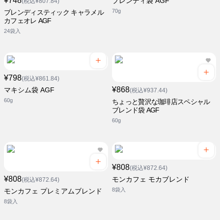
¥748
ブレンディ袋 AGF
(税込¥807.84)
70g
ブレンディスティック キャラメル
カフェオレ AGF
24袋入
¥798
(税込¥861.84)
¥868
マキシム袋 AGF
(税込¥937.44)
60g
ちょっと贅沢な珈琲店スペシャル
ブレンド袋 AGF
60g
¥808
(税込¥872.64)
¥808
モンカフェ モカブレンド
(税込¥872.64)
8袋入
モンカフェ プレミアムブレンド
8袋入