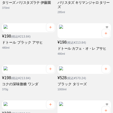
タリーズ バリスタズラテ 伊藤園
バリスタズ キリマンジャロ タリー
ズ
370ml
285ml
¥198
(税込¥213.84)
¥198
ドトール ブラック アサヒ
(税込¥213.84)
480ml
ドトール カフェ・オ・レ アサヒ
480ml
¥198
¥528
(税込¥213.84)
(税込¥570.24)
コクの深味微糖 ワンダ
ブラック タリーズ
370g
1000ml