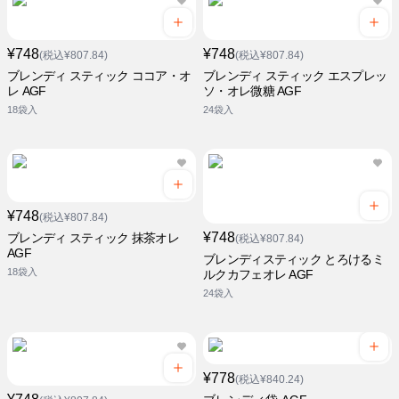
¥748
¥748
(税込¥807.84)
(税込¥807.84)
ブレンディ スティック ココア・オ
ブレンディ スティック エスプレッ
レ AGF
ソ・オレ微糖 AGF
18袋入
24袋入
¥748
(税込¥807.84)
¥748
ブレンディ スティック 抹茶オレ
(税込¥807.84)
AGF
ブレンディスティック とろけるミ
18袋入
ルクカフェオレ AGF
24袋入
¥778
(税込¥840.24)