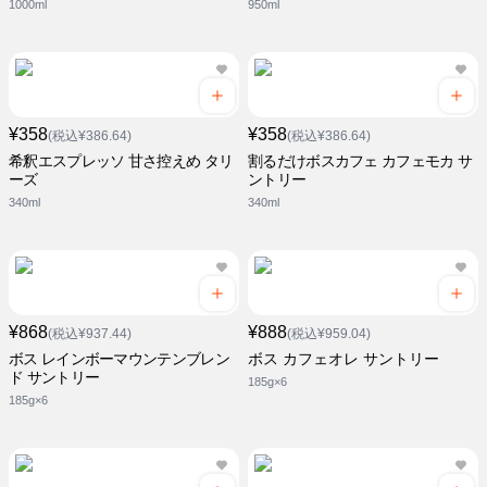
1000ml
950ml
¥358
¥358
(税込¥386.64)
(税込¥386.64)
希釈エスプレッソ 甘さ控えめ タリ
割るだけボスカフェ カフェモカ サ
ーズ
ントリー
340ml
340ml
¥868
¥888
(税込¥937.44)
(税込¥959.04)
ボス レインボーマウンテンブレン
ボス カフェオレ サントリー
ド サントリー
185g×6
185g×6