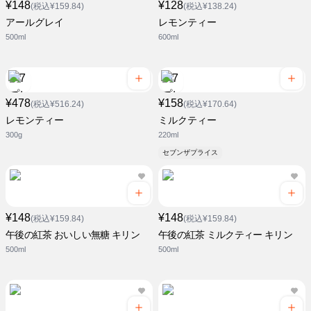
¥148
¥128
(税込¥159.84)
(税込¥138.24)
アールグレイ
レモンティー
500ml
600ml
¥478
¥158
(税込¥516.24)
(税込¥170.64)
レモンティー
ミルクティー
300g
220ml
セブンザプライス
¥148
¥148
(税込¥159.84)
(税込¥159.84)
午後の紅茶 おいしい無糖 キリン
午後の紅茶 ミルクティー キリン
500ml
500ml