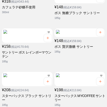
¥318
(税込¥343.44)
¥148
カフェラテ砂糖不使用
(税込¥159.84)
300ml
ボス 無糖ブラック サントリー
185g
¥148
(税込¥159.84)
¥158
ボス 贅沢微糖 サントリー
(税込¥170.64)
185g
サントリー ボス レインボーマウン
テン
185g
¥208
¥198
(税込¥224.64)
(税込¥213.84)
スターバックス ブラック サントリ
スターバックス MYCOFFEE サント
ー
リー
185g
185g