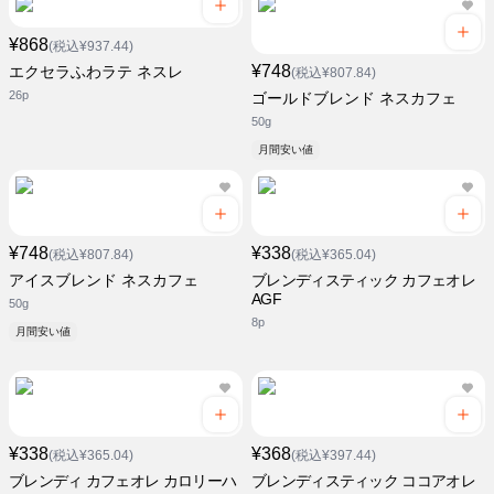
¥868
(税込¥937.44)
¥748
エクセラふわラテ ネスレ
(税込¥807.84)
26p
ゴールドブレンド ネスカフェ
50g
月間安い値
¥748
¥338
(税込¥807.84)
(税込¥365.04)
アイスブレンド ネスカフェ
ブレンディスティック カフェオレ
AGF
50g
8p
月間安い値
¥338
¥368
(税込¥365.04)
(税込¥397.44)
ブレンディ カフェオレ カロリーハ
ブレンディスティック ココアオレ