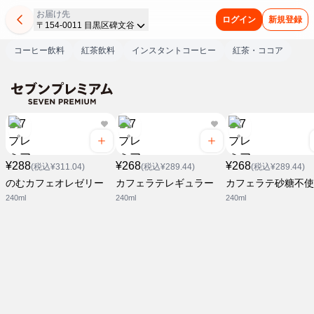
お届け先
ログイン
新規登録
〒154-0011 目黒区碑文谷
コーヒー飲料
紅茶飲料
インスタントコーヒー
紅茶・ココア
¥288
¥268
¥268
(税込¥311.04)
(税込¥289.44)
(税込¥289.44)
のむカフェオレゼリー
カフェラテレギュラー
カフェラテ砂糖不使
240ml
240ml
240ml