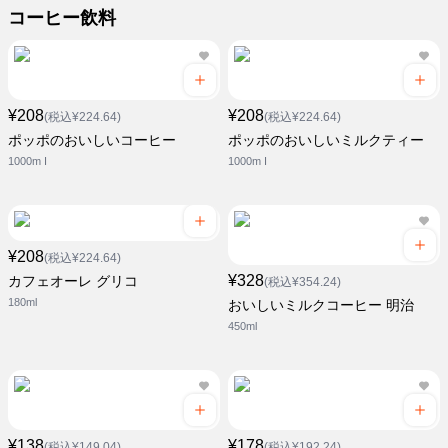
コーヒー飲料
¥208
¥208
(税込¥224.64)
(税込¥224.64)
ポッポのおいしいコーヒー
ポッポのおいしいミルクティー
1000m I
1000m I
¥208
(税込¥224.64)
¥328
カフェオーレ グリコ
(税込¥354.24)
180ml
おいしいミルクコーヒー 明治
450ml
¥138
¥178
(税込¥149.04)
(税込¥192.24)