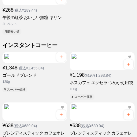
¥268
(税込¥289.44)
午後の紅茶 おいしい無糖 キリン
2L ペット
月間安い値
インスタントコーヒー
¥1,348
(税込¥1,455.84)
¥1,198
ゴールドブレンド
(税込¥1,293.84)
120g
ネスカフェ エクセラ つめかえ用袋
100g
¥ スーパー価格
¥ スーパー価格
¥638
¥638
(税込¥689.04)
(税込¥689.04)
ブレンディスティック カフェオレ
ブレンディスティック カフェオレ