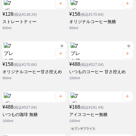
¥128
¥158
(税込¥138.24)
(税込¥170.64)
ストレートティー
オリジナルコーヒー無糖
600ml
900ml
¥158
¥488
(税込¥170.64)
(税込¥527.04)
オリジナルコーヒー甘さ控えめ
いつものコーヒー 甘さ控えめ
900ml
1000ml
¥488
¥168
(税込¥527.04)
(税込¥181.44)
いつもの珈琲 無糖
アイスコーヒー無糖
1000ml
1000ml
セブンザプライス