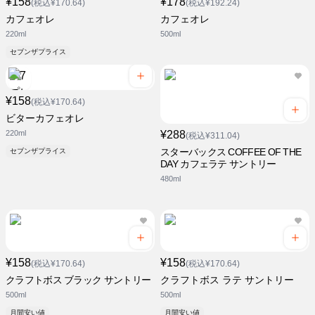
¥158
¥178
(税込¥170.64)
(税込¥192.24)
カフェオレ
カフェオレ
220ml
500ml
セブンザプライス
¥158
(税込¥170.64)
ビターカフェオレ
220ml
¥288
(税込¥311.04)
スターバックス COFFEE OF THE
セブンザプライス
DAY カフェラテ サントリー
480ml
¥158
¥158
(税込¥170.64)
(税込¥170.64)
クラフトボス ブラック サントリー
クラフトボス ラテ サントリー
500ml
500ml
月間安い値
月間安い値