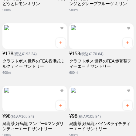
どうとレモン キリン
ンジとグレープフルーツ キリン
500ml
500ml
¥178
¥158
(税込¥192.24)
(税込¥170.64)
クラフトボス 世界のTEA 香港式ミ
クラフトボス 世界のTEA 赤葡萄テ
ルクティー サントリー
ィーエード サントリー
600ml
600ml
¥98
¥98
(税込¥105.84)
(税込¥105.84)
烏龍茶 好烏龍 マンゴー&マンダリ
烏龍茶 好烏龍 パイン&ライチティ
ンティーエード サントリー
ーエード サントリー
500ml
500ml