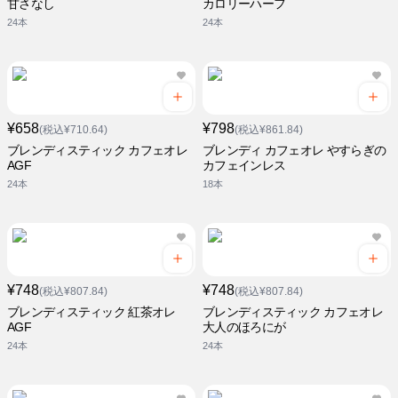
甘さなし
カロリーハーフ
24本
24本
¥658
¥798
(税込¥710.64)
(税込¥861.84)
ブレンディスティック カフェオレ
ブレンディ カフェオレ やすらぎの
AGF
カフェインレス
24本
18本
¥748
¥748
(税込¥807.84)
(税込¥807.84)
ブレンディスティック 紅茶オレ
ブレンディスティック カフェオレ
AGF
大人のほろにが
24本
24本