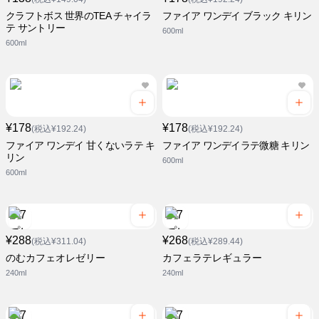
クラフトボス 世界のTEA チャイラ
ファイア ワンデイ ブラック キリン
テ サントリー
600ml
600ml
¥178
¥178
(税込¥192.24)
(税込¥192.24)
ファイア ワンデイ 甘くないラテ キ
ファイア ワンデイラテ微糖 キリン
リン
600ml
600ml
¥288
¥268
(税込¥311.04)
(税込¥289.44)
のむカフェオレゼリー
カフェラテレギュラー
240ml
240ml