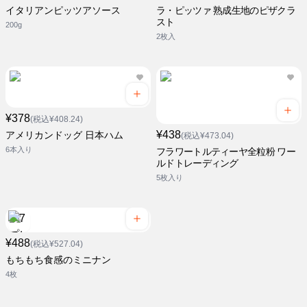
イタリアンピッツアソース
ラ・ピッツァ 熟成生地のピザクラ
スト
200g
2枚入
¥378
(税込¥408.24)
¥438
アメリカンドッグ 日本ハム
(税込¥473.04)
6本入り
フラワートルティーヤ全粒粉 ワー
ルドトレーディング
5枚入り
¥488
(税込¥527.04)
もちもち食感のミニナン
4枚