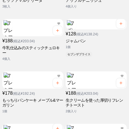
ピッツァマルゲリータ
アップルデニッシュ
3枚入
4個入り
¥128
(税込¥138.24)
¥188
ジャムパン
(税込¥203.04)
1個
牛乳仕込みのスティックチュロキ
ー
セブンザプライス
4個入
¥178
¥188
(税込¥192.24)
(税込¥203.04)
もっちりパンケーキ メープル&マー
生クリームを使った厚切りフレン
ガリン
チトースト
1個
2個入り