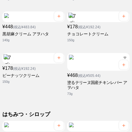
¥448
¥178
(税込¥483.84)
(税込¥192.24)
黒胡麻クリーム アヲハタ
チョコレートクリーム
140g
150g
¥178
(税込¥192.24)
¥468
ピーナッツクリーム
(税込¥505.44)
150g
塗るテリーヌ国産チキンレバー ア
ヲハタ
73g
はちみつ・シロップ