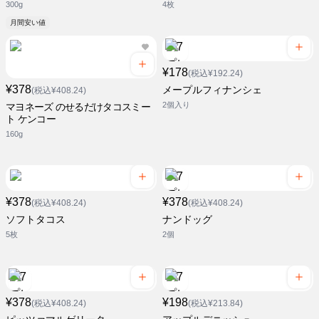
300g
4枚
月間安い値
¥178
(税込¥192.24)
¥378
メープルフィナンシェ
(税込¥408.24)
2個入り
マヨネーズ のせるだけタコスミー
ト ケンコー
160g
¥378
¥378
(税込¥408.24)
(税込¥408.24)
ソフトタコス
ナンドッグ
5枚
2個
¥378
¥198
(税込¥408.24)
(税込¥213.84)