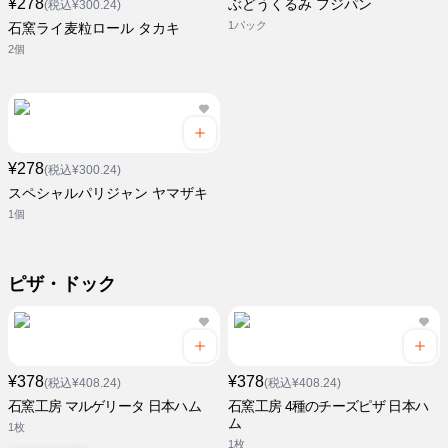
¥278
ぶどうくるみ フジパン
(税込¥300.24)
1パック
石窯ライ麦粒ロール タカキ
2個
¥278
(税込¥300.24)
スペシャルパリジャン ヤマザキ
1個
ピザ・ドック
¥378
¥378
(税込¥408.24)
(税込¥408.24)
石窯工房 マルゲリータ 日本ハム
石窯工房 4種のチーズピザ 日本ハ
ム
1枚
1枚