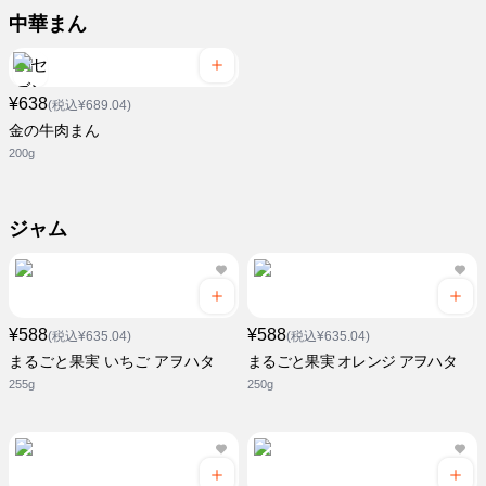
中華まん
¥638
(税込¥689.04)
金の牛肉まん
200g
ジャム
¥588
¥588
(税込¥635.04)
(税込¥635.04)
まるごと果実 いちご アヲハタ
まるごと果実 オレンジ アヲハタ
255g
250g