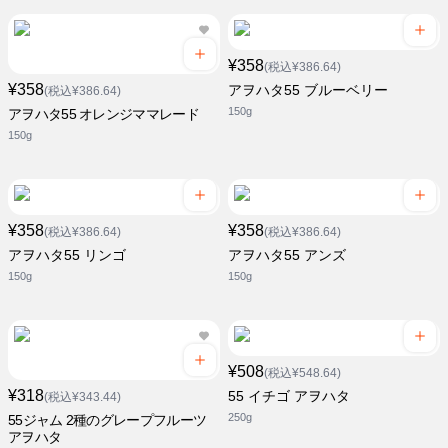
¥358
(税込¥386.64)
¥358
アヲハタ55 ブルーベリー
(税込¥386.64)
150g
アヲハタ55 オレンジママレード
150g
¥358
¥358
(税込¥386.64)
(税込¥386.64)
アヲハタ55 リンゴ
アヲハタ55 アンズ
150g
150g
¥508
(税込¥548.64)
¥318
55 イチゴ アヲハタ
(税込¥343.44)
250g
55ジャム 2種のグレープフルーツ
アヲハタ