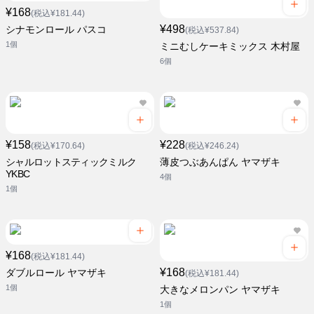
¥168
(税込¥181.44)
¥498
シナモンロール パスコ
(税込¥537.84)
1個
ミニむしケーキミックス 木村屋
6個
¥158
¥228
(税込¥170.64)
(税込¥246.24)
シャルロットスティックミルク
薄皮つぶあんぱん ヤマザキ
YKBC
4個
1個
¥168
(税込¥181.44)
¥168
ダブルロール ヤマザキ
(税込¥181.44)
1個
大きなメロンパン ヤマザキ
1個