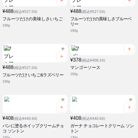
¥488
¥488
(税込¥527.04)
(税込¥527.04)
フルーツだけの美味しさいちご
フルーツだけの美味しさブルーベ
リー
190g
190g
¥378
(税込¥408.24)
¥488
マンゴーソース
(税込¥527.04)
150g
フルーツだけ いちご&ラズベリー
190g
¥408
¥408
(税込¥440.64)
(税込¥440.64)
パンに塗るホイップクリームチョ
ガーナ チョコレートクリーム ソン
コ ソントン
トン
150g
130g