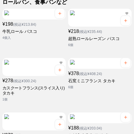
ロールパン、食事パンなど
¥198
(税込¥213.84)
¥218
牛乳ロール パスコ
(税込¥235.44)
4個入
超熟ロールレーズン パスコ
6個
¥378
(税込¥408.24)
¥278
石窯ミニフランス タカキ
(税込¥300.24)
6個
カスクートフランス(スライス入り)
タカキ
1個
¥188
(税込¥203.04)