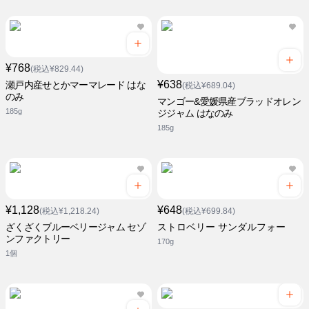
¥768
(税込¥829.44)
¥638
瀬戸内産せとかマーマレード はな
(税込¥689.04)
のみ
マンゴー&愛媛県産ブラッドオレン
185g
ジジャム はなのみ
185g
¥1,128
¥648
(税込¥1,218.24)
(税込¥699.84)
ざくざくブルーベリージャム セゾ
ストロベリー サンダルフォー
ンファクトリー
170g
1個