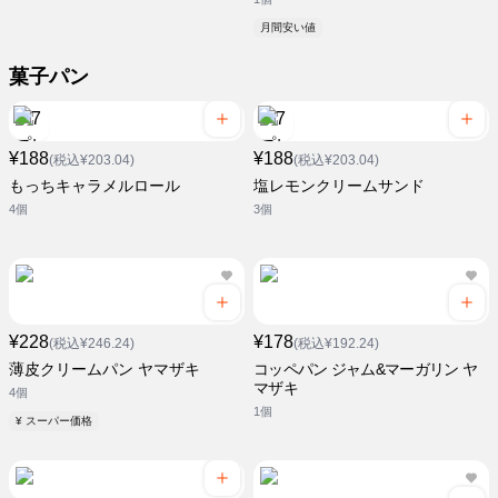
月間安い値
菓子パン
¥188
¥188
(税込¥203.04)
(税込¥203.04)
もっちキャラメルロール
塩レモンクリームサンド
4個
3個
¥228
¥178
(税込¥246.24)
(税込¥192.24)
薄皮クリームパン ヤマザキ
コッペパン ジャム&マーガリン ヤ
マザキ
4個
1個
¥ スーパー価格