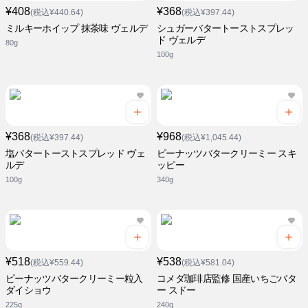
¥408
¥368
(税込¥440.64)
(税込¥397.44)
ミルキーホイップ 抹茶味 ヴェルデ
シュガーバタートーストスプレッ
ド ヴェルデ
80g
100g
¥368
¥968
(税込¥397.44)
(税込¥1,045.44)
塩バタートーストスプレッド ヴェ
ピーナッツバタークリーミー スキ
ルデ
ッピー
100g
340g
¥518
¥538
(税込¥559.44)
(税込¥581.04)
ピーナッツバタークリーミー粒入
コメダ珈琲店監修 国産いちごバタ
ダイショウ
ー スドー
225g
240g