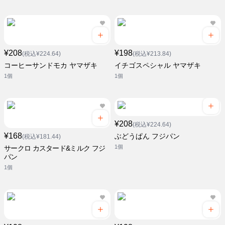
¥208
¥198
(税込¥224.64)
(税込¥213.84)
コーヒーサンドモカ ヤマザキ
イチゴスペシャル ヤマザキ
1個
1個
¥208
(税込¥224.64)
¥168
ぶどうぱん フジパン
(税込¥181.44)
1個
サークロ カスタード&ミルク フジ
パン
1個