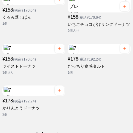
¥158
(税込¥170.64)
¥158
くるみ蒸しぱん
(税込¥170.64)
1個
いちごチョコがけリングドーナツ
2個入り
¥158
¥178
(税込¥170.64)
(税込¥192.24)
ツイストドーナツ
むっちり食感タルト
3個入り
1個
¥178
(税込¥192.24)
かりんとうドーナツ
2個