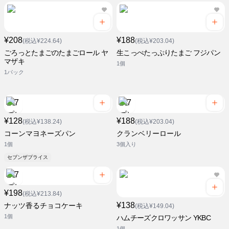
¥208
¥188
(税込¥224.64)
(税込¥203.04)
ごろっとたまごのたまごロール ヤ
生こっぺたっぷりたまご フジパン
マザキ
1個
1パック
¥128
¥188
(税込¥138.24)
(税込¥203.04)
コーンマヨネーズパン
クランベリーロール
1個
3個入り
セブンザプライス
¥198
(税込¥213.84)
¥138
ナッツ香るチョコケーキ
(税込¥149.04)
1個
ハムチーズクロワッサン YKBC
1個