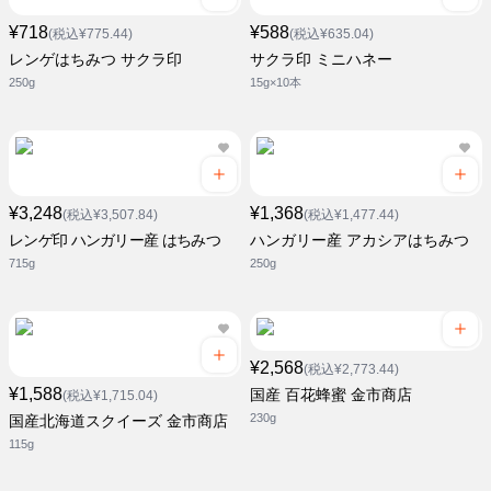
¥718
¥588
(税込¥775.44)
(税込¥635.04)
レンゲはちみつ サクラ印
サクラ印 ミニハネー
250g
15g×10本
¥3,248
¥1,368
(税込¥3,507.84)
(税込¥1,477.44)
レンゲ印 ハンガリー産 はちみつ
ハンガリー産 アカシアはちみつ
715g
250g
¥2,568
(税込¥2,773.44)
¥1,588
国産 百花蜂蜜 金市商店
(税込¥1,715.04)
230g
国産北海道スクイーズ 金市商店
115g