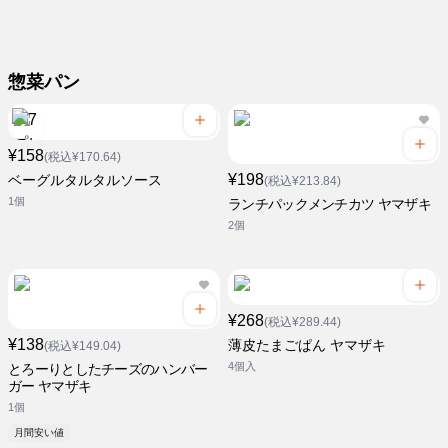
惣菜パン
¥158
(税込¥170.64)
¥198
ベーグルタルタルソース
(税込¥213.84)
1個
ランチパックメンチカツ ヤマザキ
2個
¥268
(税込¥289.44)
¥138
薄皮たまごぱん ヤマザキ
(税込¥149.04)
4個入
とろーりとしたチーズのハンバー
ガー ヤマザキ
1個
月間安い値