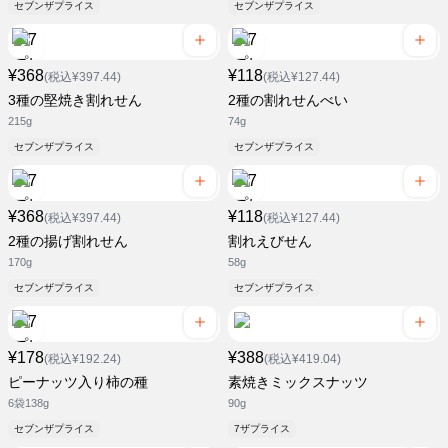
セブンザプライス
セブンザプライス
¥368
¥118
(税込¥397.44)
(税込¥127.44)
3種の堅焼き割れせん
2種の割れせんべい
215g
74g
セブンザプライス
セブンザプライス
¥368
¥118
(税込¥397.44)
(税込¥127.44)
2種の揚げ割れせん
割れえびせん
170g
58g
セブンザプライス
セブンザプライス
¥178
¥388
(税込¥192.24)
(税込¥419.04)
ピーナッツ入り柿の種
素焼きミックスナッツ
6袋138g
90g
セブンザプライス
7ザプライス