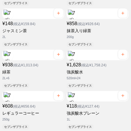
セブンザプライス
セブンザプライス
¥148
¥858
(税込¥159.84)
(税込¥926.64)
ジャスミン茶
抹茶入り緑茶
2L
200g
セブンザプライス
セブンザプライス
¥938
¥1,628
(税込¥1,013.04)
(税込¥1,758.24)
緑茶
強炭酸水
2L×6
520ml×24
セブンザプライス
セブンザプライス
¥608
¥118
(税込¥656.64)
(税込¥127.44)
レギュラーコーヒー
強炭酸水プレーン
250g
1L
セブンザプライス
セブンザプライス