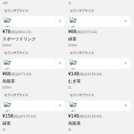
18P
2L
セブンザプライス
セブンザプライス
¥78
¥68
(税込¥84.24)
(税込¥73.44)
スポーツドリンク
緑茶
500ml
525ml
セブンザプライス
セブンザプライス
¥68
¥148
(税込¥73.44)
(税込¥159.84)
烏龍茶
むぎ茶
525ml
2L
セブンザプライス
セブンザプライス
¥158
¥148
(税込¥170.64)
(税込¥159.84)
緑茶
烏龍茶
2L
2L