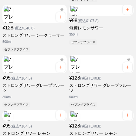
¥98
(税込¥107.8)
¥128
無糖レモンサワー
(税込¥140.8)
350ml
ストロングサワー シークヮーサー
500ml
セブンザプライス
セブンザプライス
¥95
¥128
(税込¥104.5)
(税込¥140.8)
ストロングサワー グレープフルー
ストロングサワー グレープフルー
ツ
ツ
350ml
500ml
セブンザプライス
セブンザプライス
¥95
¥128
(税込¥104.5)
(税込¥140.8)
ストロングサワー レモン
ストロングサワー レモン