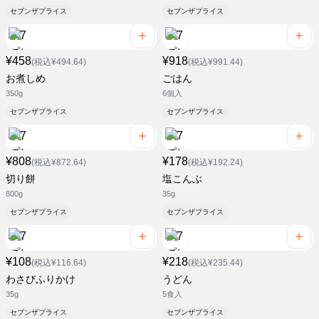
セブンザプライス
セブンザプライス
¥458
¥918
(税込¥494.64)
(税込¥991.44)
お煮しめ
ごはん
350g
6個入
セブンザプライス
セブンザプライス
¥808
¥178
(税込¥872.64)
(税込¥192.24)
切り餅
塩こんぶ
800g
35g
セブンザプライス
セブンザプライス
¥108
¥218
(税込¥116.64)
(税込¥235.44)
わさびふりかけ
うどん
35g
5食入
セブンザプライス
セブンザプライス