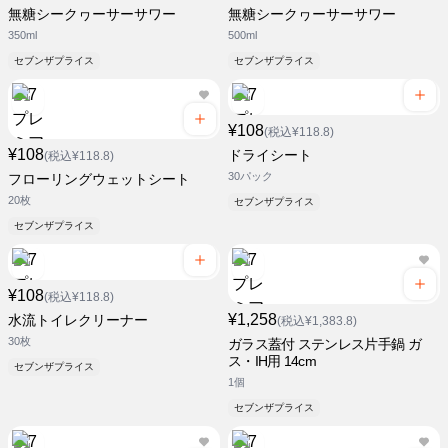
無糖シークヮーサーサワー
無糖シークヮーサーサワー
350ml
500ml
セブンザプライス
セブンザプライス
¥108
(税込¥118.8)
¥108
ドライシート
(税込¥118.8)
30パック
フローリングウェットシート
20枚
セブンザプライス
セブンザプライス
¥108
(税込¥118.8)
¥1,258
水流トイレクリーナー
(税込¥1,383.8)
30枚
ガラス蓋付 ステンレス片手鍋 ガ
ス・IH用 14cm
セブンザプライス
1個
セブンザプライス