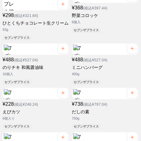
¥368
(税込¥397.44)
¥298
野菜コロッケ
(税込¥321.84)
8個入
ひとくちチョコレート生クリーム
93g
セブンザプライス
セブンザプライス
¥488
¥488
(税込¥527.04)
(税込¥527.04)
のりチキ 和風醤油味
ミニハンバーグ
16個入
400g
セブンザプライス
セブンザプライス
¥228
¥738
(税込¥246.24)
(税込¥797.04)
えびカツ
だしの素
6個入り
750g
セブンザプライス
セブンザプライス