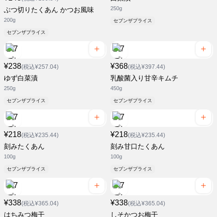
250g
ぶつ切りたくあん かつお風味
200g
セブンザプライス
セブンザプライス
¥238
¥368
(税込¥257.04)
(税込¥397.44)
ゆず白菜漬
乳酸菌入り甘辛キムチ
250g
450g
セブンザプライス
セブンザプライス
¥218
¥218
(税込¥235.44)
(税込¥235.44)
刻みたくあん
刻み甘口たくあん
100g
100g
セブンザプライス
セブンザプライス
¥338
¥338
(税込¥365.04)
(税込¥365.04)
はちみつ梅干
しそかつお梅干