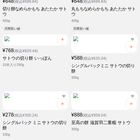
¥648
¥648
(税込¥699.84)
(税込¥699.84)
切り餅なめらかもち あたたか サト
丸もちなめらかもち あたたか サト
ウ
ウ
400g
400g
月間安い値
月間安い値
¥768
(税込¥829.44)
¥588
サトウの切り餅 いっぽん
(税込¥635.04)
10本入り290g
シングルパックミニ サトウの切り
餅
300g
¥278
¥888
(税込¥300.24)
(税込¥959.04)
シングルパック ミニ サトウの切り
至高の餅 滋賀羽二重糯 サトウ
餅
300g
100g