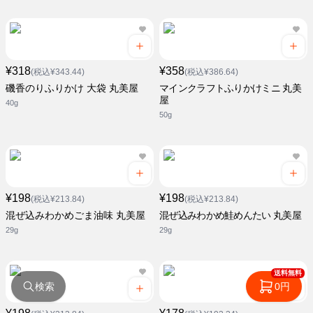
¥318
¥358
(税込¥343.44)
(税込¥386.64)
磯香のりふりかけ 大袋 丸美屋
マインクラフトふりかけミニ 丸美
屋
40g
50g
¥198
¥198
(税込¥213.84)
(税込¥213.84)
混ぜ込みわかめごま油味 丸美屋
混ぜ込みわかめ鮭めんたい 丸美屋
29g
29g
送料無料
検索
0円