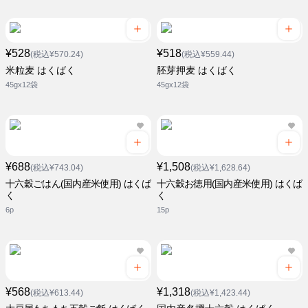
¥528
¥518
(税込¥570.24)
(税込¥559.44)
米粒麦 はくばく
胚芽押麦 はくばく
45gx12袋
45gx12袋
¥688
¥1,508
(税込¥743.04)
(税込¥1,628.64)
十六穀ごはん(国内産米使用) はくば
十六穀お徳用(国内産米使用) はくば
く
く
6p
15p
¥568
¥1,318
(税込¥613.44)
(税込¥1,423.44)