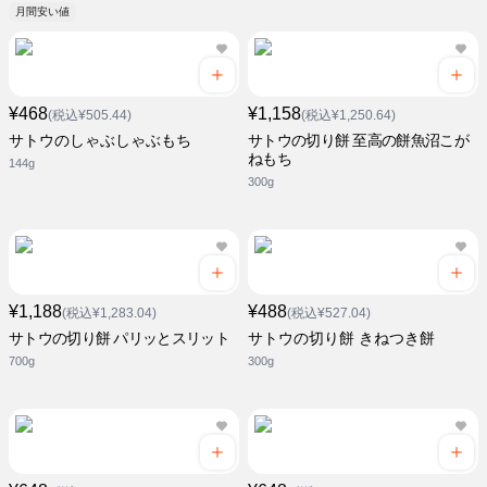
月間安い値
¥468
¥1,158
(税込¥505.44)
(税込¥1,250.64)
サトウのしゃぶしゃぶもち
サトウの切り餅 至高の餅魚沼こが
ねもち
144g
300g
¥1,188
¥488
(税込¥1,283.04)
(税込¥527.04)
サトウの切り餅 パリッとスリット
サトウの切り餅 きねつき餅
700g
300g