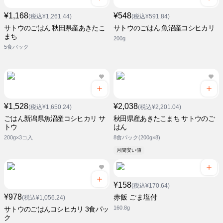
¥1,168
¥548
(税込¥1,261.44)
(税込¥591.84)
サトウのごはん 秋田県産あきたこ
サトウのごはん 魚沼産コシヒカリ
まち
200g
5食パック
¥1,528
¥2,038
(税込¥1,650.24)
(税込¥2,201.04)
ごはん新潟県魚沼産コシヒカリ サ
秋田県産あきたこまち サトウのご
トウ
はん
200g×3コ入
8食パック(200g×8)
月間安い値
¥158
(税込¥170.64)
¥978
赤飯 ごま塩付
(税込¥1,056.24)
160.8g
サトウのごはんコシヒカリ 3食パッ
ク