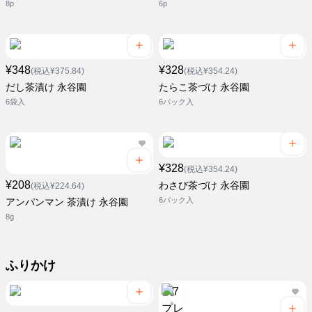
8p
6p
¥348
¥328
(税込¥375.84)
(税込¥354.24)
だし茶漬け 永谷園
たらこ茶づけ 永谷園
6袋入
6パック入
¥328
(税込¥354.24)
¥208
わさび茶づけ 永谷園
(税込¥224.64)
6パック入
アンパンマン 茶漬け 永谷園
8g
ふりかけ