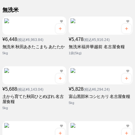
無洗米
¥6,448
¥5,478
(税込¥6,963.84)
(税込¥5,916.24)
無洗米 秋田あきたこまち あたたか
無洗米福井華越前 名古屋食糧
5kg
1袋(5kg)
¥5,688
¥5,828
(税込¥6,143.04)
(税込¥6,294.24)
土から育てた秋田ひとめぼれ 名古
富山黒部米コシヒカリ 名古屋食糧
屋食糧
5kg
5kg