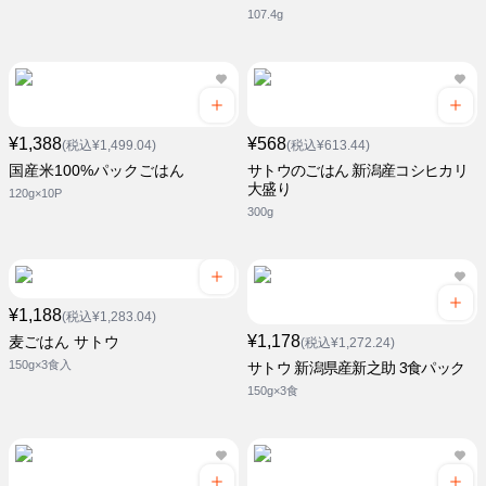
107.4g
¥1,388
¥568
(税込¥1,499.04)
(税込¥613.44)
国産米100%パックごはん
サトウのごはん 新潟産コシヒカリ
大盛り
120g×10P
300g
¥1,188
(税込¥1,283.04)
¥1,178
麦ごはん サトウ
(税込¥1,272.24)
150g×3食入
サトウ 新潟県産新之助 3食パック
150g×3食