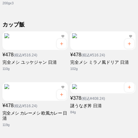
200gx3
カップ飯
¥478
¥478
(税込¥516.24)
(税込¥516.24)
完全メシ ユッケジャン 日清
完全メシ ミラノ風ドリア 日清
110g
102g
¥378
(税込¥408.24)
¥478
謎うなぎ丼 日清
(税込¥516.24)
84g
完全メシ カレーメシ 欧風カレー 日
清
119g