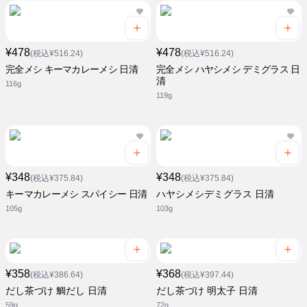
¥478
¥478
(税込¥516.24)
(税込¥516.24)
完全メシ キーマカレーメシ 日清
完全メシ ハヤシメシ デミグラス 日
清
116g
119g
¥348
¥348
(税込¥375.84)
(税込¥375.84)
キーマカレーメシ スパイシー 日清
ハヤシメシデミグラス 日清
105g
103g
¥358
¥368
(税込¥386.64)
(税込¥397.44)
だし茶づけ 鯛だし 日清
だし茶づけ 明太子 日清
59g
72g