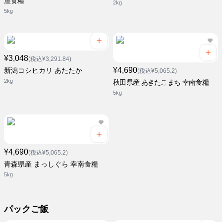
屋食糧
2kg
5kg
¥3,048
(税込¥3,291.84)
¥4,690
新潟コシヒカリ あたたか
(税込¥5,065.2)
2kg
秋田県産 あきたこまち 幸南食糧
5kg
¥4,690
(税込¥5,065.2)
青森県産 まっしぐら 幸南食糧
5kg
パックご飯