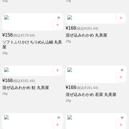
52g
70g
¥168
(税込¥181.44)
¥158
混ぜ込みわかめ 丸美屋
(税込¥170.64)
29g
ソフトふりかけ ちりめん山椒 丸美
屋
28g
¥168
(税込¥181.44)
¥168
混ぜ込みわかめ 鮭 丸美屋
(税込¥181.44)
29g
混ぜ込みわかめ 若菜 丸美屋
29g