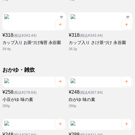
¥318
¥318
(税込¥343.44)
(税込¥343.44)
カップ入り お茶づけ海苔 永谷園
カップ入り さけ茶づけ 永谷園
29.4g
28.2g
おかゆ・雑炊
¥258
¥248
(税込¥278.64)
(税込¥267.84)
小豆がゆ 味の素
白がゆ 味の素
250g
250g
¥248
¥288