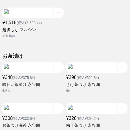
¥1,518
(税込¥1,639.44)
越後もち マルシン
1袋(1kg)
お茶漬け
¥348
¥298
(税込¥375.84)
(税込¥321.84)
味わい茶漬け 永谷園
さけ茶づけ 永谷園
6袋入
6p
¥308
¥328
(税込¥332.64)
(税込¥354.24)
お茶づけ海苔 永谷園
梅干茶づけ 永谷園