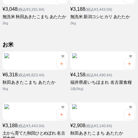
¥3,048
¥3,188
(税込¥3,291.84)
(税込¥3,443.04)
無洗米 秋田あきたこまち あたたか
無洗米 新潟コシヒカリ あたたか
2kg
2kg
お米
¥6,318
¥4,158
(税込¥6,823.44)
(税込¥4,490.64)
秋田あきたこまち あたたか
福井県産いちほまれ 名古屋食糧
5kg
1袋(5kg)
¥3,188
¥2,908
(税込¥3,443.04)
(税込¥3,140.64)
土から育てた秋田ひとめぼれ 名古
秋田あきたこまち あたたか