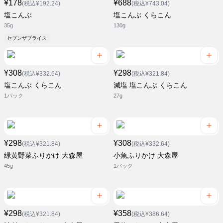
¥178
¥688
(税込¥192.24)
(税込¥743.04)
塩こんぶ
塩こんぶ くらこん
35g
130g
セブンザプライス
¥308
¥298
(税込¥332.64)
(税込¥321.84)
塩こんぶ くらこん
減塩 塩こんぶ くらこん
1パック
27g
¥298
¥308
(税込¥321.84)
(税込¥332.64)
緑黄野菜ふりかけ 大森屋
小魚ふりかけ 大森屋
45g
1パック
¥298
¥358
(税込¥321.84)
(税込¥386.64)