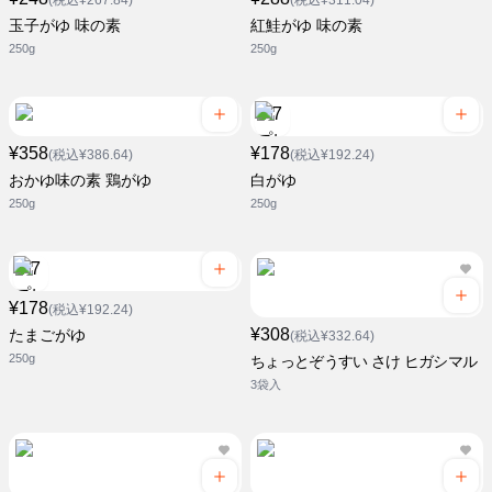
(税込¥267.84)
(税込¥311.04)
玉子がゆ 味の素
紅鮭がゆ 味の素
250g
250g
¥358
¥178
(税込¥386.64)
(税込¥192.24)
おかゆ味の素 鶏がゆ
白がゆ
250g
250g
¥178
(税込¥192.24)
¥308
たまごがゆ
(税込¥332.64)
250g
ちょっとぞうすい さけ ヒガシマル
3袋入