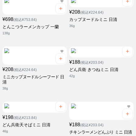
¥208
(税込¥224.64)
¥698
カップヌードルミニ 日清
(税込¥753.84)
36g
とんこつラーメンカップ 一蘭
138g
¥188
(税込¥203.04)
¥208
どん兵衛 きつねミニ 日清
(税込¥224.64)
42g
ミニカップヌードルシーフード 日
清
38g
¥198
(税込¥213.84)
¥188
どん兵衛天そばミニ 日清
(税込¥203.04)
46g
チキンラーメンどんぶり ミニ 日清