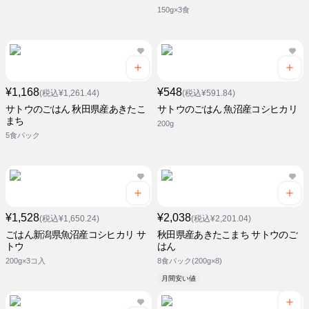
150g×3食
¥1,168
¥548
(税込¥1,261.44)
(税込¥591.84)
サトウのごはん 秋田県産あきたこ
サトウのごはん 魚沼産コシヒカリ
まち
200g
5食パック
¥1,528
¥2,038
(税込¥1,650.24)
(税込¥2,201.04)
ごはん新潟県魚沼産コシヒカリ サ
秋田県産あきたこまち サトウのご
トウ
はん
200g×3コ入
8食パック(200g×8)
月間安い値