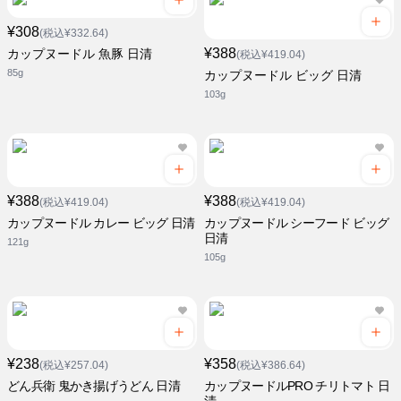
¥308
(税込¥332.64)
¥388
カップヌードル 魚豚 日清
(税込¥419.04)
85g
カップヌードル ビッグ 日清
103g
¥388
¥388
(税込¥419.04)
(税込¥419.04)
カップヌードル カレー ビッグ 日清
カップヌードル シーフード ビッグ
日清
121g
105g
¥238
¥358
(税込¥257.04)
(税込¥386.64)
どん兵衛 鬼かき揚げうどん 日清
カップヌードルPRO チリトマト 日