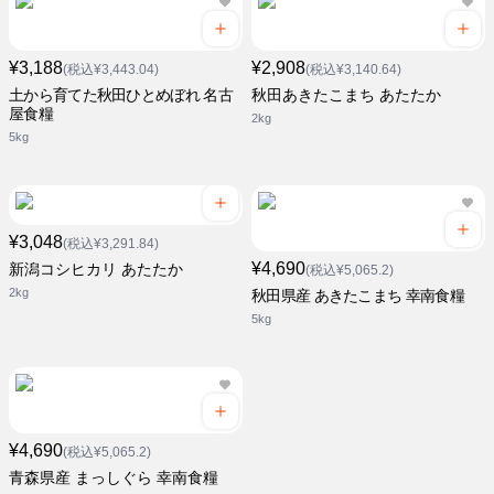
¥3,188
¥2,908
(税込¥3,443.04)
(税込¥3,140.64)
土から育てた秋田ひとめぼれ 名古
秋田あきたこまち あたたか
屋食糧
2kg
5kg
¥3,048
(税込¥3,291.84)
¥4,690
新潟コシヒカリ あたたか
(税込¥5,065.2)
2kg
秋田県産 あきたこまち 幸南食糧
5kg
¥4,690
(税込¥5,065.2)
青森県産 まっしぐら 幸南食糧