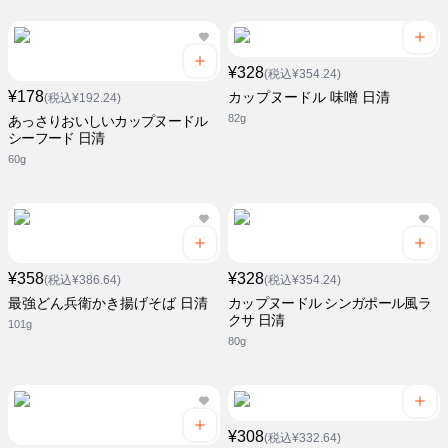
¥328
(税込¥354.24)
¥178
カップヌードル 味噌 日清
(税込¥192.24)
82g
あっさりおいしいカップヌードル
シーフード 日清
60g
¥358
¥328
(税込¥386.64)
(税込¥354.24)
最強どん兵衛かき揚げそば 日清
カップヌードル シンガポール風ラ
クサ 日清
101g
80g
¥308
(税込¥332.64)