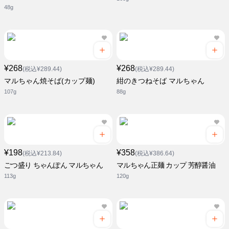
48g
¥268
¥268
(税込¥289.44)
(税込¥289.44)
マルちゃん焼そば(カップ麺)
紺のきつねそば マルちゃん
107g
88g
¥198
¥358
(税込¥213.84)
(税込¥386.64)
ごつ盛り ちゃんぽん マルちゃん
マルちゃん正麺 カップ 芳醇醤油
113g
120g