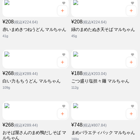
¥208
¥208
(税込¥224.64)
(税込¥224.64)
赤いまめきつねうどん マルちゃん
緑のまめたぬき天そば マルちゃん
41g
45g
¥268
¥188
(税込¥289.44)
(税込¥203.04)
白い力もちうどん マルちゃん
ごつ盛り塩担々麺 マルちゃん
109g
112g
¥268
¥748
(税込¥289.44)
(税込¥807.84)
おそば屋さんのまめ鴨だしそば マ
まめバラエティパック マルちゃん
ルちゃん
160g