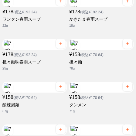
¥178
¥178
(税込¥192.24)
(税込¥192.24)
ワンタン春雨スープ
かきたま春雨スープ
22g
18g
¥178
¥158
(税込¥192.24)
(税込¥170.64)
担々麺味春雨スープ
担々麺
25g
78g
¥158
¥158
(税込¥170.64)
(税込¥170.64)
酸辣湯麺
タンメン
67g
71g