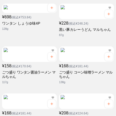
¥698
(税込¥753.84)
¥228
ワンタン しょうゆ味4P
(税込¥246.24)
128g
黒い豚カレーうどん マルちゃん
87g
¥158
¥168
(税込¥170.64)
(税込¥181.44)
ごつ盛り ワンタン醤油ラーメン マ
ごつ盛り コーン味噌ラーメン マル
ルちゃん
ちゃん
117g
138g
¥168
¥208
(税込¥181.44)
(税込¥224.64)