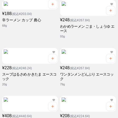
¥188
(税込¥203.04)
¥248
辛ラーメン カップ 農心
(税込¥267.84)
68g
わかめラーメン ごま・しょうゆ エ
ース
93g
¥228
¥248
(税込¥246.24)
(税込¥267.84)
スープはるさめ かきたま エースコ
ワンタンメンどんぶり エースコッ
ック
ク
20g
79g
¥408
¥208
(税込¥440.64)
(税込¥224.64)