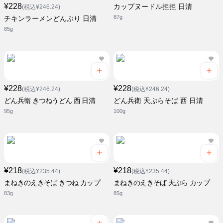
¥228
カップヌードル担担 日清
(税込¥246.24)
87g
チキンラーメンどんぶり 日清
85g
¥228
¥228
(税込¥246.24)
(税込¥246.24)
どん兵衛 きつねうどん 西 日清
どん兵衛 天ぷらそば 西 日清
95g
100g
¥218
¥218
(税込¥235.44)
(税込¥235.44)
まねきのえきそば きつね カップ
まねきのえきそば 天ぷら カップ
83g
85g