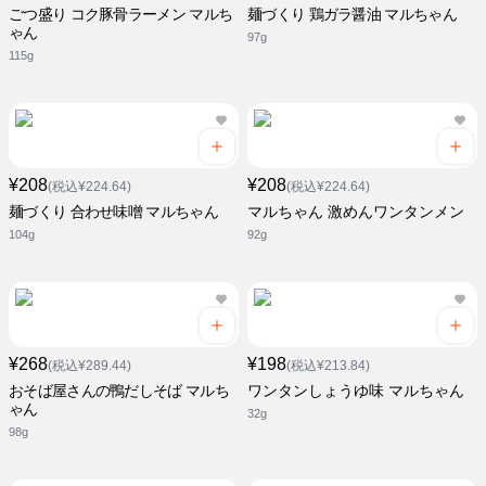
ごつ盛り コク豚骨ラーメン マルち
麺づくり 鶏ガラ醤油 マルちゃん
ゃん
97g
115g
¥208
¥208
(税込¥224.64)
(税込¥224.64)
麺づくり 合わせ味噌 マルちゃん
マルちゃん 激めんワンタンメン
104g
92g
¥268
¥198
(税込¥289.44)
(税込¥213.84)
おそば屋さんの鴨だしそば マルち
ワンタンしょうゆ味 マルちゃん
ゃん
32g
98g