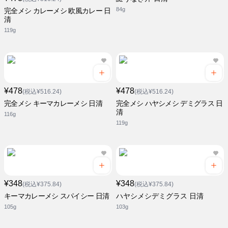
84g
完全メシ カレーメシ 欧風カレー 日
清
119g
¥478
¥478
(税込¥516.24)
(税込¥516.24)
完全メシ キーマカレーメシ 日清
完全メシ ハヤシメシ デミグラス 日
清
116g
119g
¥348
¥348
(税込¥375.84)
(税込¥375.84)
キーマカレーメシ スパイシー 日清
ハヤシメシデミグラス 日清
105g
103g