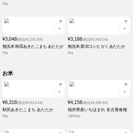
5kg
¥3,048
¥3,188
(税込¥3,291.84)
(税込¥3,443.04)
無洗米 秋田あきたこまち あたたか
無洗米 新潟コシヒカリ あたたか
2kg
2kg
お米
¥6,318
¥4,158
(税込¥6,823.44)
(税込¥4,490.64)
秋田あきたこまち あたたか
福井県産いちほまれ 名古屋食糧
5kg
1袋(5kg)