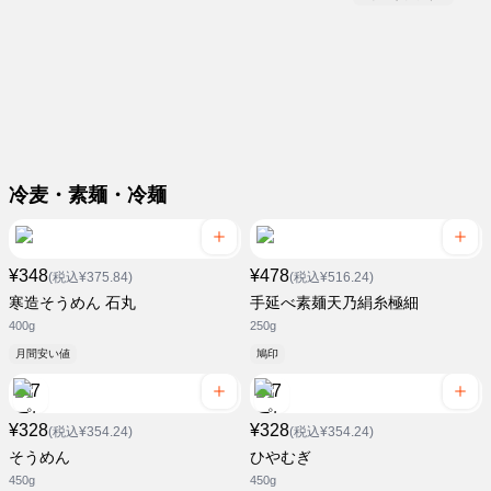
冷麦・素麺・冷麺
¥348
¥478
(税込¥375.84)
(税込¥516.24)
寒造そうめん 石丸
手延べ素麺天乃絹糸極細
400g
250g
月間安い値
鳩印
¥328
¥328
(税込¥354.24)
(税込¥354.24)
そうめん
ひやむぎ
450g
450g