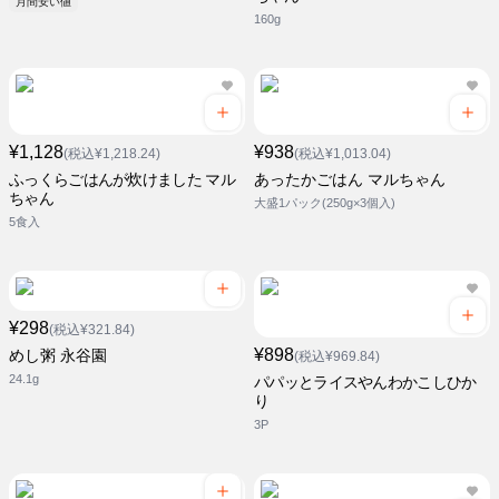
月間安い値
160g
¥1,128
¥938
(税込¥1,218.24)
(税込¥1,013.04)
ふっくらごはんが炊けました マル
あったかごはん マルちゃん
ちゃん
大盛1パック(250g×3個入)
5食入
¥298
(税込¥321.84)
¥898
めし粥 永谷園
(税込¥969.84)
24.1g
パパッとライスやんわかこしひか
り
3P