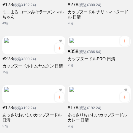
¥178
¥278
(税込¥192.24)
(税込¥300.24)
ミニまる コーンみそラーメン マル
カップヌードル チリトマトヌード
ちゃん
ル 日清
49g
76g
¥358
(税込¥386.64)
¥278
カップヌードルPRO 日清
(税込¥300.24)
75g
カップヌードルトムヤムクン 日清
75g
¥178
¥178
(税込¥192.24)
(税込¥192.24)
あっさりおいしいカップヌードル
あっさりおいしいカップヌードル
日清
カレー 日清
57g
70g