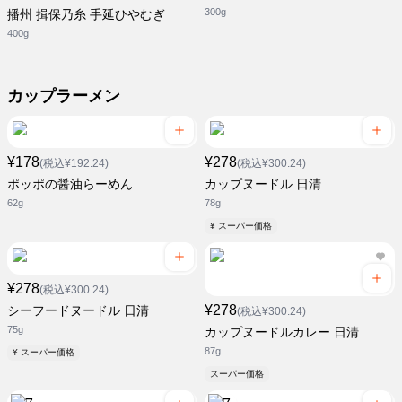
300g
播州 揖保乃糸 手延ひやむぎ
400g
カップラーメン
¥178
¥278
(税込¥192.24)
(税込¥300.24)
ポッポの醤油らーめん
カップヌードル 日清
62g
78g
¥ スーパー価格
¥278
(税込¥300.24)
¥278
シーフードヌードル 日清
(税込¥300.24)
75g
カップヌードルカレー 日清
87g
¥ スーパー価格
スーパー価格