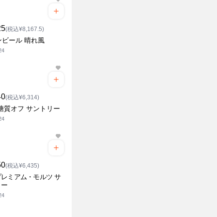
25
(税込¥8,167.5)
ンビール 晴れ風
24
40
(税込¥6,314)
糖質オフ サントリー
24
50
(税込¥6,435)
レミアム・モルツ サ
リー
24