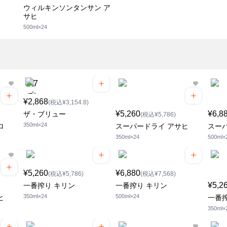
ウィルキンソンタンサン ア
サヒ
500ml×24
¥2,868
(税込¥3,154.8)
¥5,260
¥6,8
ザ・ブリュー
(税込¥5,786)
350ml×24
ロ
スーパードライ アサヒ
スー
350ml×24
500ml×
¥5,260
¥6,880
(税込¥5,786)
(税込¥7,568)
¥5,2
一番搾り キリン
一番搾り キリン
350ml×24
500ml×24
ヒ
一番搾
350ml×