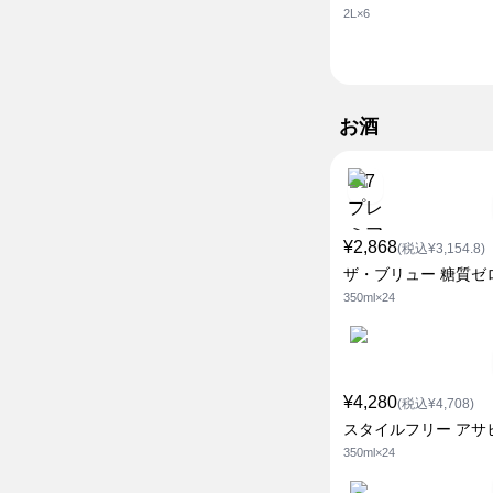
2L×6
お酒
¥2,868
(税込¥3,154.8)
ザ・ブリュー 糖質ゼ
350ml×24
¥4,280
(税込¥4,708)
スタイルフリー アサ
350ml×24