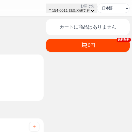
お届け先
〒154-0011 目黒区碑文谷
カートに商品はありません
送料無料
0円