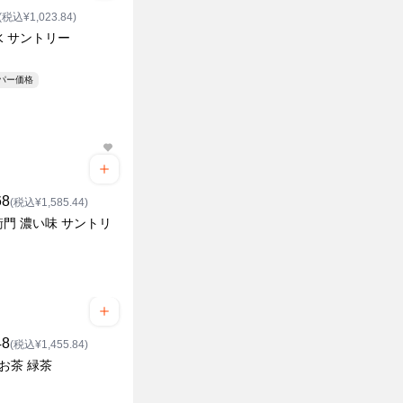
(税込¥1,023.84)
水 サントリー
ーパー価格
68
(税込¥1,585.44)
門 濃い味 サントリ
48
(税込¥1,455.84)
お茶 緑茶