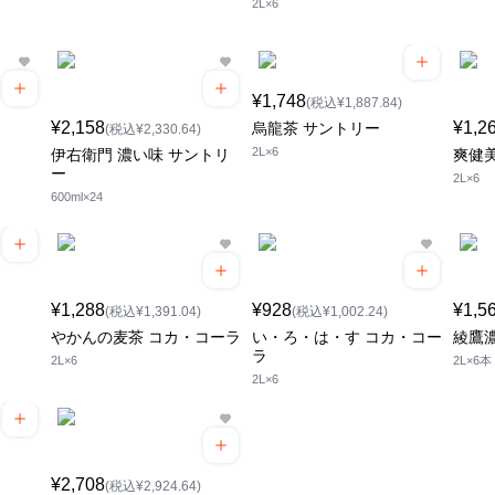
2L×6
¥1,748
(税込¥1,887.84)
¥2,158
¥1,2
烏龍茶 サントリー
(税込¥2,330.64)
2L×6
伊右衛門 濃い味 サントリ
爽健
ー
2L×6
600ml×24
¥1,288
¥928
¥1,5
(税込¥1,391.04)
(税込¥1,002.24)
やかんの麦茶 コカ・コーラ
い・ろ・は・す コカ・コー
綾鷹
ラ
2L×6
2L×6本
2L×6
¥2,708
(税込¥2,924.64)