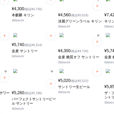
¥4,300
(税込¥4,730)
¥4,560
¥7,4
本麒麟 キリン
(税込¥5,016)
350ml×24
淡麗グリーンラベル キリン
キリ
350ml×24
500ml×
¥5,740
(税込¥6,314)
¥4,300
¥5,7
金麦 サントリー
(税込¥4,730)
500ml×24
金麦 糖質オフ サントリー
金麦 
350ml×24
500ml×
¥5,020
(税込¥5,522)
¥5,8
サントリー生ビール
¥5,260
350ml×24
サワー
ザ・プ
(税込¥5,786)
ント
パーフェクトサントリービー
350ml×
ル サントリー
350ml×24