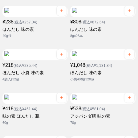
¥238
¥808
(税込¥257.04)
(税込¥872.64)
ほんだし 味の素
ほんだし 味の素
40g袋
8g×26本
¥218
¥1,048
(税込¥235.44)
(税込¥1,131.84)
ほんだし 小袋 味の素
ほんだし 味の素
4袋入(32g)
小袋40袋(320g)
¥418
¥538
(税込¥451.44)
(税込¥581.04)
味の素 ほんだし 瓶
アジパンダ瓶 味の素
60g
70g