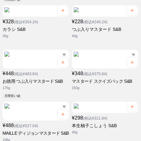
¥328
¥228
(税込¥354.24)
(税込¥246.24)
カラシ S&B
つぶ入りマスタード S&B
35g
40g
¥448
¥348
(税込¥483.84)
(税込¥375.84)
お徳用 つぶ入りマスタード S&B
マスタード スクイズパック S&B
175g
150g
月間安い値
¥298
(税込¥321.84)
¥488
本生柚子こしょう S&B
(税込¥527.04)
40g
MAILLE ディジョンマスタード S&B
108g