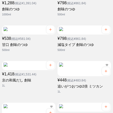
¥1,288
¥798
(税込¥1,391.04)
(税込¥861.84)
創味のつゆ
創味のつゆ
1000ml
500ml
¥538
¥798
(税込¥581.04)
(税込¥861.84)
甘口 創味のつゆ
減塩タイプ 創味のつゆ
500ml
500ml
¥1,418
(税込¥1,531.44)
¥448
京の和風だし 創味
(税込¥483.84)
1L
追いがつおつゆ2倍 ミツカン
1L