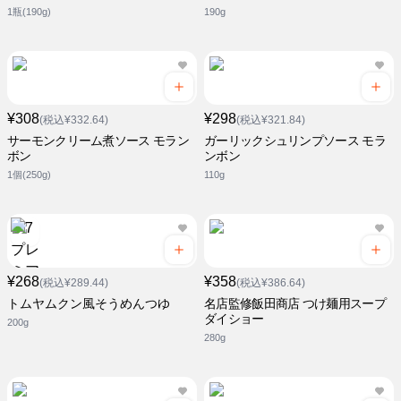
1瓶(190g)
190g
¥308
¥298
(税込¥332.64)
(税込¥321.84)
サーモンクリーム煮ソース モラン
ガーリックシュリンプソース モラ
ボン
ンボン
1個(250g)
110g
¥268
¥358
(税込¥289.44)
(税込¥386.64)
トムヤムクン風そうめんつゆ
名店監修飯田商店 つけ麺用スープ
ダイショー
200g
280g