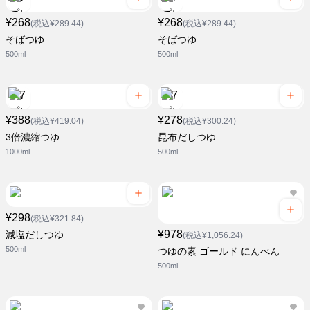
¥268
¥268
(税込¥289.44)
(税込¥289.44)
そばつゆ
そばつゆ
500ml
500ml
¥388
¥278
(税込¥419.04)
(税込¥300.24)
3倍濃縮つゆ
昆布だしつゆ
1000ml
500ml
¥298
(税込¥321.84)
¥978
減塩だしつゆ
(税込¥1,056.24)
500ml
つゆの素 ゴールド にんべん
500ml