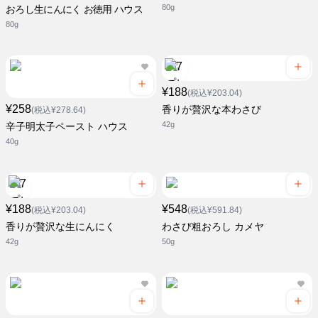
80g
おろし生にんにく お徳用 ハウス
80g
¥188
(税込¥203.04)
¥258
香りが贅沢な本わさび
(税込¥278.64)
42g
辛子明太子ペースト ハウス
40g
¥188
¥548
(税込¥203.04)
(税込¥591.84)
香りが贅沢な生にんにく
わさび粗おろし カメヤ
42g
50g