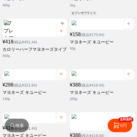
400g
1kg
セブンザプライス
¥158
(税込¥170.64)
¥418
マヨネーズ キユーピー
(税込¥451.44)
50g
カロリーハーフマヨネーズタイプ
400g
¥298
¥388
(税込¥321.84)
(税込¥419.04)
マヨネーズ キユーピー
マヨネーズ キューピー
130g
200g
送料無料
検索
0円
¥418
(税込¥451.44)
¥388
マヨネーズ キユーピー
(税込¥419.04)