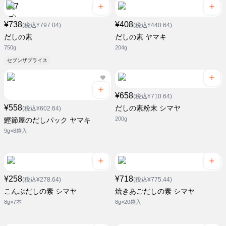
¥738
¥408
(税込¥797.04)
(税込¥440.64)
だしの素
だしの素 ヤマキ
750g
204g
セブンザプライス
¥658
(税込¥710.64)
¥558
だしの素粉末 シマヤ
(税込¥602.64)
200g
鰹節屋のだしパック ヤマキ
9g×8袋入
¥258
¥718
(税込¥278.64)
(税込¥775.44)
こんぶだしの素 シマヤ
焼きあごだしの素 シマヤ
8g×7本
8g×20袋入