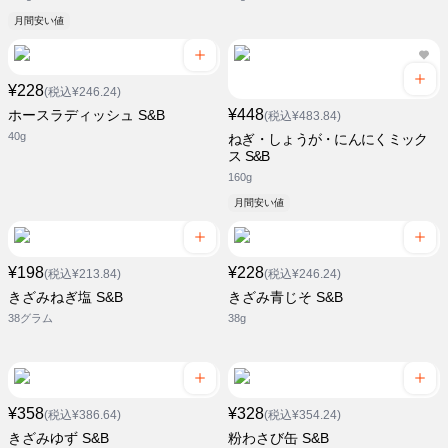
月間安い値
¥228
(税込¥246.24)
¥448
ホースラディッシュ S&B
(税込¥483.84)
40g
ねぎ・しょうが・にんにくミック
ス S&B
160g
月間安い値
¥198
¥228
(税込¥213.84)
(税込¥246.24)
きざみねぎ塩 S&B
きざみ青じそ S&B
38グラム
38g
¥358
¥328
(税込¥386.64)
(税込¥354.24)
きざみゆず S&B
粉わさび缶 S&B