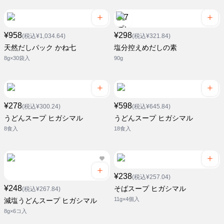
¥958
¥298
(税込¥1,034.64)
(税込¥321.84)
天然だしパック かね七
塩分控えめだしの素
8g×30袋入
90g
¥278
¥598
(税込¥300.24)
(税込¥645.84)
うどんスープ ヒガシマル
うどんスープ ヒガシマル
8食入
18食入
¥238
(税込¥257.04)
¥248
そばスープ ヒガシマル
(税込¥267.84)
11g×4個入
減塩うどんスープ ヒガシマル
8g×6コ入