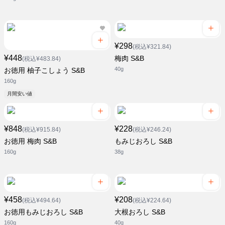
¥298
(税込¥321.84)
¥448
梅肉 S&B
(税込¥483.84)
40g
お徳用 柚子こしょう S&B
160g
月間安い値
¥848
¥228
(税込¥915.84)
(税込¥246.24)
お徳用 梅肉 S&B
もみじおろし S&B
160g
38g
¥458
¥208
(税込¥494.64)
(税込¥224.64)
お徳用もみじおろし S&B
大根おろし S&B
160g
40g