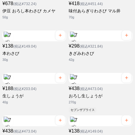
¥678
¥418
(税込¥732.24)
(税込¥451.44)
伊豆 おろし本わさび カメヤ
味付あらぎりわさび マル井
50g
70g
¥138
¥298
(税込¥149.04)
(税込¥321.84)
本わさび
きざみわさび
30g
42g
¥188
¥438
(税込¥203.04)
(税込¥473.04)
生しょうが
おろし生しょうが
40g
270g
セブンザプライス
¥438
¥138
(税込¥473.04)
(税込¥149.04)