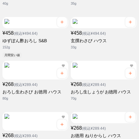
40g
35g
¥458
¥458
(税込¥494.64)
(税込¥494.64)
ゆずぽん酢おろし S&B
玄撰わさび ハウス
152g
33g
月間安い値
¥268
¥268
(税込¥289.44)
(税込¥289.44)
おろし生わさび お徳用 ハウス
おろし生しょうが お徳用 ハウス
80g
70g
¥268
(税込¥289.44)
¥268
お徳用 ねりからし ハウス
(税込¥289.44)