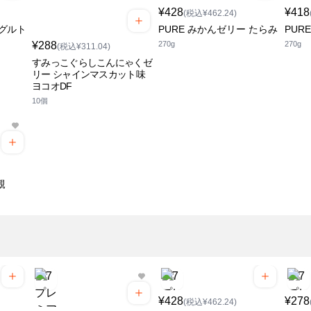
¥428
¥418
(税込¥462.24)
グルト
PURE みかんゼリー たらみ
PUR
¥288
270g
270g
(税込¥311.04)
すみっこぐらしこんにゃくゼ
リー シャインマスカット味
ヨコオDF
10個
親
¥428
¥278
(税込¥462.24)