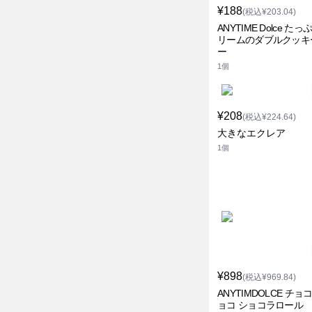
¥188
(税込¥203.04)
ANYTIME Dolce た
リームのダブルクッキ
ー
1個
¥208
(税込¥224.64)
大きなエクレア
1個
¥898
(税込¥969.84)
ANYTIMDOLCE チョ
ョコ ショコラロール