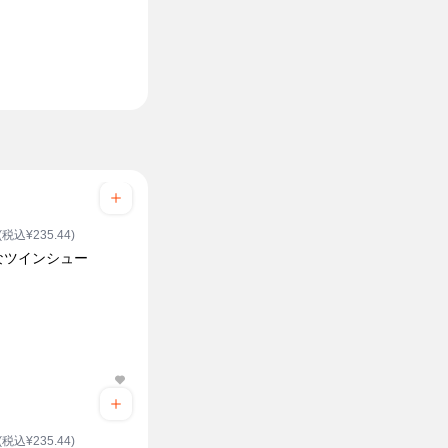
(税込¥235.44)
なツインシュー
(税込¥235.44)