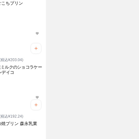
ごこちプリン
(税込¥203.04)
道ミルクのショコラケー
ンデイコ
(税込¥192.24)
の焼プリン 森永乳業