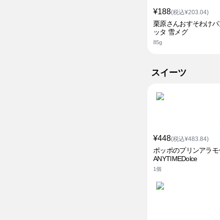
¥188
(税込¥203.04)
栗原さんおすそわけパ
ッタ 雪メグ
85g
スイーツ
¥448
(税込¥483.84)
ポッポのプリンアラモ
ANYTIMEDolce
1個