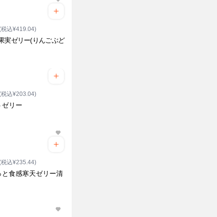
(税込¥419.04)
果実ゼリー(りんごぶど
(税込¥203.04)
うゼリー
(税込¥235.44)
っと食感寒天ゼリー清