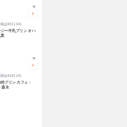
(税込¥311.04)
ジー牛乳プリン オハ
乳業
(税込¥192.24)
焼プリン カフェ・
 森永