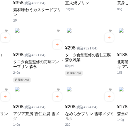
¥358
直火焼プリン
黄身
(税込¥386.64)
70g×4
95g
素材味わうカスタードプリ
ン
3P
¥298
(税込¥321.84)
¥298
¥188
コ
タニタ食堂監修の杏仁豆腐
(税込¥321.84)
森永乳業
タニタ食堂監修の完熟マンゴ
北海
60g×4
ープリン 森永
キ ア
240g
1個
月間安い値
月間安い値
¥208
¥208
¥178
(税込¥224.64)
(税込¥224.64)
プリン
アジア茶房 杏仁豆腐 雪メ
なめらかプリン 雪印メグミ
森永
グ
ルク
140g
140g
210