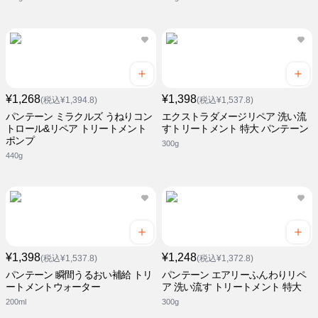
¥1,268
¥1,398
(税込¥1,394.8)
(税込¥1,537.8)
パンテーン ミラクルズ うねりコン
エクストラダメージリペア 洗い流
トロール&リペア トリートメント
すトリートメント 特大 パンテーン
ポンプ
300g
440g
¥1,398
¥1,248
(税込¥1,537.8)
(税込¥1,372.8)
パンテーン 瞬間うるおい補給 トリ
パンテーン エアリーふんわりリペ
ートメントウォーター
ア 洗い流す トリートメント 特大
200ml
300g