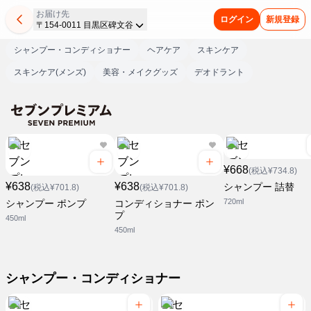
お届け先
ログイン
新規登録
〒154-0011 目黒区碑文谷
シャンプー・コンディショナー
ヘアケア
スキンケア
スキンケア(メンズ)
美容・メイクグッズ
デオドラント
¥668
(税込¥734.8)
¥638
¥638
シャンプー 詰替
(税込¥701.8)
(税込¥701.8)
720ml
シャンプー ポンプ
コンディショナー ポン
プ
450ml
450ml
シャンプー・コンディショナー