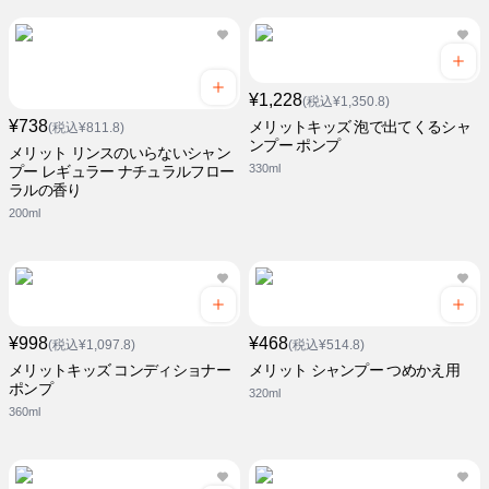
¥1,228
(税込¥1,350.8)
¥738
メリットキッズ 泡で出てくるシャ
(税込¥811.8)
ンプー ポンプ
メリット リンスのいらないシャン
330ml
プー レギュラー ナチュラルフロー
ラルの香り
200ml
¥998
¥468
(税込¥1,097.8)
(税込¥514.8)
メリットキッズ コンディショナー
メリット シャンプー つめかえ用
ポンプ
320ml
360ml