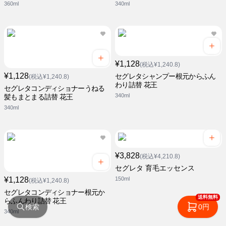
360ml
340ml
¥1,128
(税込¥1,240.8)
¥1,128
セグレタシャンプー根元からふん
(税込¥1,240.8)
わり詰替 花王
セグレタコンディショナーうねる
340ml
髪もまとまる詰替 花王
340ml
¥3,828
(税込¥4,210.8)
セグレタ 育毛エッセンス
¥1,128
150ml
(税込¥1,240.8)
セグレタコンディショナー根元か
送料無料
らふんわり詰替 花王
検索
0円
340ml