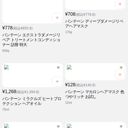
¥708
(税込¥778.8)
パンテーン ディープダメージリペ
アヘアマスク
¥778
(税込¥855.8)
170g
パンテーン エクストラダメージリ
ペア トリートメントコンディショ
ナー 詰替 特大
600g
¥128
(税込¥140.8)
¥1,268
パンテーン マカロンヘアマスク 色
(税込¥1,394.8)
つやリッチ お試し
パンテーン ミラクルズ ヒートプロ
12ml
テクション ヘアオイル
70ml