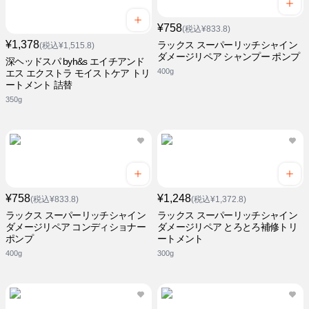
¥758
(税込¥833.8)
¥1,378
ラックス スーパーリッチシャイン
(税込¥1,515.8)
ダメージリペア シャンプー ポンプ
深ヘッドスパ byh&s エイチアンド
400g
エス エクストラ モイストケア トリ
ートメント 詰替
350g
¥758
¥1,248
(税込¥833.8)
(税込¥1,372.8)
ラックス スーパーリッチシャイン
ラックス スーパーリッチシャイン
ダメージリペア コンディショナー
ダメージリペア とろとろ補修トリ
ポンプ
ートメント
400g
300g