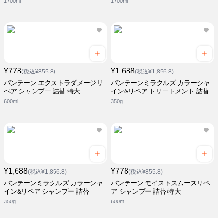
1700ml
1700ml
¥778
¥1,688
(税込¥855.8)
(税込¥1,856.8)
パンテーン エクストラダメージリ
パンテーンミラクルズ カラーシャ
ペア シャンプー 詰替 特大
イン&リペア トリートメント 詰替
600ml
350g
¥1,688
¥778
(税込¥1,856.8)
(税込¥855.8)
パンテーンミラクルズ カラーシャ
パンテーン モイストスムースリペ
イン&リペア シャンプー 詰替
ア シャンプー 詰替 特大
350g
600m