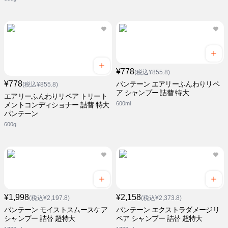
¥778
(税込¥855.8)
¥778
パンテーン エアリーふんわりリペ
(税込¥855.8)
ア シャンプー 詰替 特大
エアリーふんわりリペア トリート
600ml
メントコンディショナー 詰替 特大
パンテーン
600g
¥1,998
¥2,158
(税込¥2,197.8)
(税込¥2,373.8)
パンテーン モイストスムースケア
パンテーン エクストラダメージリ
シャンプー 詰替 超特大
ペア シャンプー 詰替 超特大