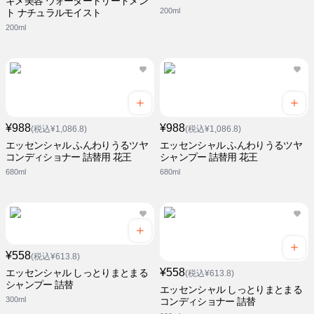
キメ美容 ウォータートリートメン
200ml
ト ナチュラルモイスト
200ml
¥988
¥988
(税込¥1,086.8)
(税込¥1,086.8)
エッセンシャル ふんわりうるツヤ
エッセンシャル ふんわりうるツヤ
コンディショナー 詰替用 花王
シャンプー 詰替用 花王
680ml
680ml
¥558
(税込¥613.8)
¥558
エッセンシャル しっとりまとまる
(税込¥613.8)
シャンプー 詰替
エッセンシャル しっとりまとまる
300ml
コンディショナー 詰替