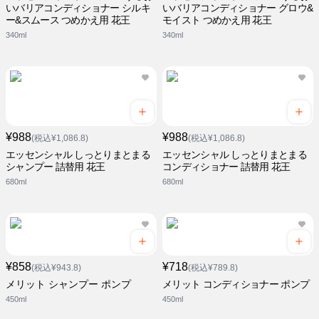
いバリアコンディショナー シルキ
いバリアコンディショナー グロウ&
ー&スムース つめかえ用 花王
モイスト つめかえ用 花王
340ml
340ml
¥988
¥988
(税込¥1,086.8)
(税込¥1,086.8)
エッセンシャル しっとりまとまる
エッセンシャル しっとりまとまる
シャンプー 詰替用 花王
コンディショナー 詰替用 花王
680ml
680ml
¥858
¥718
(税込¥943.8)
(税込¥789.8)
メリット シャンプー ポンプ
メリット コンディショナー ポンプ
450ml
450ml