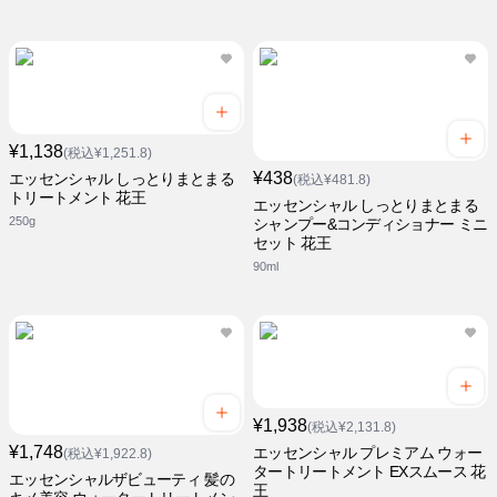
¥1,138
(税込¥1,251.8)
¥438
エッセンシャル しっとりまとまる
(税込¥481.8)
トリートメント 花王
エッセンシャル しっとりまとまる
250g
シャンプー&コンディショナー ミニ
セット 花王
90ml
¥1,938
(税込¥2,131.8)
¥1,748
エッセンシャル プレミアム ウォー
(税込¥1,922.8)
タートリートメント EXスムース 花
エッセンシャルザビューティ 髪の
王