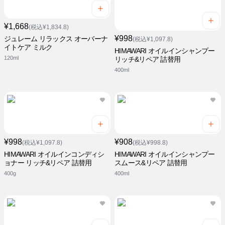
¥1,668
(税込¥1,834.8)
¥998
ジュレーム リラックス オーバーナ
(税込¥1,097.8)
イトケア ミルク
HIMAWARI オイルインシャンプー
120ml
リッチ&リペア 詰替用
400ml
¥998
¥908
(税込¥1,097.8)
(税込¥998.8)
HIMAWARI オイルインコンディシ
HIMAWARI オイルインシャンプー
ョナー リッチ&リペア 詰替用
スムース&リペア 詰替用
400g
400ml