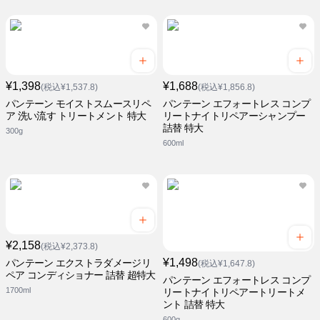
¥1,398
¥1,688
(税込¥1,537.8)
(税込¥1,856.8)
パンテーン モイストスムースリペ
パンテーン エフォートレス コンプ
ア 洗い流す トリートメント 特大
リートナイトリペアーシャンプー
詰替 特大
300g
600ml
¥2,158
(税込¥2,373.8)
¥1,498
パンテーン エクストラダメージリ
(税込¥1,647.8)
ペア コンディショナー 詰替 超特大
パンテーン エフォートレス コンプ
1700ml
リートナイトリペアートリートメ
ント 詰替 特大
600g