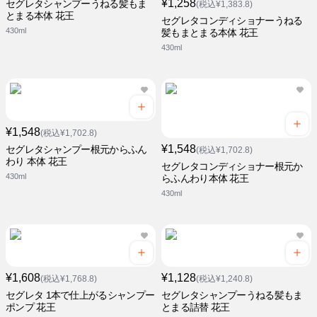
¥1,258
セグレタシャンプーうねる髪もま
(税込¥1,383.8)
とまる本体 花王
セグレタコンディショナーうねる
430ml
髪もまとまる本体 花王
430ml
¥1,548
(税込¥1,702.8)
¥1,548
セグレタシャンプー根元からふん
(税込¥1,702.8)
わり 本体 花王
セグレタコンディショナー根元か
430ml
らふんわり本体 花王
430ml
¥1,608
¥1,128
(税込¥1,768.8)
(税込¥1,240.8)
セグレタ 1本で仕上がるシャンプー
セグレタシャンプーうねる髪もま
ポンプ 花王
とまる詰替 花王