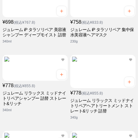
¥698
¥758
(税込¥767.8)
(税込¥833.8)
ジュレーム iP タラソリペア 美容液
ジュレーム iP タラソリペア 集中保
シャンプー ディープモイスト 詰替
水美容液ヘアマスク
340ml
230g
¥778
(税込¥855.8)
¥778
ジュレーム リラックス ミッドナイ
(税込¥855.8)
トリペアシャンプー 詰替 ストレー
ジュレーム リラックス ミッドナイ
ト&リッチ
トリペアヘアトリートメント スト
340ml
レート&リッチ 詰替
340g