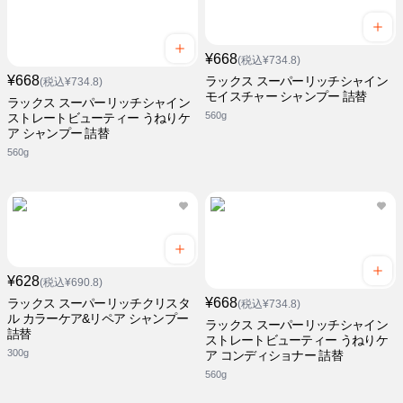
¥668
(税込¥734.8)
¥668
ラックス スーパーリッチシャイン
(税込¥734.8)
モイスチャー シャンプー 詰替
ラックス スーパーリッチシャイン
560g
ストレートビューティー うねりケ
ア シャンプー 詰替
560g
¥628
(税込¥690.8)
¥668
ラックス スーパーリッチクリスタ
(税込¥734.8)
ル カラーケア&リペア シャンプー
ラックス スーパーリッチシャイン
詰替
ストレートビューティー うねりケ
300g
ア コンディショナー 詰替
560g