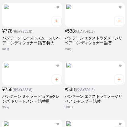
¥778
¥538
(税込¥855.8)
(税込¥591.8)
パンテーン モイストスムースリペ
パンテーン エクストラダメージリ
ア コンディショナー 詰替 特大
ペア コンディショナー 詰替
600g
300g
¥758
¥538
(税込¥833.8)
(税込¥591.8)
パンテーン ミセラー ピュア&クレ
パンテーン エクストラダメージリ
ンズ トリートメント 詰替用
ペア シャンプー 詰替
350g
300ml