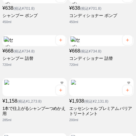
¥638
¥638
(税込¥701.8)
(税込¥701.8)
シャンプー ポンプ
コンディショナー ポンプ
450ml
450ml
¥668
¥668
(税込¥734.8)
(税込¥734.8)
シャンプー 詰替
コンディショナー 詰替
720ml
720ml
¥1,158
¥1,938
(税込¥1,273.8)
(税込¥2,131.8)
1本で仕上がるシャンプーつめかえ
エッセンシャル プレミアム バリア
用
トリートメント
285ml
200ml