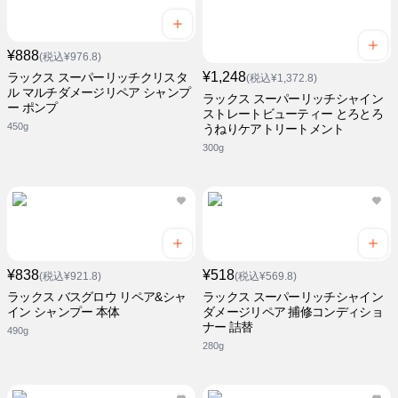
¥888
(税込¥976.8)
¥1,248
ラックス スーパーリッチクリスタ
(税込¥1,372.8)
ル マルチダメージリペア シャンプ
ラックス スーパーリッチシャイン
ー ポンプ
ストレートビューティー とろとろ
450g
うねりケアトリートメント
300g
¥838
¥518
(税込¥921.8)
(税込¥569.8)
ラックス バスグロウ リペア&シャ
ラックス スーパーリッチシャイン
イン シャンプー 本体
ダメージリペア 捕修コンディショ
ナー 詰替
490g
280g