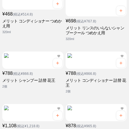
¥468
(税込¥514.8)
¥698
メリット コンディショナー つめか
(税込¥767.8)
え用
メリット リンスのいらないシャン
320ml
プークール つめかえ用
320ml
¥788
¥788
(税込¥866.8)
(税込¥866.8)
メリット シャンプー 詰替 花王
メリット コンディショナー 詰替 花
王
2個
2個
¥1,108
¥878
(税込¥1,218.8)
(税込¥965.8)