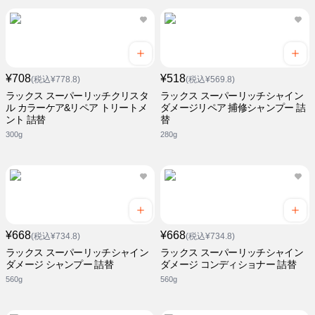
¥708
¥518
(税込¥778.8)
(税込¥569.8)
ラックス スーパーリッチクリスタ
ラックス スーパーリッチシャイン
ル カラーケア&リペア トリートメ
ダメージリペア 捕修シャンプー 詰
ント 詰替
替
300g
280g
¥668
¥668
(税込¥734.8)
(税込¥734.8)
ラックス スーパーリッチシャイン
ラックス スーパーリッチシャイン
ダメージ シャンプー 詰替
ダメージ コンディショナー 詰替
560g
560g