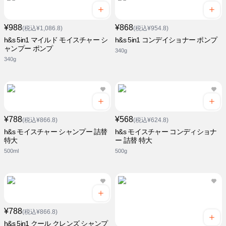
¥988
¥868
(税込¥1,086.8)
(税込¥954.8)
h&s 5in1 マイルド モイスチャー シ
h&s 5in1 コンデイショナー ポンプ
ャンプー ポンプ
340g
340g
¥788
¥568
(税込¥866.8)
(税込¥624.8)
h&s モイスチャー シャンプー 詰替
h&s モイスチャー コンディショナ
特大
ー 詰替 特大
500ml
500g
¥788
(税込¥866.8)
h&s 5in1 クール クレンズ シャンプ