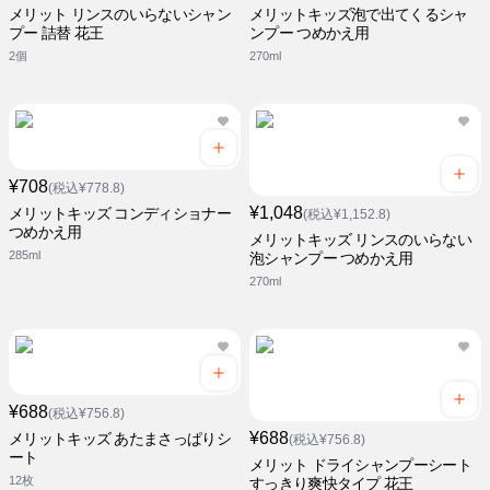
メリット リンスのいらないシャン
メリットキッズ泡で出てくるシャ
プー 詰替 花王
ンプー つめかえ用
2個
270ml
¥708
(税込¥778.8)
¥1,048
メリットキッズ コンディショナー
(税込¥1,152.8)
つめかえ用
メリットキッズ リンスのいらない
285ml
泡シャンプー つめかえ用
270ml
¥688
(税込¥756.8)
¥688
メリットキッズ あたまさっぱりシ
(税込¥756.8)
ート
メリット ドライシャンプーシート
12枚
すっきり爽快タイプ 花王