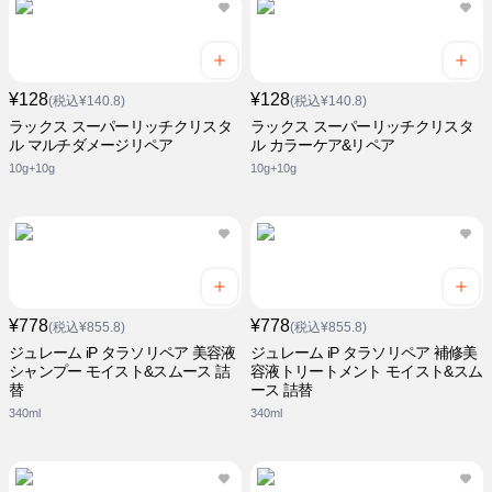
¥128
¥128
(税込¥140.8)
(税込¥140.8)
ラックス スーパーリッチクリスタ
ラックス スーパーリッチクリスタ
ル マルチダメージリペア
ル カラーケア&リペア
10g+10g
10g+10g
¥778
¥778
(税込¥855.8)
(税込¥855.8)
ジュレーム iP タラソリペア 美容液
ジュレーム iP タラソリペア 補修美
シャンプー モイスト&スムース 詰
容液トリートメント モイスト&スム
替
ース 詰替
340ml
340ml