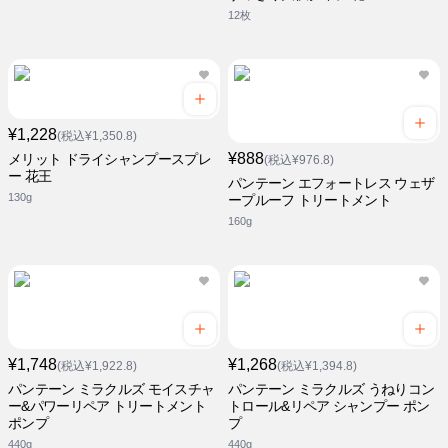
12枚
¥1,228
(税込¥1,350.8)
¥888
メリット ドライシャンプースプレ
(税込¥976.8)
ー 花王
パンテーン エフォートレス ウェザ
130g
ープルーフ トリートメント
160g
¥1,748
¥1,268
(税込¥1,922.8)
(税込¥1,394.8)
パンテーン ミラクルズ モイスチャ
パンテーン ミラクルズ うねりコン
ー&パワーリペア トリートメント
トロール&リペア シャンプー ポン
ポンプ
プ
440g
440g