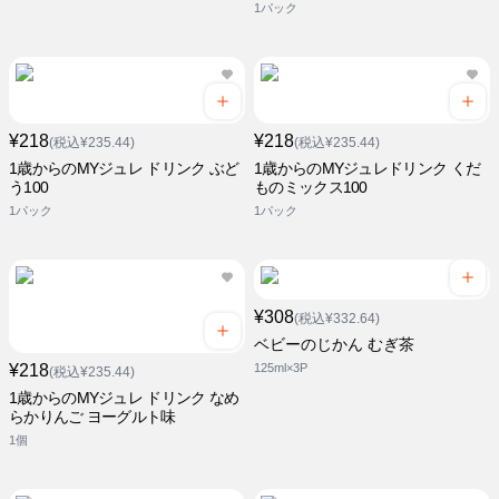
1パック
¥218
¥218
(税込¥235.44)
(税込¥235.44)
1歳からのMYジュレ ドリンク ぶど
1歳からのMYジュレドリンク くだ
う100
ものミックス100
1パック
1パック
¥308
(税込¥332.64)
ベビーのじかん むぎ茶
¥218
125ml×3P
(税込¥235.44)
1歳からのMYジュレ ドリンク なめ
らかりんご ヨーグルト味
1個