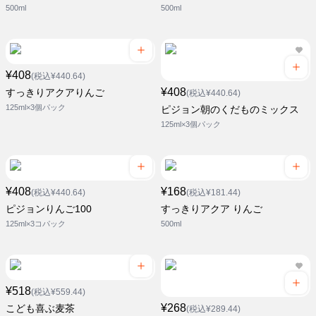
500ml
500ml
¥408
(税込¥440.64)
¥408
すっきりアクアりんご
(税込¥440.64)
125ml×3個パック
ピジョン朝のくだものミックス
125ml×3個パック
¥408
¥168
(税込¥440.64)
(税込¥181.44)
ピジョンりんご100
すっきりアクア りんご
125ml×3コパック
500ml
¥518
(税込¥559.44)
¥268
こども喜ぶ麦茶
(税込¥289.44)