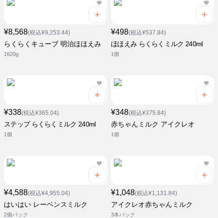
¥8,568
¥498
(税込¥9,253.44)
(税込¥537.84)
らくらくキューブ 明治ほほえみ
ほほえみ らくらくミルク 240ml
1620g
1個
¥338
¥348
(税込¥365.04)
(税込¥375.84)
ステップ らくらくミルク 240ml
赤ちゃんミルク アイクレオ
1個
1個
¥4,588
¥1,048
(税込¥4,955.04)
(税込¥1,131.84)
はいはい レーベンスミルク
アイクレオ赤ちゃんミルク
2個パック
3本パック