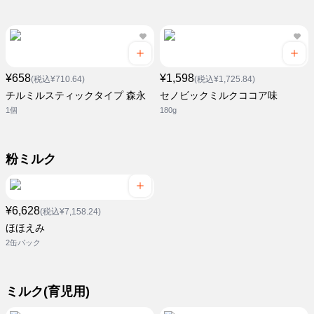
¥658
¥1,598
(税込¥710.64)
(税込¥1,725.84)
チルミルスティックタイプ 森永
セノビックミルクココア味
1個
180g
粉ミルク
¥6,628
(税込¥7,158.24)
ほほえみ
2缶パック
ミルク(育児用)