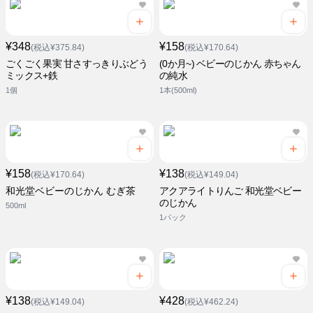
¥348
¥158
(税込¥375.84)
(税込¥170.64)
ごくごく果実 甘さすっきりぶどう
(0か月~) ベビーのじかん 赤ちゃん
ミックス+鉄
の純水
1個
1本(500ml)
¥158
¥138
(税込¥170.64)
(税込¥149.04)
和光堂ベビーのじかん むぎ茶
アクアライトりんご 和光堂ベビー
のじかん
500ml
1パック
¥138
¥428
(税込¥149.04)
(税込¥462.24)