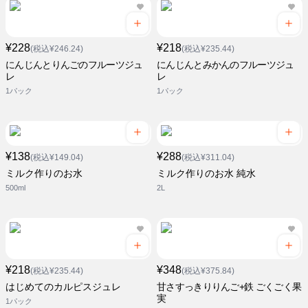
¥228
¥218
(税込¥246.24)
(税込¥235.44)
にんじんとりんごのフルーツジュ
にんじんとみかんのフルーツジュ
レ
レ
1パック
1パック
¥138
¥288
(税込¥149.04)
(税込¥311.04)
ミルク作りのお水
ミルク作りのお水 純水
500ml
2L
¥218
¥348
(税込¥235.44)
(税込¥375.84)
はじめてのカルピスジュレ
甘さすっきりりんご+鉄 ごくごく果
実
1パック