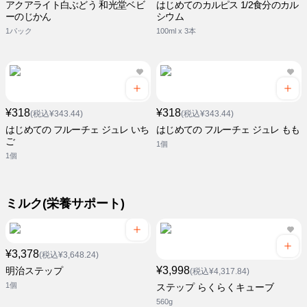
アクアライト白ぶどう 和光堂ベビ
はじめてのカルピス 1/2食分のカル
ーのじかん
シウム
1パック
100ml x 3本
¥318
¥318
(税込¥343.44)
(税込¥343.44)
はじめての フルーチェ ジュレ いち
はじめての フルーチェ ジュレ もも
ご
1個
1個
ミルク(栄養サポート)
¥3,378
(税込¥3,648.24)
¥3,998
明治ステップ
(税込¥4,317.84)
1個
ステップ らくらくキューブ
560g