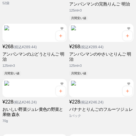
52袋
アンパンマンの完熟りんご 明治
125ml×3
月間安い値
¥268
¥268
(税込¥289.44)
(税込¥289.44)
アンパンマンのぶどうとりんご 明
アンパンマンのやさいとりんご 明
治
治
125ml×3
125ml×3
月間安い値
月間安い値
¥228
¥228
(税込¥246.24)
(税込¥246.24)
おいしい野菜ジュレ黄色の野菜と
バナナとりんごのフルーツジュレ
果物 森永
1パック
70g