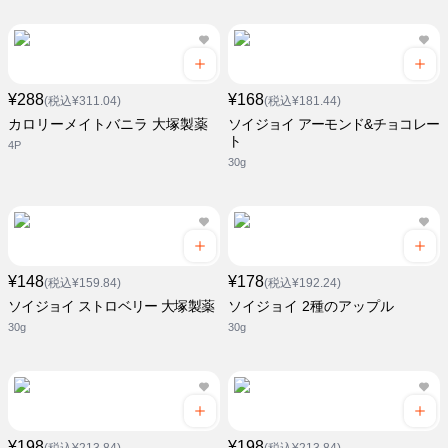
¥288
¥168
(税込¥311.04)
(税込¥181.44)
カロリーメイトバニラ 大塚製薬
ソイジョイ アーモンド&チョコレー
ト
4P
30g
¥148
¥178
(税込¥159.84)
(税込¥192.24)
ソイジョイ ストロベリー 大塚製薬
ソイジョイ 2種のアップル
30g
30g
¥198
¥198