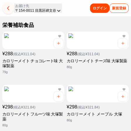
お届け先
ログイン
新規登録
〒154-0011 目黒区碑文谷
栄養補助食品
¥288
¥288
(税込¥311.04)
(税込¥311.04)
カロリーメイト チョコレート味 大
カロリーメイト チーズ味 大塚製薬
塚製薬
80g
79g
¥298
¥298
(税込¥321.84)
(税込¥321.84)
カロリーメイト フルーツ味 大塚製
カロリーメイト メープル 大塚
薬
80g
80g